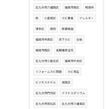
北九州市八幡西区
福岡市南区
喫煙所
咳
小倉南区
カビ業者
アレルギー
博多区
病院
医療施設
福岡市早良区
床下カビ
合板
福岡市西区
長期優良住宅
北九州市小倉北区
福岡市中央区
リフォームカビ問題
カビ発生
ビジネスホテル
城南区
北九州市門司区
クラドスポリウム
北九州市若松区
北九州市八幡東区