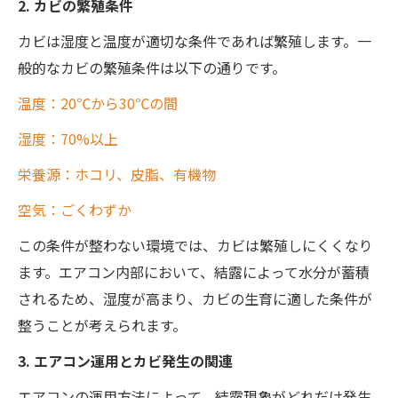
2. カビの繁殖条件
カビは湿度と温度が適切な条件であれば繁殖します。一
般的なカビの繁殖条件は以下の通りです。
温度：20℃から30℃の間
湿度：70%以上
栄養源：ホコリ、皮脂、有機物
空気：ごくわずか
この条件が整わない環境では、カビは繁殖しにくくなり
ます。エアコン内部において、結露によって水分が蓄積
されるため、湿度が高まり、カビの生育に適した条件が
整うことが考えられます。
3. エアコン運用とカビ発生の関連
エアコンの運用方法によって、結露現象がどれだけ発生