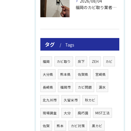
2026/08/04
福岡のカビ取り業者おすすめの選び方と費用
タグ
Tags
福岡
カビ取り
床下
ZEH
カビ
大分県
熊本県
佐賀県
宮崎県
長崎県
福岡市
カビ問題
漏水
北九州市
久留米市
秋カビ
現場調査
大分
腐朽菌
MIST工法
佐賀
熊本
カビ対策
黒カビ