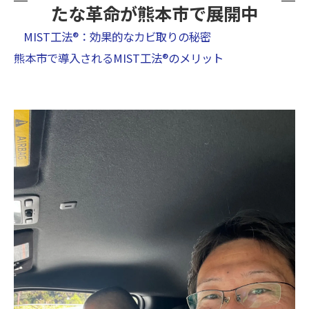
たな革命が熊本市で展開中
MIST工法®：効果的なカビ取りの秘密
熊本市で導入されるMIST工法®のメリット