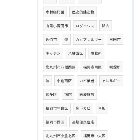
木材腐朽菌
歴史的建造物
山陽小野田市
ログハウス
除去
佐伯市
壁
カビアレルギー
日田市
キッチン
八幡西区
事務所
北九州市八幡西区
福岡市南区
喫煙所
咳
小倉南区
カビ業者
アレルギー
博多区
病院
医療施設
福岡市早良区
床下カビ
合板
福岡市西区
長期優良住宅
北九州市小倉北区
福岡市中央区