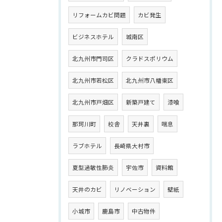
リフォームカビ問題
カビ発生
ビジネスホテル
城南区
北九州市門司区
クラドスポリウム
北九州市若松区
北九州市八幡東区
北九州市戸畑区
新築戸建て
漆喰
那珂川町
校舎
天井裏
喘息
ラブホテル
長崎県大村市
夏型過敏性肺炎
宇佐市
資料館
天井のカビ
リノベーション
壁紙
小城市
鹿島市
中古物件