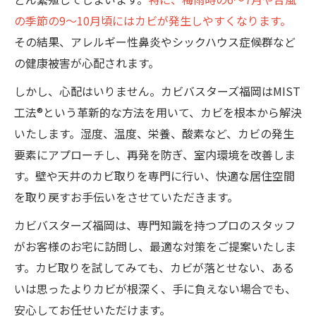
の季節の9～10月頃にはカビが発生しやすくなります。
その結果、アレルギー性鼻炎やシックハウス症候群など
の健康被害が心配されます。
しかし、心配はいりません。カビバスターズ福岡はMIST
工法®という革新的な方法を用いて、カビを根本から解決
いたします。湿度、温度、栄養、酸素など、カビの発生
要素にアプローチし、再発を防ぎ、室内環境を改善しま
す。壁や天井のカビ取りを専門に行い、快適な居住空間
を取り戻すお手伝いをさせていただきます。
カビバスターズ福岡は、専門知識を持つプロのスタッフ
がお客様のお宅に訪問し、最適な対策をご提案いたしま
す。カビ取りを試してみても、カビが落とせない、ある
いは思ったよりカビが根深く、手に負えない場合でも、
安心してお任せいただけます。