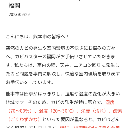
福岡
2023/09/29
こんにちは、熊本市の皆様へ！
突然のカビの発生や室内環境の不快さにお悩みの方々
へ、カビバスターズ福岡がお手伝いさせていただきま
す。私たちは、室内の壁、天井、エアコン回りに発生し
たカビ問題を専門に解決し、快適な室内環境を取り戻す
お手伝いをしています。
熊本市は四季がはっきりし、湿度や温度の変化が大きい
地域です。そのため、カビの発生が特に厄介で、
湿度
（70～80％）、温度（20～30℃）、栄養（汚れ）、酸素
（ごくわずかな）
といった要因が重なると、カビはどん
どん繁殖してしまいます。
特に、梅雨時の6～7月や台風