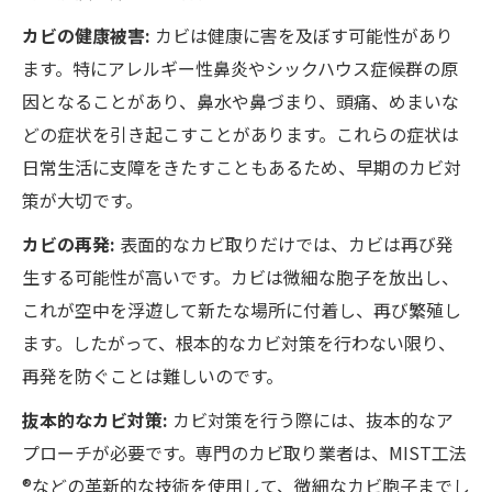
カビの健康被害:
カビは健康に害を及ぼす可能性があり
ます。特にアレルギー性鼻炎やシックハウス症候群の原
因となることがあり、鼻水や鼻づまり、頭痛、めまいな
どの症状を引き起こすことがあります。これらの症状は
日常生活に支障をきたすこともあるため、早期のカビ対
策が大切です。
カビの再発:
表面的なカビ取りだけでは、カビは再び発
生する可能性が高いです。カビは微細な胞子を放出し、
これが空中を浮遊して新たな場所に付着し、再び繁殖し
ます。したがって、根本的なカビ対策を行わない限り、
再発を防ぐことは難しいのです。
抜本的なカビ対策:
カビ対策を行う際には、抜本的なア
プローチが必要です。専門のカビ取り業者は、MIST工法
®などの革新的な技術を使用して、微細なカビ胞子までし