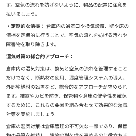
す。空気の流れを妨げないように、物品の配置に注意を
払いましょう。
・定期的な清掃：
倉庫内の通気口や換気設備、壁や床の
清掃を定期的に行うことで、空気の流れを妨げる汚れや
障害物を取り除きます。
湿気対策の総合的アプローチ：
倉庫内の湿気対策は、換気と空気の流れを管理すること
だけでなく、断熱材の使用、湿度管理システムの導入、
外部絶縁材の設置など、総合的なアプローチが求められ
ます。結露やカビを防ぎ、保管物や倉庫の健全性を確保
するために、これらの要因を組み合わせて効果的な湿気
対策を実施しましょう。
倉庫の湿気対策は倉庫管理の不可欠な一部であり、保管
物の品質を維持し、建物の耐久性を高めるのに役立ちま