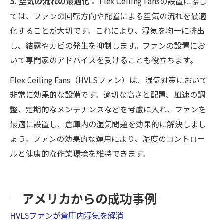
5. 空気の流れの最適化：
Flex Ceiling Fansの設置に際し
ては、ファンの回転方向や配置による空気の流れを最適
化することが大切です。これにより、湿気を均一に排出
し、結露やカビの発生を抑制します。ファンの設置にお
いて専門家のアドバイスを受けることも役立ちます。
Flex Ceiling Fans（HVLSファン）は、湿気対策において
非常に効果的な設備です。適切な高さと配置、風速の調
整、定期的なメンテナンスなどを考慮に入れ、ファンを
最適に設置し、倉庫内の湿気問題を効果的に解決しまし
ょう。ファンの効果的な運用により、湿度のコントロー
ルと健康的な作業環境を維持できます。
アメリカからの成功事例
HVLSファンが倉庫内湿気を解消