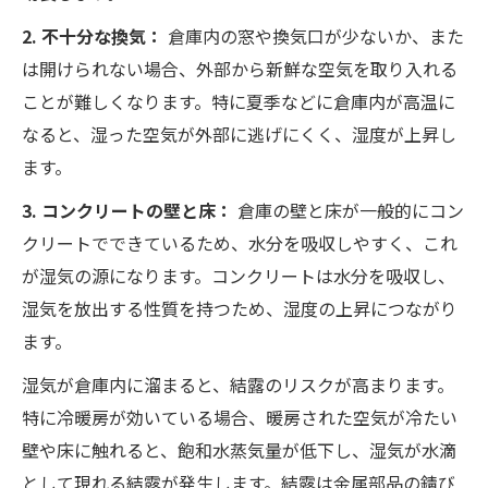
2. 不十分な換気：
倉庫内の窓や換気口が少ないか、また
は開けられない場合、外部から新鮮な空気を取り入れる
ことが難しくなります。特に夏季などに倉庫内が高温に
なると、湿った空気が外部に逃げにくく、湿度が上昇し
ます。
3. コンクリートの壁と床：
倉庫の壁と床が一般的にコン
クリートでできているため、水分を吸収しやすく、これ
が湿気の源になります。コンクリートは水分を吸収し、
湿気を放出する性質を持つため、湿度の上昇につながり
ます。
湿気が倉庫内に溜まると、結露のリスクが高まります。
特に冷暖房が効いている場合、暖房された空気が冷たい
壁や床に触れると、飽和水蒸気量が低下し、湿気が水滴
として現れる結露が発生します。結露は金属部品の錆び