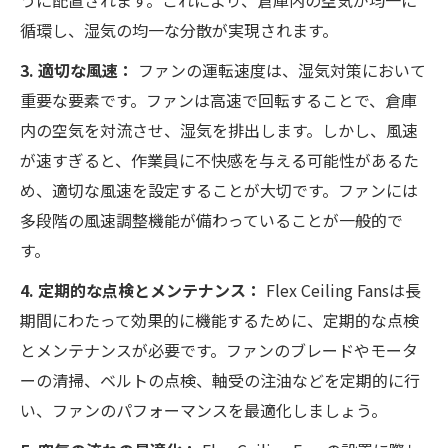
うに配置されます。これにより、倉庫内の空気が均一に
循環し、湿気の均一な分散が実現されます。
3. 適切な風速：
ファンの運転速度は、湿気対策において
重要な要素です。ファンは高速で回転することで、倉庫
内の空気を対流させ、湿気を排出します。しかし、風速
が速すぎると、作業員に不快感を与える可能性があるた
め、適切な風速を設定することが大切です。ファンには
多段階の風速調整機能が備わっていることが一般的で
す。
4. 定期的な点検とメンテナンス：
Flex Ceiling Fansは長
期間にわたって効果的に機能するために、定期的な点検
とメンテナンスが必要です。ファンのブレードやモータ
ーの清掃、ベルトの点検、軸受の注油などを定期的に行
い、ファンのパフォーマンスを最適化しましょう。