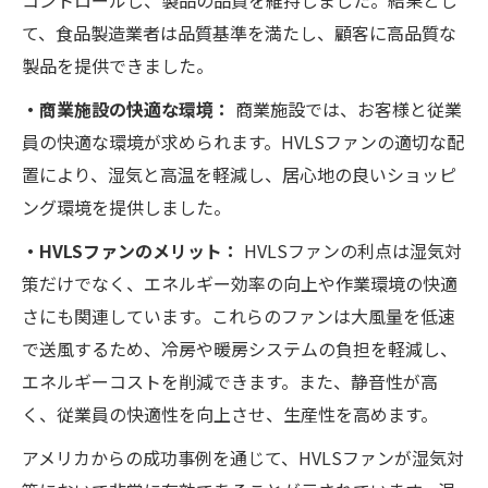
コントロールし、製品の品質を維持しました。結果とし
て、食品製造業者は品質基準を満たし、顧客に高品質な
製品を提供できました。
・商業施設の快適な環境：
商業施設では、お客様と従業
員の快適な環境が求められます。HVLSファンの適切な配
置により、湿気と高温を軽減し、居心地の良いショッピ
ング環境を提供しました。
・HVLSファンのメリット：
HVLSファンの利点は湿気対
策だけでなく、エネルギー効率の向上や作業環境の快適
さにも関連しています。これらのファンは大風量を低速
で送風するため、冷房や暖房システムの負担を軽減し、
エネルギーコストを削減できます。また、静音性が高
く、従業員の快適性を向上させ、生産性を高めます。
アメリカからの成功事例を通じて、HVLSファンが湿気対