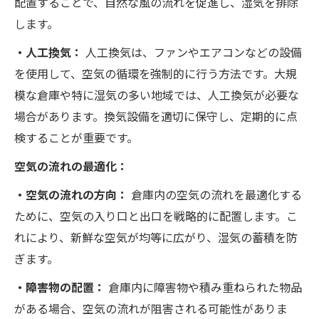
配置することで、自然な風の流れを促進し、湿気を排除
します。
・人工換気：
人工換気は、ファンやエアコンなどの設備
を使用して、空気の循環を強制的に行う方法です。大規
模な倉庫や特に湿気の多い地域では、人工換気が必要な
場合があります。換気設備を適切に保守し、定期的に点
検することが重要です。
空気の流れの最適化：
・空気の流れの方向：
倉庫内の空気の流れを最適化する
ために、空気の入り口と出口を戦略的に配置します。こ
れにより、新鮮な空気が均等に広がり、湿気の蓄積を防
ぎます。
・障害物の配置：
倉庫内に障害物や積み重ねられた物品
がある場合、空気の流れが阻害される可能性がありま