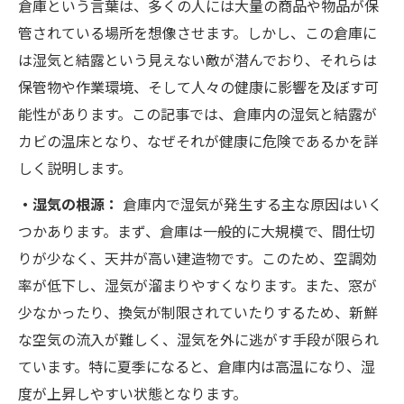
倉庫という言葉は、多くの人には大量の商品や物品が保
管されている場所を想像させます。しかし、この倉庫に
は湿気と結露という見えない敵が潜んでおり、それらは
保管物や作業環境、そして人々の健康に影響を及ぼす可
能性があります。この記事では、倉庫内の湿気と結露が
カビの温床となり、なぜそれが健康に危険であるかを詳
しく説明します。
・湿気の根源：
倉庫内で湿気が発生する主な原因はいく
つかあります。まず、倉庫は一般的に大規模で、間仕切
りが少なく、天井が高い建造物です。このため、空調効
率が低下し、湿気が溜まりやすくなります。また、窓が
少なかったり、換気が制限されていたりするため、新鮮
な空気の流入が難しく、湿気を外に逃がす手段が限られ
ています。特に夏季になると、倉庫内は高温になり、湿
度が上昇しやすい状態となります。