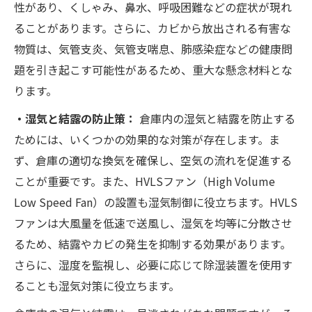
性があり、くしゃみ、鼻水、呼吸困難などの症状が現れ
ることがあります。さらに、カビから放出される有害な
物質は、気管支炎、気管支喘息、肺感染症などの健康問
題を引き起こす可能性があるため、重大な懸念材料とな
ります。
・湿気と結露の防止策：
倉庫内の湿気と結露を防止する
ためには、いくつかの効果的な対策が存在します。ま
ず、倉庫の適切な換気を確保し、空気の流れを促進する
ことが重要です。また、HVLSファン（High Volume
Low Speed Fan）の設置も湿気制御に役立ちます。HVLS
ファンは大風量を低速で送風し、湿気を均等に分散させ
るため、結露やカビの発生を抑制する効果があります。
さらに、湿度を監視し、必要に応じて除湿装置を使用す
ることも湿気対策に役立ちます。