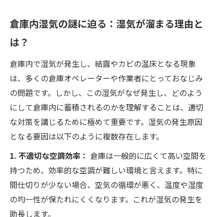
倉庫内湿気の謎に迫る：湿気が溜まる理由と
は？
倉庫内で湿気が発生し、結露やカビの温床となる現象
は、多くの倉庫オペレーターや作業者にとっておなじみ
の問題です。しかし、この湿気がなぜ発生し、どのよう
にして倉庫内に蓄積されるのかを理解することは、適切
な対策を講じるために極めて重要です。湿気の発生原因
となる要因は以下のように複数存在します。
1. 不適切な空調効率：
倉庫は一般的に広くて高い空間を
持つため、効率的な空調が難しい環境と言えます。特に
間仕切りが少ない場合、空気の循環が悪く、温度や湿度
の均一性が保たれにくくなります。これが湿気の発生を
助長します。