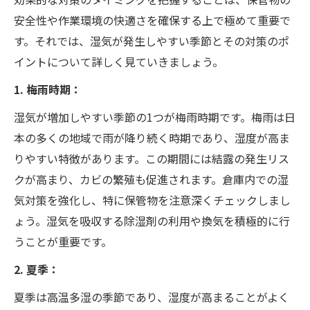
安全性や作業環境の快適さを確保する上で極めて重要で
す。それでは、湿気が発生しやすい季節とその対策のポ
イントについて詳しく見ていきましょう。
1. 梅雨時期：
湿気が増加しやすい季節の1つが梅雨時期です。梅雨は日
本の多くの地域で雨が降り続く時期であり、湿度が高ま
りやすい特徴があります。この期間には結露の発生リス
クが高まり、カビの繁殖も促進されます。倉庫内での湿
気対策を強化し、特に保管物を注意深くチェックしまし
ょう。湿気を吸収する除湿剤の利用や換気を積極的に行
うことが重要です。
2. 夏季：
夏季は高温多湿の季節であり、湿度が高まることがよく