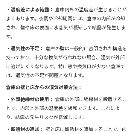
・温度差による結露：
倉庫内外の温度差が生じることが
よくあります。夜間や冷却期間には、倉庫の内部が冷却
され、壁や床の表面に水蒸気が凝結して結露が発生しま
す。
・通気性の不足：
倉庫の壁は一般的に密閉された構造を
持っており、十分な換気が行われない場合、湿気が外部
に逃げにくくなります。特に窓や換気口が少ない倉庫で
は、通気性の不足が問題となります。
倉庫の壁と床からの湿気対策方法：
・外部絶縁材の使用：
倉庫の外部に絶縁材を設置するこ
とで、内部と外部の温度差を緩和できます。これによ
り、結露の発生リスクが低減します。
・断熱材の追加：
壁と床に断熱材を追加することで、内