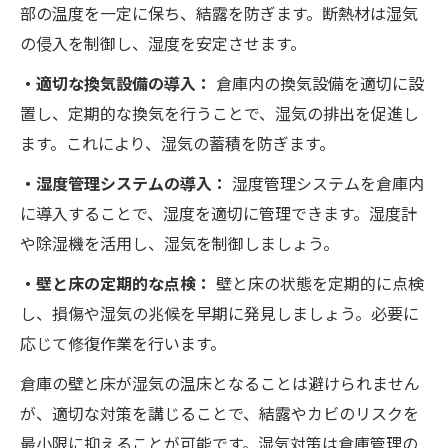
部の温度を一定に保ち、結露を防ぎます。断熱材は湿気
の侵入を制御し、湿度を安定させます。
・適切な換気設備の導入：
倉庫内の換気設備を適切に設
置し、定期的な換気を行うことで、湿気の排出を促進し
ます。これにより、湿気の蓄積を防ぎます。
・湿度管理システムの導入：
湿度管理システムを倉庫内
に導入することで、湿度を適切に管理できます。湿度計
や除湿機を活用し、湿気を制御しましょう。
・壁と床の定期的な点検：
壁と床の状態を定期的に点検
し、損傷や湿気の兆候を早期に発見しましょう。必要に
応じて修復作業を行います。
倉庫の壁と床が湿気の温床となることは避けられません
が、適切な対策を講じることで、結露やカビのリスクを
最小限に抑えることが可能です。湿気対策は倉庫管理の