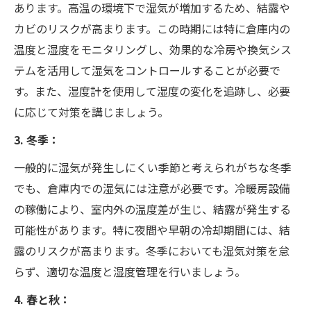
あります。高温の環境下で湿気が増加するため、結露や
カビのリスクが高まります。この時期には特に倉庫内の
温度と湿度をモニタリングし、効果的な冷房や換気シス
テムを活用して湿気をコントロールすることが必要で
す。また、湿度計を使用して湿度の変化を追跡し、必要
に応じて対策を講じましょう。
3. 冬季：
一般的に湿気が発生しにくい季節と考えられがちな冬季
でも、倉庫内での湿気には注意が必要です。冷暖房設備
の稼働により、室内外の温度差が生じ、結露が発生する
可能性があります。特に夜間や早朝の冷却期間には、結
露のリスクが高まります。冬季においても湿気対策を怠
らず、適切な温度と湿度管理を行いましょう。
4. 春と秋：