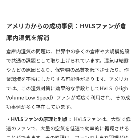
アメリカからの成功事例：HVLSファンが倉
庫内湿気を解消
倉庫内湿気の問題は、世界中の多くの倉庫や大規模施設
で共通の課題として取り上げられています。湿気は結露
やカビの原因となり、保管物の品質を低下させたり、作
業環境を不快にしたりする可能性があります。アメリカ
では、この湿気対策に効果的な手段としてHVLS（High
Volume Low Speed）ファンが幅広く利用され、その成
功事例が多く存在しています。
・HVLSファンの原理と利点：
HVLSファンは、大型で低
速のファンで、大量の空気を低速で効率的に循環させる
ことができます。その原理は、ファンの大きな羽根がゆ