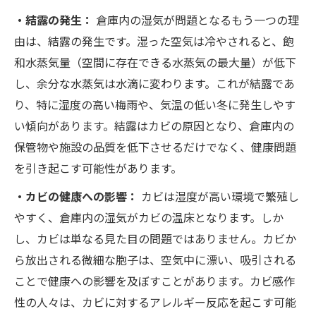
・結露の発生：
倉庫内の湿気が問題となるもう一つの理
由は、結露の発生です。湿った空気は冷やされると、飽
和水蒸気量（空間に存在できる水蒸気の最大量）が低下
し、余分な水蒸気は水滴に変わります。これが結露であ
り、特に湿度の高い梅雨や、気温の低い冬に発生しやす
い傾向があります。結露はカビの原因となり、倉庫内の
保管物や施設の品質を低下させるだけでなく、健康問題
を引き起こす可能性があります。
・カビの健康への影響：
カビは湿度が高い環境で繁殖し
やすく、倉庫内の湿気がカビの温床となります。しか
し、カビは単なる見た目の問題ではありません。カビか
ら放出される微細な胞子は、空気中に漂い、吸引される
ことで健康への影響を及ぼすことがあります。カビ感作
性の人々は、カビに対するアレルギー反応を起こす可能