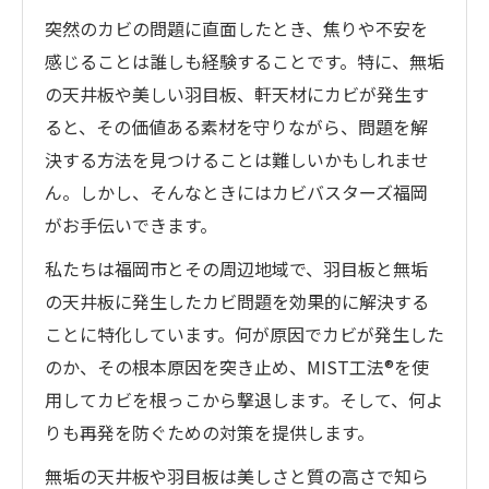
突然のカビの問題に直面したとき、焦りや不安を
感じることは誰しも経験することです。特に、無垢
の天井板や美しい羽目板、軒天材にカビが発生す
ると、その価値ある素材を守りながら、問題を解
決する方法を見つけることは難しいかもしれませ
ん。しかし、そんなときにはカビバスターズ福岡
がお手伝いできます。
私たちは福岡市とその周辺地域で、羽目板と無垢
の天井板に発生したカビ問題を効果的に解決する
ことに特化しています。何が原因でカビが発生した
のか、その根本原因を突き止め、MIST工法®を使
用してカビを根っこから撃退します。そして、何よ
りも再発を防ぐための対策を提供します。
無垢の天井板や羽目板は美しさと質の高さで知ら