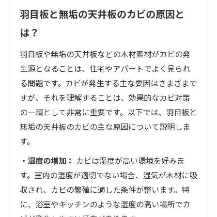
羽目板と無垢の天井板のカビの原因と
は？
羽目板や無垢の天井板などの木材素材がカビの発
生源となることは、住宅やアパートでよく見られ
る問題です。カビが発生する主な要因はさまざまで
すが、それを理解することは、効果的なカビ対策
の一環として非常に重要です。以下では、羽目板と
無垢の天井板のカビの主な原因について説明しま
す。
・湿度の増加：
カビは湿度が高い環境を好みま
す。室内の湿度が適切でない場合、湿気が木材に吸
収され、カビの繁殖に適した条件が整います。特
に、浴室やキッチンのような湿度の高い場所でカ