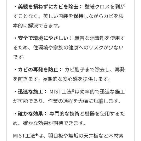
・美観を損ねずにカビを除去：
壁紙クロスを剥が
すことなく、美しい内装を保持しながらカビを根
本的に解決できます。
・安全で環境にやさしい：
無害な消毒剤を使用す
るため、住環境や家族の健康へのリスクが少ない
です。
・カビの再発を防止：
カビ胞子まで除去し、再発
を防ぎます。長期的な安心感を提供します。
・迅速な施工：
MIST工法®は効率的で迅速な施工
が可能であり、作業の過程を大幅に短縮します。
・確かな効果：
専門的な技術と機器を使用するた
め、確かな効果が期待できます。
MIST工法®は、羽目板や無垢の天井板など木材素