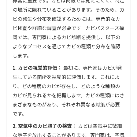
非常に重要です。カビは肉眼では見えにくく、特定
の場所に隠れていることがあります。そのため、カ
ビの発生や分布を確認するためには、専門的なカ
ビ検査や詳細な調査が必要です。カビバスターズ福
岡では、専門家によるカビ診断を提供し、以下の
ようなプロセスを通じてカビの種類と分布を確認
します。
1. カビの視覚的評価：
最初に、専門家はカビが発
生している箇所を視覚的に評価します。これによ
り、どの程度のカビが存在し、どのような種類の
カビが見られるかを把握します。カビの種類にはさ
まざまなものがあり、それぞれ異なる対策が必要
です。
2. 空気中のカビ胞子の検査：
カビは空気中に微細
な胞子を放出することがあります。専門家は、空気