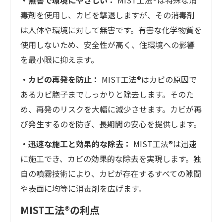
毒剤を使用し、カビを撃退しますが、その消毒剤
は人体や環境に対して無害です。有害な化学物質を
使用しないため、安全性が高く、住環境への影響
を最小限に抑えます。
・カビの再発を防止：
MIST工法®はカビの原因で
あるカビ胞子までしっかりと除去します。そのた
め、再発のリスクを大幅に減少させます。カビが再
び発生するのを防ぎ、長期間の安心を提供します。
・迅速な施工と効果的な除去：
MIST工法®は迅速
に施工でき、カビの効果的な除去を実現します。独
自の噴霧技術により、カビが存在するすべての隙間
や表面に均等に消毒剤を広げます。
MIST工法®の利点