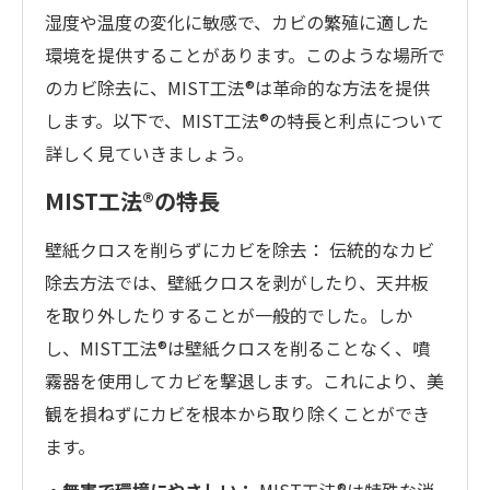
湿度や温度の変化に敏感で、カビの繁殖に適した
環境を提供することがあります。このような場所で
のカビ除去に、MIST工法®は革命的な方法を提供
します。以下で、MIST工法®の特長と利点について
詳しく見ていきましょう。
MIST工法®の特長
壁紙クロスを削らずにカビを除去： 伝統的なカビ
除去方法では、壁紙クロスを剥がしたり、天井板
を取り外したりすることが一般的でした。しか
し、MIST工法®は壁紙クロスを削ることなく、噴
霧器を使用してカビを撃退します。これにより、美
観を損ねずにカビを根本から取り除くことができ
ます。
・無害で環境にやさしい：
MIST工法®は特殊な消