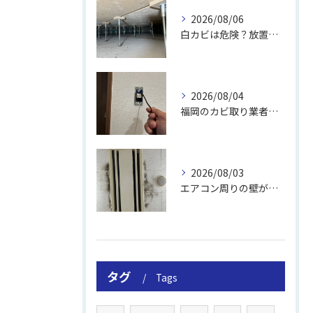
2026/08/06
白カビは危険？放置のリスクと取り方
2026/08/04
福岡のカビ取り業者おすすめの選び方と費用
2026/08/03
エアコン周りの壁が結露しやすい理由
タグ
Tags