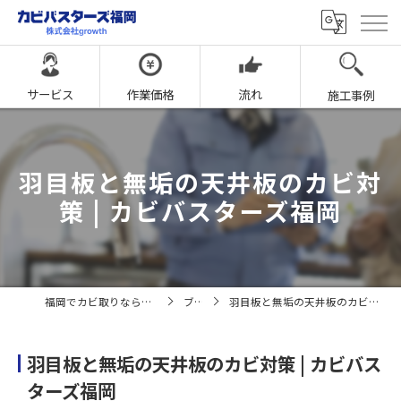
サービス
作業価格
流れ
施工事例
羽目板と無垢の天井板のカビ対
策 | カビバスターズ福岡
福岡でカビ取りならカビバスターズ福岡
ブログ
羽目板と無垢の天井板のカビ対策 | カビバスターズ福岡
羽目板と無垢の天井板のカビ対策 | カビバス
ターズ福岡