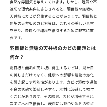
自然な雰囲気を与えてくれます。しかし、湿気や不
適切な環境条件にさらされると、羽目板や無垢の
天井板にカビが発生することがあります。羽目板と
無垢の天井板のカビ対策は、これらの美しい素材
を守り、快適な住環境を維持するために非常に重
要です。
羽目板と無垢の天井板のカビの問題とは
何か？
羽目板と無垢の天井板に発生するカビは、見た目
の美しさだけでなく、健康への影響や建物の劣化
を引き起こす可能性があります。カビは湿度や通気
不良の状態で繁殖しやすく、木材に浸透して根付
くことがあります。その結果、カビが増殖すると、
次第に木材を侵食し、表面には茶色や黒色の斑点