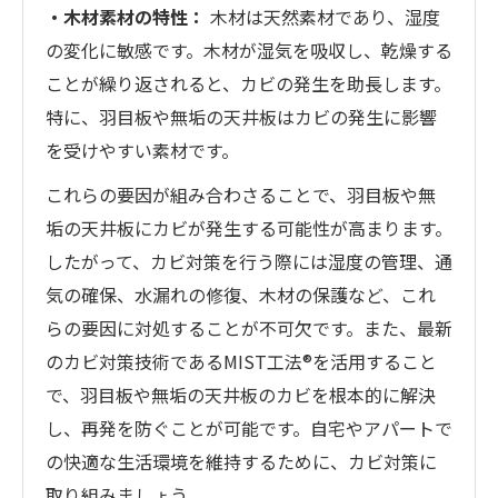
・木材素材の特性：
木材は天然素材であり、湿度
の変化に敏感です。木材が湿気を吸収し、乾燥する
ことが繰り返されると、カビの発生を助長します。
特に、羽目板や無垢の天井板はカビの発生に影響
を受けやすい素材です。
これらの要因が組み合わさることで、羽目板や無
垢の天井板にカビが発生する可能性が高まります。
したがって、カビ対策を行う際には湿度の管理、通
気の確保、水漏れの修復、木材の保護など、これ
らの要因に対処することが不可欠です。また、最新
のカビ対策技術であるMIST工法®を活用すること
で、羽目板や無垢の天井板のカビを根本的に解決
し、再発を防ぐことが可能です。自宅やアパートで
の快適な生活環境を維持するために、カビ対策に
取り組みましょう。