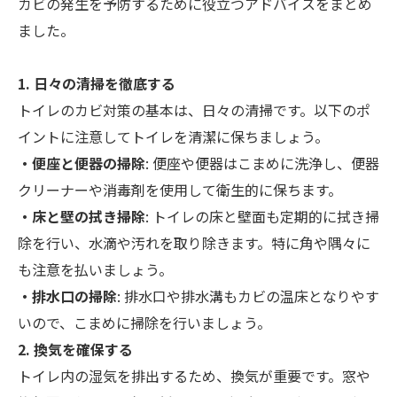
カビの発生を予防するために役立つアドバイスをまとめ
ました。
1. 日々の清掃を徹底する
トイレのカビ対策の基本は、日々の清掃です。以下のポ
イントに注意してトイレを清潔に保ちましょう。
・便座と便器の掃除
: 便座や便器はこまめに洗浄し、便器
クリーナーや消毒剤を使用して衛生的に保ちます。
・床と壁の拭き掃除
: トイレの床と壁面も定期的に拭き掃
除を行い、水滴や汚れを取り除きます。特に角や隅々に
も注意を払いましょう。
・排水口の掃除
: 排水口や排水溝もカビの温床となりやす
いので、こまめに掃除を行いましょう。
2. 換気を確保する
トイレ内の湿気を排出するため、換気が重要です。窓や