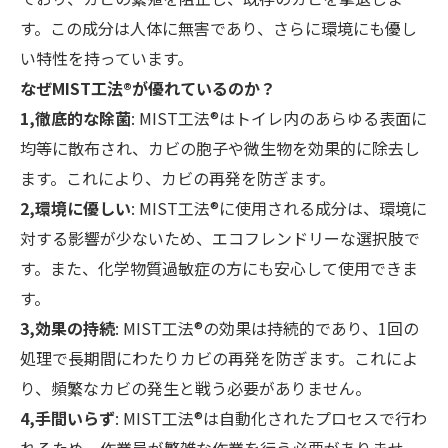
す。この成分は人体に無害であり、さらに環境にも優し
い特性を持っています。
なぜMIST工法®が優れているのか？
1,徹底的な除菌
: MIST工法®はトイレ内のあらゆる表面に
均等に散布され、カビの胞子や微生物を効果的に除去し
ます。これにより、カビの再発を防ぎます。
2,環境に優しい
: MIST工法®に使用される成分は、環境に
対する影響が少ないため、エコフレンドリーな選択肢で
す。また、化学物質過敏症の方にも安心して使用できま
す。
3,効果の持続
: MIST工法®の効果は持続的であり、1回の
処理で長期間にわたりカビの再発を防ぎます。これによ
り、頻繁なカビの発生と戦う必要がありません。
4,手間いらず
: MIST工法®は自動化されたプロセスで行わ
れるため、作業員が繁雑な作業を行う必要がありませ