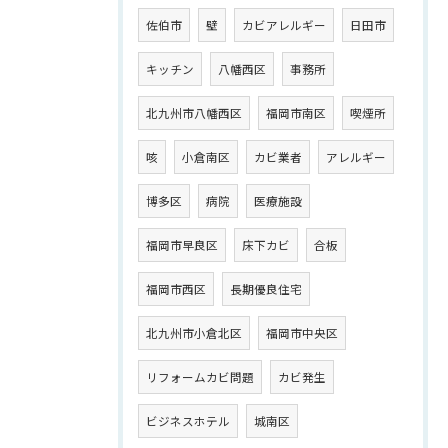
佐伯市
壁
カビアレルギー
日田市
キッチン
八幡西区
事務所
北九州市八幡西区
福岡市南区
喫煙所
咳
小倉南区
カビ業者
アレルギー
博多区
病院
医療施設
福岡市早良区
床下カビ
合板
福岡市西区
長期優良住宅
北九州市小倉北区
福岡市中央区
リフォームカビ問題
カビ発生
ビジネスホテル
城南区