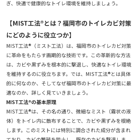
ぎ、快適で健康的なトイレ環境を維持しましょう。
【MIST工法®とは？福岡市のトイレカビ対策
にどのように役立つか】
MIST工法®（ミスト工法）は、福岡市のトイレカビ対策
に革命をもたらす画期的な技術です。この革新的な方法
は、カビや黒ずみを根本的に撃退し、快適なトイレ環境
を維持するのに役立ちます。では、MIST工法®とは具体
的に何なのか、そしてなぜ福岡市のトイレカビ対策に最
適なのか、詳しく見ていきましょう。
MIST工法®の基本原理
MIST工法®は、その名の通り、微細なミスト（霧状の液
体）をトイレ内に散布することで、カビや黒ずみを根絶
します。このミストには特別に調合された成分が含まれ
ており、カビの繁殖を阻止し、既存のカビを撃退しま