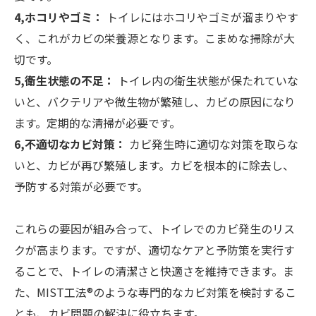
4,ホコリやゴミ：
トイレにはホコリやゴミが溜まりやす
く、これがカビの栄養源となります。こまめな掃除が大
切です。
5,衛生状態の不足：
トイレ内の衛生状態が保たれていな
いと、バクテリアや微生物が繁殖し、カビの原因になり
ます。定期的な清掃が必要です。
6,不適切なカビ対策：
カビ発生時に適切な対策を取らな
いと、カビが再び繁殖します。カビを根本的に除去し、
予防する対策が必要です。
これらの要因が組み合って、トイレでのカビ発生のリス
クが高まります。ですが、適切なケアと予防策を実行す
ることで、トイレの清潔さと快適さを維持できます。ま
た、MIST工法®のような専門的なカビ対策を検討するこ
とも、カビ問題の解決に役立ちます。