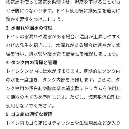
換気扇を使って空気を循環させ、湿度を下げることがカ
ビ予防につながります。トイレ使用後に換気扇を適切に
動かす習慣をつけましょう。
3. 水漏れや漏水の修理
トイレの水漏れや漏水がある場合、湿度が上昇しやすく
カビの発生を招きます。水漏れがある場合は速やかに修
理を行い、排水管や給水管の健全性を確保しましょう。
4. タンク内の清掃と管理
トイレタンク内には水が貯まります。定期的にタンク内
の水を一度抜き、タンク内部を清掃します。さらに、タ
ンク専用の漂白剤や酸素系の過炭酸ナトリウムを使用し
て便器の黒ずみを予防します。ただし、塩素系漂白剤は
使用しないでください。
5. ゴミ箱の適切な管理
トイレ内のゴミ箱にはティッシュや生理用品などが入り