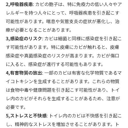
2,呼吸器疾患
: カビの胞子は、特に免疫力の低い人々やア
レルギーを持つ人々にとって、呼吸器疾患を引き起こす
可能性があります。喘息や気管支炎の症状が悪化し、治
療が必要となることがあります。
3,感染症のリスク
: カビは細菌と同様に感染症を引き起こ
す可能性があります。特に皮膚にカビが触れると、皮膚
感染症や真菌感染症のリスクが高まります。カビが傷口
に入ると、感染症が進行する可能性もあります。
4,有害物質の放出
: 一部のカビは有害な化学物質であるマ
イコトキシンを生成することがあります。これらの物質
は食物中毒や健康問題を引き起こす可能性があり、トイ
レ内のカビがそれらを生成することがあるため、注意が
必要です。
5,ストレスと不快感
: トイレ内のカビは不快感を引き起こ
し、精神的なストレスを増加させることがあります。ト