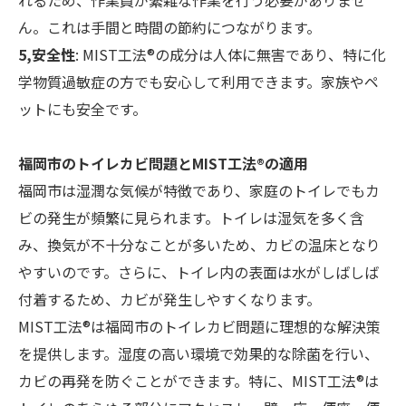
ん。これは手間と時間の節約につながります。
5,安全性
: MIST工法®の成分は人体に無害であり、特に化
学物質過敏症の方でも安心して利用できます。家族やペ
ットにも安全です。
福岡市のトイレカビ問題とMIST工法®の適用
福岡市は湿潤な気候が特徴であり、家庭のトイレでもカ
ビの発生が頻繁に見られます。トイレは湿気を多く含
み、換気が不十分なことが多いため、カビの温床となり
やすいのです。さらに、トイレ内の表面は水がしばしば
付着するため、カビが発生しやすくなります。
MIST工法®は福岡市のトイレカビ問題に理想的な解決策
を提供します。湿度の高い環境で効果的な除菌を行い、
カビの再発を防ぐことができます。特に、MIST工法®は