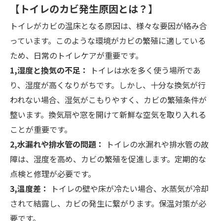
【トイレのカビ発生原因とは？】
トイレがカビの温床となる原因は、様々な要因が絡み合
っています。このような環境がカビの繁殖に適している
ため、日常のトイレケアが重要です。
1,湿度と換気の不足：
トイレは水を多く使う場所であ
り、湿度が高くなりがちです。しかし、十分な換気が行
われない場合、湿気がこもりやすく、カビの繁殖条件が
整います。換気扇や窓を開けて新鮮な空気を取り入れる
ことが重要です。
2,水漏れや排水管の問題：
トイレの水漏れや排水管の故
障は、湿度を高め、カビの繁殖を促進します。定期的な
点検と修理が必要です。
3,温度差：
トイレの壁や床が冷たい場合、水蒸気が冷却
されて結露し、カビの発生に繋がります。保温対策が必
要です。