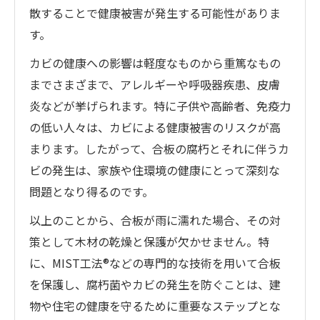
散することで健康被害が発生する可能性がありま
す。
カビの健康への影響は軽度なものから重篤なもの
までさまざまで、アレルギーや呼吸器疾患、皮膚
炎などが挙げられます。特に子供や高齢者、免疫力
の低い人々は、カビによる健康被害のリスクが高
まります。したがって、合板の腐朽とそれに伴うカ
ビの発生は、家族や住環境の健康にとって深刻な
問題となり得るのです。
以上のことから、合板が雨に濡れた場合、その対
策として木材の乾燥と保護が欠かせません。特
に、MIST工法®などの専門的な技術を用いて合板
を保護し、腐朽菌やカビの発生を防ぐことは、建
物や住宅の健康を守るために重要なステップとな