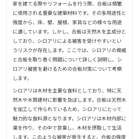
家を建てる際やリフォームを行う際、合板は頻繁
に使用される重要な建築材料です。その多用途性と
強度から、床、壁、屋根、家具などの様々な用途
に適しています。しかし、合板は天然木を主成分と
しており、シロアリによる被害を受けやすいとい
うリスクが存在します。ここでは、シロアリの脅威
と合板を取り巻く問題について詳しく説明し、シ
ロアリ被害を避けるための合板対策について考察
します。
シロアリは木材を主要な食料としており、特に天
然木や木質建材に影響を及ぼします。合板は天然木
を加工して作られているため、シロアリにとって
魅力的な食料源となります。シロアリは木材内部に
巣を作り、その中で営巣し、木材を摂取して生活
します。このような被害が発生すると、合板の強度