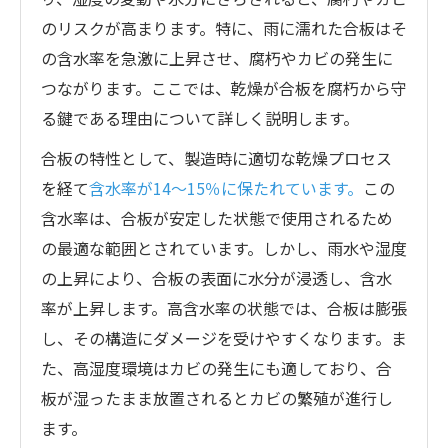
のリスクが高まります。特に、雨に濡れた合板はそ
の含水率を急激に上昇させ、腐朽やカビの発生に
つながります。ここでは、乾燥が合板を腐朽から守
る鍵である理由について詳しく説明します。
合板の特性として、製造時に適切な乾燥プロセス
を経て
含水率が14〜15％に保たれています。
この
含水率は、合板が安定した状態で使用されるため
の最適な範囲とされています。しかし、雨水や湿度
の上昇により、合板の表面に水分が浸透し、含水
率が上昇します。高含水率の状態では、合板は膨張
し、その構造にダメージを受けやすくなります。ま
た、高湿度環境はカビの発生にも適しており、合
板が湿ったまま放置されるとカビの繁殖が進行し
ます。