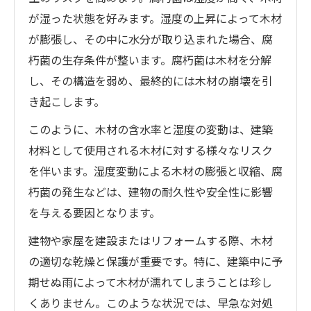
が湿った状態を好みます。湿度の上昇によって木材
が膨張し、その中に水分が取り込まれた場合、腐
朽菌の生存条件が整います。腐朽菌は木材を分解
し、その構造を弱め、最終的には木材の崩壊を引
き起こします。
このように、木材の含水率と湿度の変動は、建築
材料として使用される木材に対する様々なリスク
を伴います。湿度変動による木材の膨張と収縮、腐
朽菌の発生などは、建物の耐久性や安全性に影響
を与える要因となります。
建物や家屋を建設またはリフォームする際、木材
の適切な乾燥と保護が重要です。特に、建築中に予
期せぬ雨によって木材が濡れてしまうことは珍し
くありません。このような状況では、早急な対処