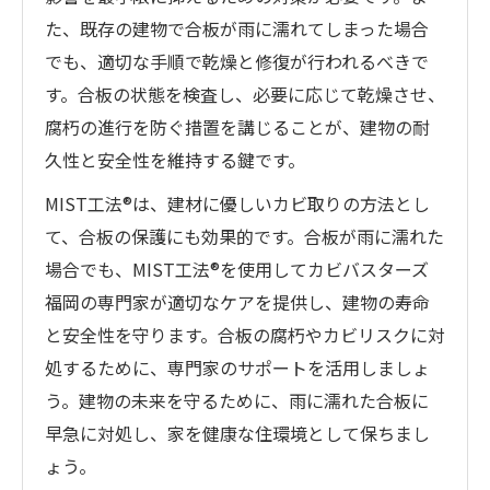
た、既存の建物で合板が雨に濡れてしまった場合
でも、適切な手順で乾燥と修復が行われるべきで
す。合板の状態を検査し、必要に応じて乾燥させ、
腐朽の進行を防ぐ措置を講じることが、建物の耐
久性と安全性を維持する鍵です。
MIST工法®は、建材に優しいカビ取りの方法とし
て、合板の保護にも効果的です。合板が雨に濡れた
場合でも、MIST工法®を使用してカビバスターズ
福岡の専門家が適切なケアを提供し、建物の寿命
と安全性を守ります。合板の腐朽やカビリスクに対
処するために、専門家のサポートを活用しましょ
う。建物の未来を守るために、雨に濡れた合板に
早急に対処し、家を健康な住環境として保ちまし
ょう。