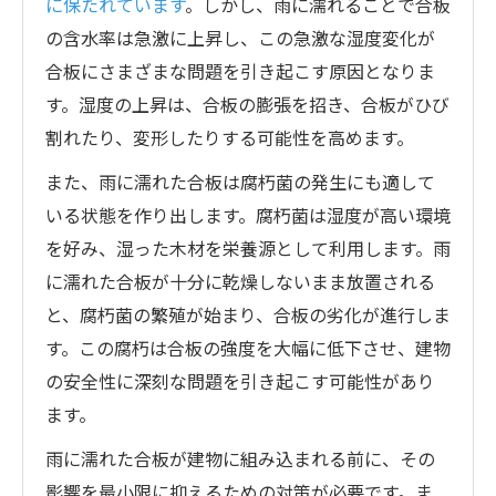
に保たれています
。しかし、雨に濡れることで合板
の含水率は急激に上昇し、この急激な湿度変化が
合板にさまざまな問題を引き起こす原因となりま
す。湿度の上昇は、合板の膨張を招き、合板がひび
割れたり、変形したりする可能性を高めます。
また、雨に濡れた合板は腐朽菌の発生にも適して
いる状態を作り出します。腐朽菌は湿度が高い環境
を好み、湿った木材を栄養源として利用します。雨
に濡れた合板が十分に乾燥しないまま放置される
と、腐朽菌の繁殖が始まり、合板の劣化が進行しま
す。この腐朽は合板の強度を大幅に低下させ、建物
の安全性に深刻な問題を引き起こす可能性があり
ます。
雨に濡れた合板が建物に組み込まれる前に、その
影響を最小限に抑えるための対策が必要です。ま