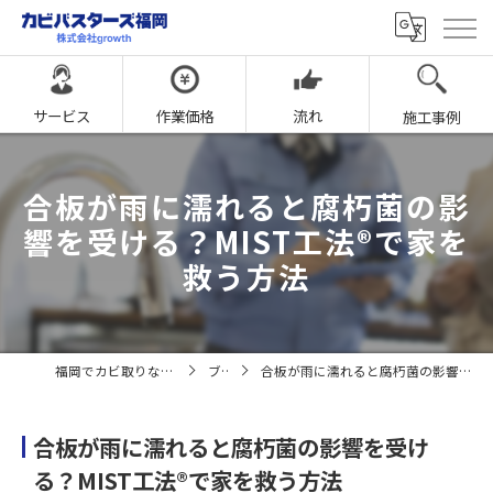
サービス
作業価格
流れ
施工事例
合板が雨に濡れると腐朽菌の影
響を受ける？MIST工法®で家を
救う方法
福岡でカビ取りならカビバスターズ福岡
ブログ
合板が雨に濡れると腐朽菌の影響を受ける？MIST工法®で家を救う方法
合板が雨に濡れると腐朽菌の影響を受け
る？MIST工法®で家を救う方法