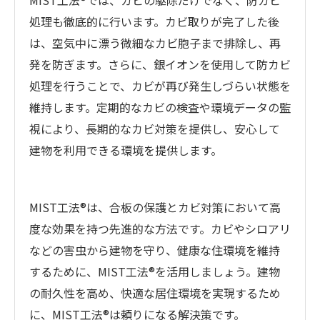
MIST工法®では、カビの駆除だけでなく、防カビ
処理も徹底的に行います。カビ取りが完了した後
は、空気中に漂う微細なカビ胞子まで排除し、再
発を防ぎます。さらに、銀イオンを使用して防カビ
処理を行うことで、カビが再び発生しづらい状態を
維持します。定期的なカビの検査や環境データの監
視により、長期的なカビ対策を提供し、安心して
建物を利用できる環境を提供します。
MIST工法®は、合板の保護とカビ対策において高
度な効果を持つ先進的な方法です。カビやシロアリ
などの害虫から建物を守り、健康な住環境を維持
するために、MIST工法®を活用しましょう。建物
の耐久性を高め、快適な居住環境を実現するため
に、MIST工法®は頼りになる解決策です。