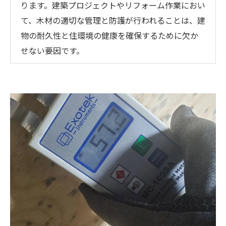
ります。建築プロジェクトやリフォーム作業におい
て、木材の適切な管理と防護が行われることは、建
物の耐久性と住環境の健康を確保するために欠か
せない要因です。