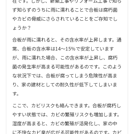
在です。しかし、新築工事やリフォーム工事で知ら
ず知らずのうちに雨に濡れることで合板は腐朽菌
やカビの脅威にさらされていることをご存知でし
ょうか？
合板が雨に濡れると、その含水率が上昇します。通
常、合板の含水率は14〜15％で安定しています
が、雨に濡れた場合、この含水率が上昇し、腐朽
菌の発生率が高まる可能性があるのです。このよう
な状況下では、合板が腐ってしまう危険性が高ま
り、家の建材としての耐久性が低下してしまいま
す。
ここで、カビリスクも絡んできます。合板が腐朽し
やすい状態では、カビの繁殖リスクも増加します。
湿度が高まると、カビの繁殖が活発化し、家の中
に不快なカビ臭が広がる可能性があるのです。カビ