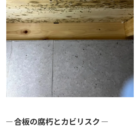
合板の腐朽とカビリスク