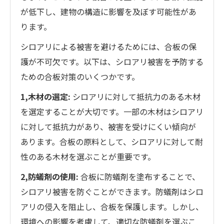
が低下し、建物の構造に影響を及ぼす可能性があ
ります。
シロアリによる被害を避けるためには、合板の保
護が不可欠です。以下は、シロアリ被害を予防する
ための合板対策のいくつかです。
1,木材の選定:
シロアリに対して抵抗力のある木材
を選定することが大切です。一部の木材はシロアリ
に対して抵抗力があり、被害を受けにくい傾向が
あります。合板の原料として、シロアリに対して耐
性のある木材を選ぶことが重要です。
2,防蟻剤の使用:
合板に防蟻剤を塗布することで、
シロアリ被害を防ぐことができます。防蟻剤はシロ
アリの侵入を阻止し、合板を保護します。しかし、
環境への影響を考慮して、適切な防蟻剤を選ぶこ