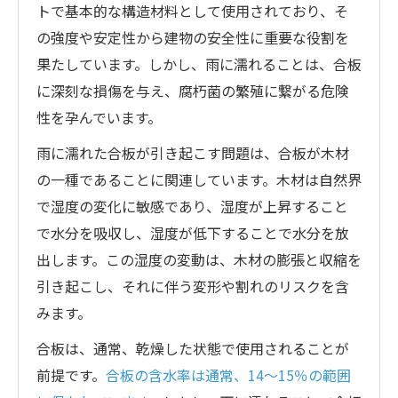
トで基本的な構造材料として使用されており、そ
の強度や安定性から建物の安全性に重要な役割を
果たしています。しかし、雨に濡れることは、合板
に深刻な損傷を与え、腐朽菌の繁殖に繋がる危険
性を孕んでいます。
雨に濡れた合板が引き起こす問題は、合板が木材
の一種であることに関連しています。木材は自然界
で湿度の変化に敏感であり、湿度が上昇すること
で水分を吸収し、湿度が低下することで水分を放
出します。この湿度の変動は、木材の膨張と収縮を
引き起こし、それに伴う変形や割れのリスクを含
みます。
合板は、通常、乾燥した状態で使用されることが
前提です。
合板の含水率は通常、14〜15％の範囲