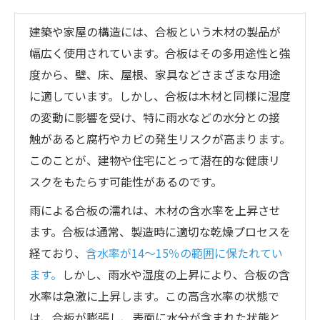
建築や家屋の構造には、合板という木材の製品が
幅広く使用されています。合板はその多用途性と強
度から、壁、床、屋根、家具などさまざまな用途
に適しています。しかし、合板は木材と同様に湿度
の変動に影響を受け、特に雨水などの水分との接
触があると腐朽やカビの発生リスクが高まります。
このことが、建物や住宅にとって潜在的な健康リ
スクをもたらす可能性があるのです。
雨による合板の濡れは、木材の含水率を上昇させ
ます。合板は通常、製造時に適切な乾燥プロセスを
経ており、
含水率が14〜15％の範囲に保たれてい
ます。
しかし、雨水や湿度の上昇により、合板の含
水率は急激に上昇します。この高含水率の状態で
は、合板が膨張し、表面に水分が含まれた状態と