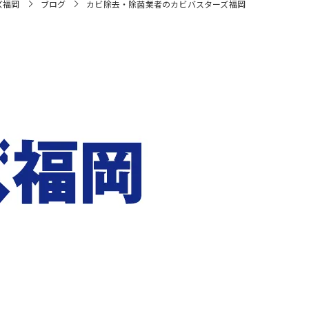
ズ福岡
ブログ
カビ除去・除菌業者のカビバスターズ福岡