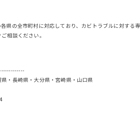
の各県の全市町村に対応しており、カビトラブルに対する
ぞご相談ください。
-------------
賀県・長崎県・大分県・宮崎県・山口県
4