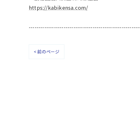
https://kabikensa.com/
---------------------------------------------------------
< 前のページ