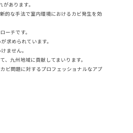
れがあります。
革新的な手法で室内環境におけるカビ発生を効
プローチです。
みが求められています。
いけません。
して、九州地域に貢献してまいります。
、カビ問題に対するプロフェッショナルなアプ