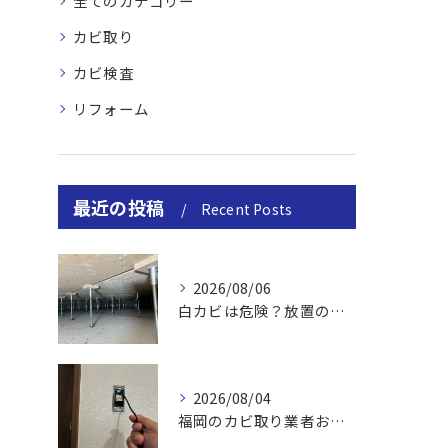
全てのカテゴリー
カビ取り
カビ検査
リフォーム
最近の投稿
Recent Posts
2026/08/06
白カビは危険？放置のリスクと取り方
2026/08/04
福岡のカビ取り業者おすすめの選び方と費用