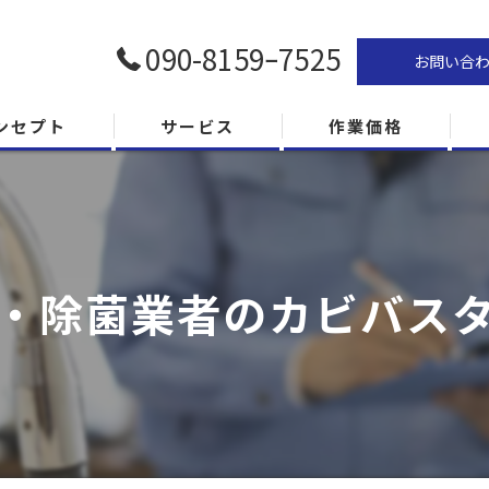
090-8159ｰ7525
お問い合
ンセプト
サービス
作業価格
・除菌業者のカビバス