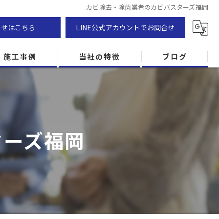
カビ除去・除菌業者のカビバスターズ福岡
わせはこちら
LINE公式アカウントでお問合せ
施工事例
当社の特徴
ブログ
カビ除去
防カビ
ターズ福岡
カビ専門
ZEH住宅
カビ検査