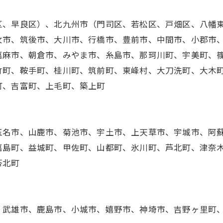
区、早良区）、北九州市（門司区、若松区、戸畑区、八幡
女市、筑後市、大川市、行橋市、豊前市、中間市、小郡市
嘉麻市、朝倉市、みやま市、糸島市、那珂川町、宇美町、
竹町、鞍手町、桂川町、筑前町、東峰村、大刀洗町、大木
町、吉富町、上毛町、築上町
玉名市、山鹿市、菊池市、宇土市、上天草市、宇城市、阿
嘉島町、益城町、甲佐町、山都町、氷川町、芦北町、津奈
苓北町
、武雄市、鹿島市、小城市、嬉野市、神埼市、吉野ヶ里町