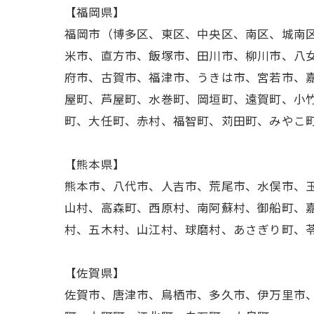
【福岡県】
福岡市（博多区、東区、中央区、南区、城南
米市、直方市、飯塚市、田川市、柳川市、八
府市、古賀市、福津市、うきは市、宮若市、
屋町、芦屋町、水巻町、岡垣町、遠賀町、小
町、大任町、赤村、福智町、苅田町、みやこ
【熊本県】
熊本市、八代市、人吉市、荒尾市、水俣市、
山村、高森町、西原村、南阿蘇村、御船町、
村、五木村、山江村、球磨村、あさぎり町、
【佐賀県】
佐賀市、唐津市、鳥栖市、多久市、伊万里市