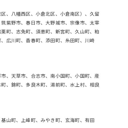
東区、八幡西区、小倉北区、小倉南区）、久留
、筑紫野市、春日市、大野城市、宗像市、太宰
篠栗町、志免町、須恵町、新宮町、久山町、粕
町、広川町、香春町、添田町、糸田町、川崎
蘇市、天草市、合志市、南小国町、小国町、産
木町、錦町、多良木町、湯前町、水上村、相良
、基山町、上峰町、みやき町、玄海町、有田