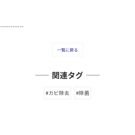
-------------
一覧に戻る
関連タグ
#カビ除去
#除菌