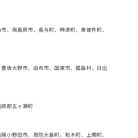
仙市、南島原市、長与町、時津町、東彼杵町、
、豊後大野市、由布市、国東市、姫島村、日出
諸県郡五ヶ瀬町
山陽小野田市、周防大島町、和木町、上関町、