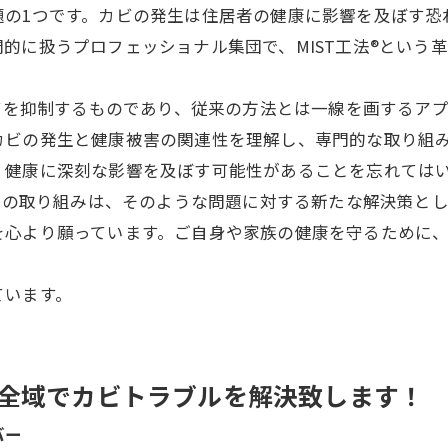
題の1つです。カビの発生は住居者の健康に影響を及ぼす恐
的に扱うプロフェッショナル集団で、MIST工法®という
カビを抑制するものであり、従来の方法とは一線を画するア
カビの発生と健康被害の関連性を理解し、専門的な取り組
、健康に深刻な影響を及ぼす可能性があることを忘れては
岡」の取り組みは、そのような問題に対する新たな解決策と
を心より願っています。ご自身や家族の健康を守るために
ています。
全域でカビトラブルを解決致します！
バー