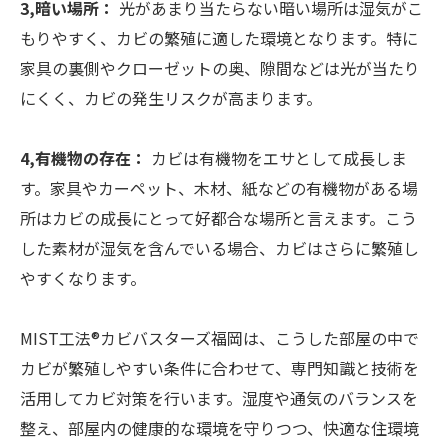
3,暗い場所：
光があまり当たらない暗い場所は湿気がこ
もりやすく、カビの繁殖に適した環境となります。特に
家具の裏側やクローゼットの奥、隙間などは光が当たり
にくく、カビの発生リスクが高まります。
4,有機物の存在：
カビは有機物をエサとして成長しま
す。家具やカーペット、木材、紙などの有機物がある場
所はカビの成長にとって好都合な場所と言えます。こう
した素材が湿気を含んでいる場合、カビはさらに繁殖し
やすくなります。
MIST工法®カビバスターズ福岡は、こうした部屋の中で
カビが繁殖しやすい条件に合わせて、専門知識と技術を
活用してカビ対策を行います。湿度や通気のバランスを
整え、部屋内の健康的な環境を守りつつ、快適な住環境