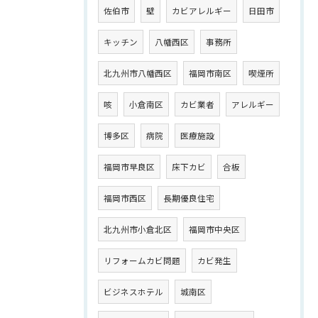
佐伯市
壁
カビアレルギー
日田市
キッチン
八幡西区
事務所
北九州市八幡西区
福岡市南区
喫煙所
咳
小倉南区
カビ業者
アレルギー
博多区
病院
医療施設
福岡市早良区
床下カビ
合板
福岡市西区
長期優良住宅
北九州市小倉北区
福岡市中央区
リフォームカビ問題
カビ発生
ビジネスホテル
城南区