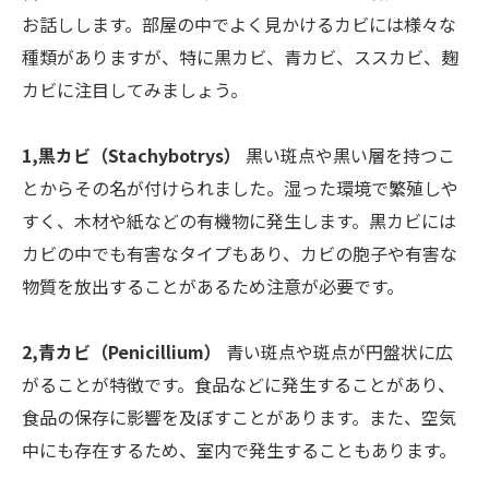
お話しします。部屋の中でよく見かけるカビには様々な
種類がありますが、特に黒カビ、青カビ、ススカビ、麹
カビに注目してみましょう。
1,黒カビ（Stachybotrys）
黒い斑点や黒い層を持つこ
とからその名が付けられました。湿った環境で繁殖しや
すく、木材や紙などの有機物に発生します。黒カビには
カビの中でも有害なタイプもあり、カビの胞子や有害な
物質を放出することがあるため注意が必要です。
2,青カビ（Penicillium）
青い斑点や斑点が円盤状に広
がることが特徴です。食品などに発生することがあり、
食品の保存に影響を及ぼすことがあります。また、空気
中にも存在するため、室内で発生することもあります。