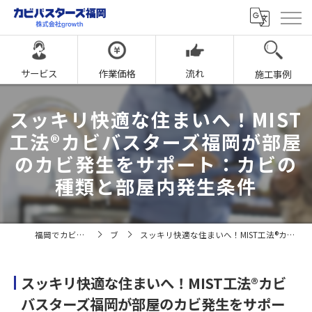
サービス
作業価格
流れ
施工事例
スッキリ快適な住まいへ！MIST
工法®カビバスターズ福岡が部屋
のカビ発生をサポート：カビの
種類と部屋内発生条件
福岡でカビ取りならカビバスターズ福岡
ブログ
スッキリ快適な住まいへ！MIST工法®カビバスターズ福岡が部屋のカビ発生をサポート：カビの種類と部屋内発生条件
スッキリ快適な住まいへ！MIST工法®カビ
バスターズ福岡が部屋のカビ発生をサポー