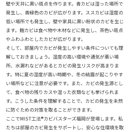
壁や天井に黒い斑点を作ります。青カビは湿った場所で
発生し、青緑色のカビが広がります。ススカビは湿度の
低い場所でも発生し、壁や家具に黒い粉状のカビを生じ
ます。麹カビは食べ物や木材などに発生し、茶色い斑点
やふわふわとしたカビが広がります。
そして、部屋内でカビが発生しやすい条件についても理
解しておきましょう。湿度の高い環境や通気が悪い場
所、水漏れなどがあるとカビの発生リスクが高まりま
す。特に夏の湿度が高い時期や、冬の結露が起こりやす
い場所などに注意が必要です。また、カビの発生源とし
て、食べ物の残りカスや湿った衣類なども挙げられま
す。こうした条件を理解することで、カビの発生を未然
に防ぐための対策を取ることができます。
ここでMIST工法®カビバスターズ福岡が登場します。私
たちは部屋のカビ発生をサポートし、安心な住環境を取