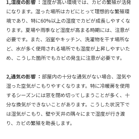
1,湿度の影響 ：
湿度が高い環境では、カビの繁殖が活発
になります。湿った場所はカビにとって理想的な繁殖環
境であり、特に60%以上の湿度でカビが成長しやすくな
ります。夏場や雨季など湿度が高まる時期には、注意が
必要です。また、浴室やキッチン、洗濯物を干す場所な
ど、水が多く使用される場所でも湿度が上昇しやすいた
め、こうした箇所でもカビの発生に注意が必要です。
2,通気の影響
：
部屋内の十分な通気がない場合、湿気や
湿った空気がこもりやすくなります。特に冷暖房を使用
するシーズンには窓を閉め切ってしまうことが多く、十
分な換気ができないことがあります。こうした状況下で
は湿気がこもり、壁や天井の隅々にまで湿度が行き渡
り、カビの繁殖を助長します。