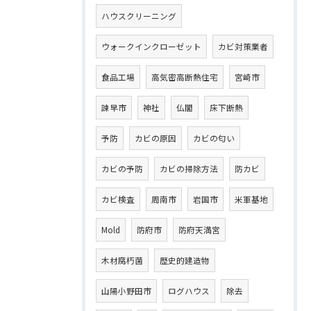
ハウスクリーニング
ウォークインクローゼット
カビ対策業者
食品工場
高気密高断熱住宅
宮崎市
諫早市
神社
仏閣
床下断熱
予防
カビの原因
カビの匂い
カビの予防
カビの掃除方法
防カビ
カビ検査
周南市
岩国市
米軍基地
Mold
防府市
防府天満宮
木材腐朽菌
歴史的建造物
山陽小野田市
ログハウス
除去