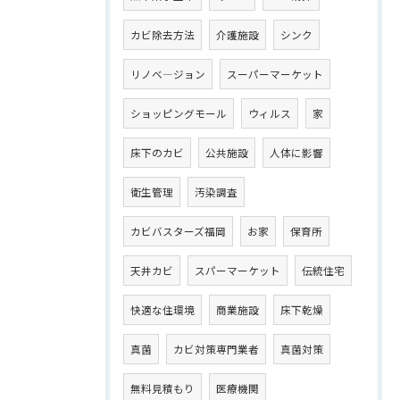
カビ除去方法
介護施設
シンク
リノベ―ジョン
スーパーマーケット
ショッピングモール
ウィルス
家
床下のカビ
公共施設
人体に影響
衛生管理
汚染調査
カビバスターズ福岡
お家
保育所
天井カビ
スパーマーケット
伝統住宅
快適な住環境
商業施設
床下乾燥
真菌
カビ対策専門業者
真菌対策
無料見積もり
医療機関