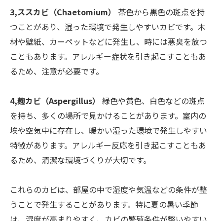
3,ススカビ（Chaetomium）
茶色から黒色の斑点を持
つことがあり、湿った環境で発生しやすいカビです。木
材や壁紙、カーペットなどに発生し、時には悪臭を放つ
こともあります。アレルギー症状を引き起こすこともあ
るため、注意が必要です。
4,麹カビ（Aspergillus）
緑色や黄色、白色などの斑点
を持ち、多くの場所で見かけることがあります。室内の
埃や空気中に存在し、暖かい湿った環境で発生しやすい
特徴があります。アレルギー反応を引き起こすこともあ
るため、清潔な環境づくりが大切です。
これらのカビは、部屋の中で湿度や気温などの条件が整
うことで発生することがあります。特に夏の暑い季節
は、湿度が高まりやすく、カビの繁殖条件が整いやすい