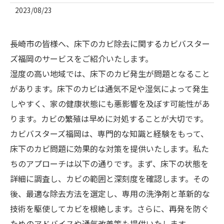
2023/08/23
長崎市の皆様へ、床下のカビ除去に関するカビバスター
ズ福岡のサービスをご紹介いたします。
湿度の高い地域では、床下のカビ発生が問題となること
があります。床下のカビは通気不足や湿気によって発生
しやすく、家の健康状態にも悪影響を及ぼす可能性があ
ります。カビの繁殖は早めに対処することが大切です。
カビバスターズ福岡は、専門的な知識と経験をもって、
床下のカビ問題に効果的な対策を提供いたします。私た
ちのアプローチは以下の通りです。まず、床下の状態を
詳細に調査し、カビの範囲と深刻度を確認します。その
後、最適な除去方法を選定し、専用の洗浄剤と革新的な
技術を駆使してカビを根絶します。さらに、再発を防ぐ
ためのアドバイスや通気改善策も提供いたします。