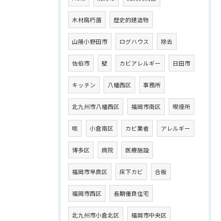
木材腐朽菌
歴史的建造物
山陽小野田市
ログハウス
除去
佐伯市
壁
カビアレルギー
日田市
キッチン
八幡西区
事務所
北九州市八幡西区
福岡市南区
喫煙所
咳
小倉南区
カビ業者
アレルギー
博多区
病院
医療施設
福岡市早良区
床下カビ
合板
福岡市西区
長期優良住宅
北九州市小倉北区
福岡市中央区