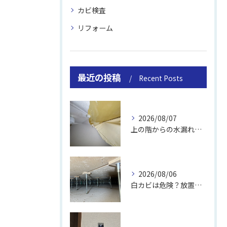
カビ検査
リフォーム
最近の投稿
Recent Posts
2026/08/07
上の階からの水漏れでカビ｜対処法と業者
2026/08/06
白カビは危険？放置のリスクと取り方