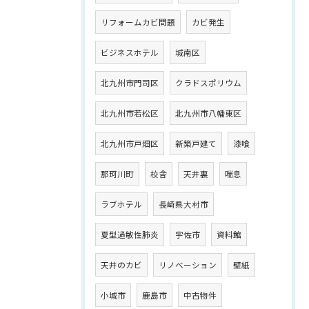
リフォームカビ問題
カビ発生
ビジネスホテル
城南区
北九州市門司区
クラドスポリウム
北九州市若松区
北九州市八幡東区
北九州市戸畑区
新築戸建て
漆喰
那珂川町
校舎
天井裏
喘息
ラブホテル
長崎県大村市
夏型過敏性肺炎
宇佐市
資料館
天井のカビ
リノベーション
壁紙
小城市
鹿島市
中古物件