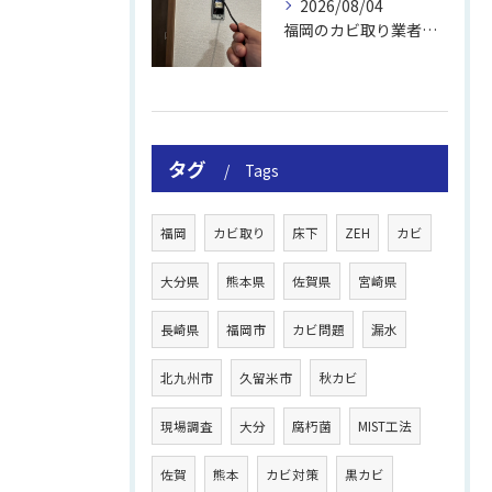
2026/08/04
福岡のカビ取り業者おすすめの選び方と費用
タグ
Tags
福岡
カビ取り
床下
ZEH
カビ
大分県
熊本県
佐賀県
宮崎県
長崎県
福岡市
カビ問題
漏水
北九州市
久留米市
秋カビ
現場調査
大分
腐朽菌
MIST工法
佐賀
熊本
カビ対策
黒カビ