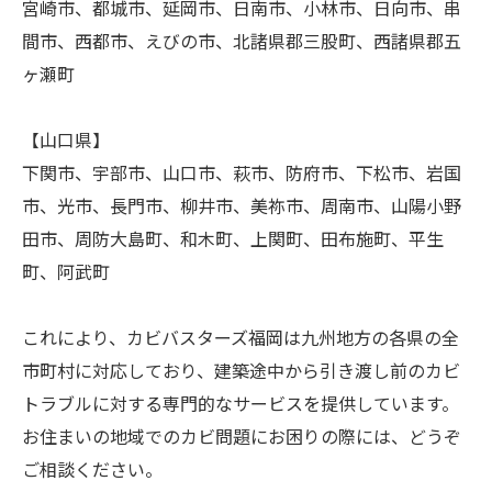
宮崎市、都城市、延岡市、日南市、小林市、日向市、串
間市、西都市、えびの市、北諸県郡三股町、西諸県郡五
ヶ瀬町
【山口県】
下関市、宇部市、山口市、萩市、防府市、下松市、岩国
市、光市、長門市、柳井市、美祢市、周南市、山陽小野
田市、周防大島町、和木町、上関町、田布施町、平生
町、阿武町
これにより、カビバスターズ福岡は九州地方の各県の全
市町村に対応しており、建築途中から引き渡し前のカビ
トラブルに対する専門的なサービスを提供しています。
お住まいの地域でのカビ問題にお困りの際には、どうぞ
ご相談ください。