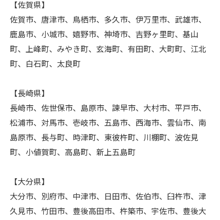
【佐賀県】
佐賀市、唐津市、鳥栖市、多久市、伊万里市、武雄市、
鹿島市、小城市、嬉野市、神埼市、吉野ヶ里町、基山
町、上峰町、みやき町、玄海町、有田町、大町町、江北
町、白石町、太良町
【長崎県】
長崎市、佐世保市、島原市、諫早市、大村市、平戸市、
松浦市、対馬市、壱岐市、五島市、西海市、雲仙市、南
島原市、長与町、時津町、東彼杵町、川棚町、波佐見
町、小値賀町、高島町、新上五島町
【大分県】
大分市、別府市、中津市、日田市、佐伯市、臼杵市、津
久見市、竹田市、豊後高田市、杵築市、宇佐市、豊後大