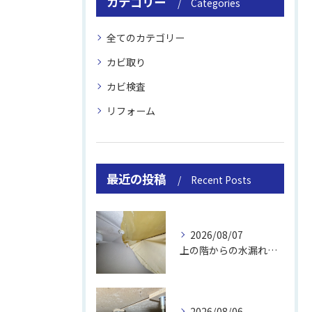
カテゴリー
Categories
全てのカテゴリー
カビ取り
カビ検査
リフォーム
最近の投稿
Recent Posts
2026/08/07
上の階からの水漏れでカビ｜対処法と業者
2026/08/06