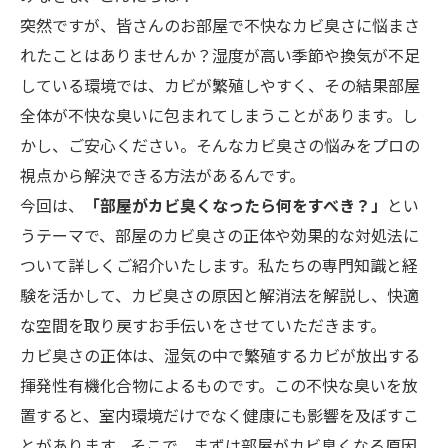
突然ですが、皆さんのお部屋で不快なカビ臭さに悩まさ
れたことはありませんか？湿度が高い季節や換気が不足
している環境では、カビが繁殖しやすく、その結果部屋
全体が不快な臭いに包まれてしまうことがあります。し
かし、ご安心ください。そんなカビ臭さの悩みをプロの
視点から解決できる方法があるんです。
今回は、
「部屋がカビ臭くなったら何をすべき？」
とい
うテーマで、部屋のカビ臭さの正体や効果的な対処法に
ついて詳しくご紹介いたします。私たちの専門知識と経
験を活かして、カビ臭さの原因と解消法を解説し、快適
な空間を取り戻すお手伝いをさせていただきます。
カビ臭さの正体は、湿気の中で繁殖するカビが放出する
揮発性有機化合物によるものです。この不快な臭いを放
置すると、室内環境だけでなく健康にも影響を及ぼすこ
とがあります。そこで、まずは部屋がカビ臭くなる原因