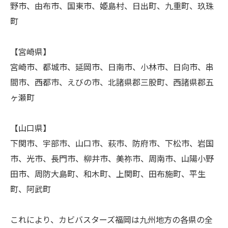
野市、由布市、国東市、姫島村、日出町、九重町、玖珠
町
【宮崎県】
宮崎市、都城市、延岡市、日南市、小林市、日向市、串
間市、西都市、えびの市、北諸県郡三股町、西諸県郡五
ヶ瀬町
【山口県】
下関市、宇部市、山口市、萩市、防府市、下松市、岩国
市、光市、長門市、柳井市、美祢市、周南市、山陽小野
田市、周防大島町、和木町、上関町、田布施町、平生
町、阿武町
これにより、カビバスターズ福岡は九州地方の各県の全