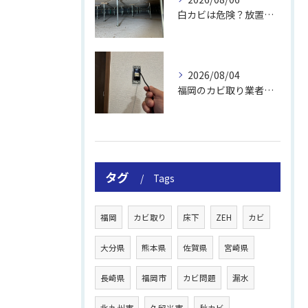
白カビは危険？放置のリスクと取り方
2026/08/04
福岡のカビ取り業者おすすめの選び方と費用
タグ
Tags
福岡
カビ取り
床下
ZEH
カビ
大分県
熊本県
佐賀県
宮崎県
長崎県
福岡市
カビ問題
漏水