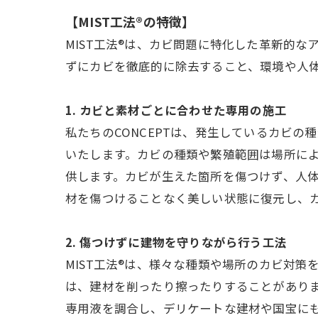
【MIST工法®の特徴】
MIST工法®は、カビ問題に特化した革新的
ずにカビを徹底的に除去すること、環境や人
1. カビと素材ごとに合わせた専用の施工
私たちのCONCEPTは、発生しているカビ
いたします。カビの種類や繁殖範囲は場所に
供します。カビが生えた箇所を傷つけず、人体
材を傷つけることなく美しい状態に復元し、
2. 傷つけずに建物を守りながら行う工法
MIST工法®は、様々な種類や場所のカビ対
は、建材を削ったり擦ったりすることがありま
専用液を調合し、デリケートな建材や国宝に