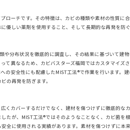
なアプローチです。その特徴は、カビの種類や素材の性質に
体に優しい薬剤を使用すること、そして長期的な再発を防
の種類や分布状況を徹底的に調査し、その結果に基づいて建
よって異なるため、カビバスターズ福岡ではカスタマイズ
への安全性にも配慮したMIST工法®で作業を行います。
カビの再発を防ぎます。
策を広くカバーするだけでなく、建材を傷つけずに徹底的な
したが、MIST工法®ではそのようなことなく、カビ菌を
も安全に使用される実績があります。素材を傷つけずに本