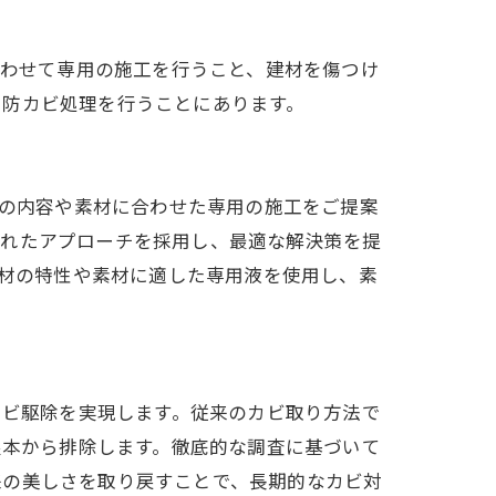
合わせて専用の施工を行うこと、建材を傷つけ
ぐ防カビ処理を行うことにあります。
物の内容や素材に合わせた専用の施工をご提案
されたアプローチを採用し、最適な解決策を提
建材の特性や素材に適した専用液を使用し、素
カビ駆除を実現します。従来のカビ取り方法で
根本から排除します。徹底的な調査に基づいて
来の美しさを取り戻すことで、長期的なカビ対