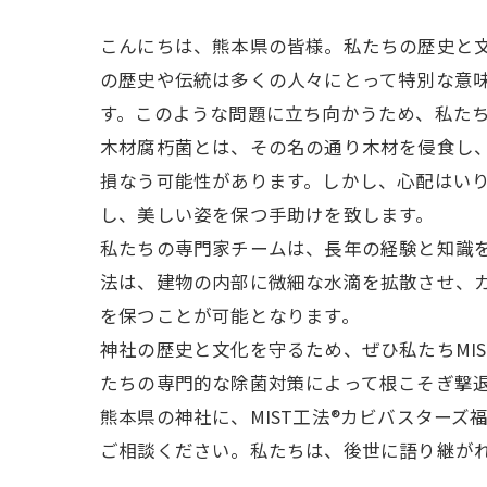
こんにちは、熊本県の皆様。私たちの歴史と
の歴史や伝統は多くの人々にとって特別な意
す。このような問題に立ち向かうため、私たち
木材腐朽菌とは、その名の通り木材を侵食し
損なう可能性があります。しかし、心配はいり
し、美しい姿を保つ手助けを致します。
私たちの専門家チームは、長年の経験と知識を
法は、建物の内部に微細な水滴を拡散させ、
を保つことが可能となります。
神社の歴史と文化を守るため、ぜひ私たちMI
たちの専門的な除菌対策によって根こそぎ撃
熊本県の神社に、MIST工法®カビバスター
ご相談ください。私たちは、後世に語り継が