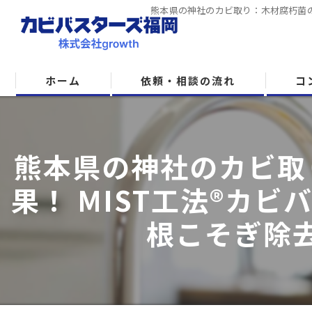
熊本県の神社のカビ取り：木材腐朽菌の
ホーム
依頼・相談の流れ
コ
熊本県の神社のカビ取
果！ MIST工法®カ
根こそぎ除