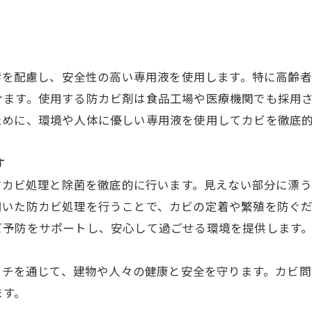
影響を配慮し、安全性の高い専用液を使用します。特に高齢
けます。使用する防カビ剤は食品工場や医療機関でも採用
ために、環境や人体に優しい専用液を使用してカビを徹底
す
は防カビ処理と除菌を徹底的に行います。見えない部分に漂
用いた防カビ処理を行うことで、カビの定着や繁殖を防ぐ
ビ予防をサポートし、安心して過ごせる環境を提供します
ローチを通じて、建物や人々の健康と安全を守ります。カビ
ます。