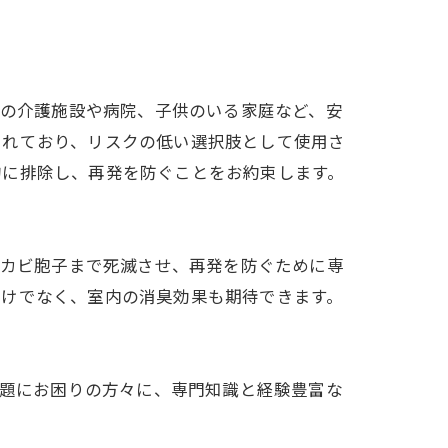
者の介護施設や病院、子供のいる家庭など、安
されており、リスクの低い選択肢として使用さ
的に排除し、再発を防ぐことをお約束します。
うカビ胞子まで死滅させ、再発を防ぐために専
だけでなく、室内の消臭効果も期待できます。
。
問題にお困りの方々に、専門知識と経験豊富な