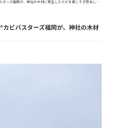
、神社の木材に発生したカビを根こそぎ除去し、後世に語り継ぐ美しい姿を保つ
法®カビバスターズ福岡が、神社の木材