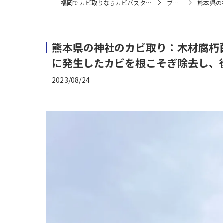
福岡でカビ取りならカビバスターズ福岡
ブログ
熊本県の神
熊本県の神社のカビ取り：木材腐朽菌
に発生したカビを根こそぎ除去し、
2023/08/24