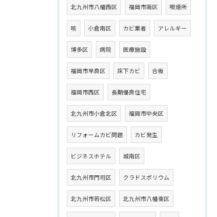
北九州市八幡西区
福岡市南区
喫煙所
咳
小倉南区
カビ業者
アレルギー
博多区
病院
医療施設
福岡市早良区
床下カビ
合板
福岡市西区
長期優良住宅
北九州市小倉北区
福岡市中央区
リフォームカビ問題
カビ発生
ビジネスホテル
城南区
北九州市門司区
クラドスポリウム
北九州市若松区
北九州市八幡東区