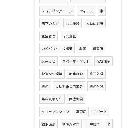
ショッピングモール
ウィルス
家
床下のカビ
公共施設
人体に影響
衛生管理
汚染調査
カビバスターズ福岡
お家
保育所
天井カビ
スパーマーケット
伝統住宅
快適な住環境
商業施設
床下乾燥
真菌
カビ対策専門業者
真菌対策
無料見積もり
医療機関
タワーマンション
真菌症
サポート
宿泊施設
咽頭炎対策
一戸建て
喉