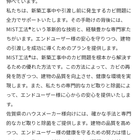
伸べています。
私たちは、新築工事中や引渡し前に発生するカビ問題に
全力でサポートいたします。その手助けの背後には、
MIST工法®という革新的な技術と、経験豊かな専門家た
ちがいます。エンドユーザー様の安心を守りつつ、建物
の引渡しを成功に導くためのプランを提供します。
MIST工法®は、新築工事中のカビ問題を根本から解決す
るための優れた方法です。この方法によって、カビの再
発を防ぎつつ、建物の品質を向上させ、健康な環境を実
現します。また、私たちの専門的なカビ取りと除菌によ
って、エンドユーザー様に心からの安心を提供いたしま
す。
佐賀県のハウスメーカー様向けには、確かな手法と専門
的なカビ取りと除菌をご提供します。建物の品質を高め
つつ、エンドユーザー様の健康を守るための努力は惜し