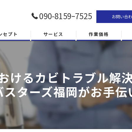
090-8159ｰ7525
お問い合
ンセプト
サービス
作業価格
おけるカビトラブル解決の
バスターズ福岡がお手伝