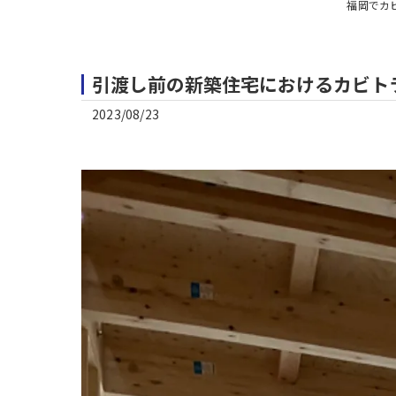
福岡でカ
引渡し前の新築住宅におけるカビトラ
2023/08/23