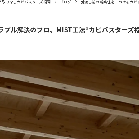
ビ取りならカビバスターズ福岡
ブログ
引渡し前の新築住宅におけるカビト
ブル解決のプロ、MIST工法®カビバスターズ