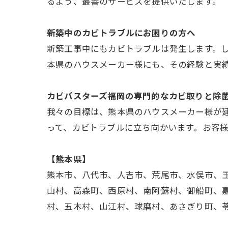
るよう、最善のサービスを提供いたします。
新築中のカビトラブルにお困りの方へ
新築工事中にもカビトラブルは発生します。
本県のハウスメーカー様にも、その経験と実
カビバスターズ福岡の専門的なカビ取りと除
我々の目標は、熊本県のハウスメーカー様が建
って、カビトラブルに立ち向かいます。お客
【熊本県】
熊本市、八代市、人吉市、荒尾市、水俣市、
山村、高森町、西原村、南阿蘇村、御船町、
村、五木村、山江村、球磨村、あさぎり町、