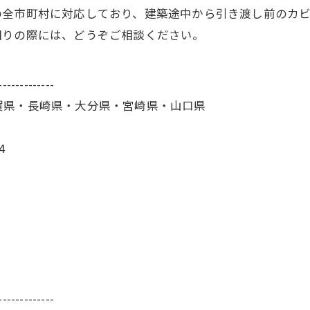
の全市町村に対応しており、建築途中から引き渡し前のカ
困りの際には、どうぞご相談ください。
-------------
賀県・長崎県・大分県・宮崎県・山口県
4
-------------