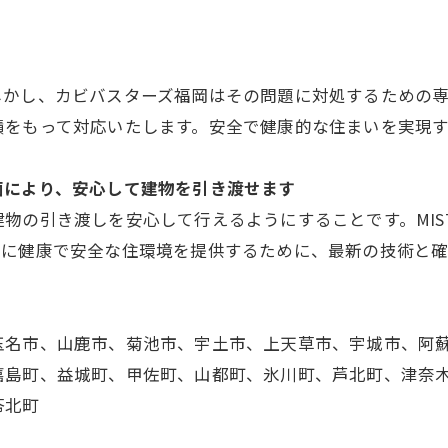
しかし、カビバスターズ福岡はその問題に対処するための
績をもって対応いたします。安全で健康的な住まいを実現
菌により、安心して建物を引き渡せます
物の引き渡しを安心して行えるようにすることです。MIS
様に健康で安全な住環境を提供するために、最新の技術と
玉名市、山鹿市、菊池市、宇土市、上天草市、宇城市、阿
嘉島町、益城町、甲佐町、山都町、氷川町、芦北町、津奈
苓北町