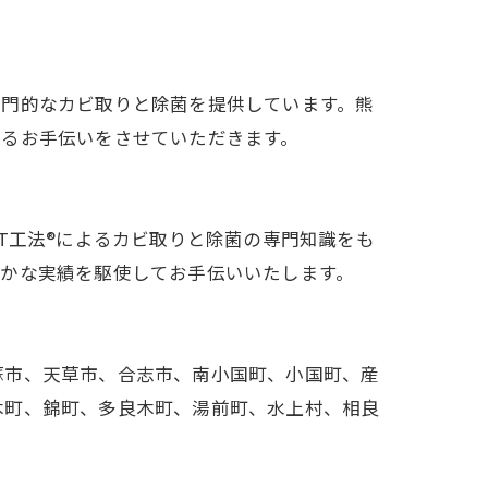
専門的なカビ取りと除菌を提供しています。熊
するお手伝いをさせていただきます。
T工法®によるカビ取りと除菌の専門知識をも
確かな実績を駆使してお手伝いいたします。
蘇市、天草市、合志市、南小国町、小国町、産
木町、錦町、多良木町、湯前町、水上村、相良