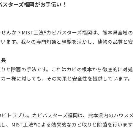
ビバスターズ福岡がお手伝い！
せんか？MIST工法®カビバスターズ福岡は、熊本県全域
でいます。我々の専門知識と経験を活かし、建物の品質と
特長
ビ取りと除菌の手法です。これはカビの根本から徹底的に対
ーカー様に対しても、その効果と安全性を提供しています
カビトラブル。カビバスターズ福岡は、熊本県内のハウス
し、MIST工法®による効果的なカビ取りと除菌を行いま