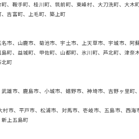
竹町、鞍手町、桂川町、筑前町、東峰村、大刀洗町、大木
町、吉富町、上毛町、築上町
玉名市、山鹿市、菊池市、宇土市、上天草市、宇城市、阿
嘉島町、益城町、甲佐町、山都町、氷川町、芦北町、津奈
苓北町
、武雄市、鹿島市、小城市、嬉野市、神埼市、吉野ヶ里町
、大村市、平戸市、松浦市、対馬市、壱岐市、五島市、西海
、新上五島町