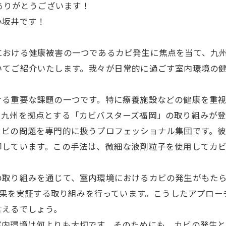
きありがとうございます！
小坂井です！
における健康被害の一つであるカビ発生に焦点を当て、九
いてご紹介いたします。我々が日常的に過ごす室内環境の
ける重要な課題の一つです。特に療養施設などの健康を重
、九州を拠点とする「カビバスターズ福岡」の取り組みが登
ビの問題を専門的に扱うプロフェッショナル集団です。彼らは
御しています。この手法は、微細な液剤粒子を使用してカ
の取り組みを通じて、室内環境におけるカビの発生がもた
その成果を実証する取り組みを行っています。こうしたアプロ
言えるでしょう。
室内環境は何よりも大切です。そのためにも、カビの発生