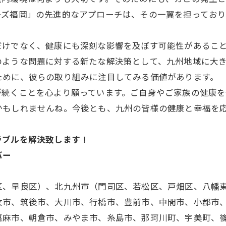
ーズ福岡」の先進的なアプローチは、その一翼を担ってお
けでなく、健康にも深刻な影響を及ぼす可能性があることを忘
のような問題に対する新たな解決策として、九州地域に大
ために、彼らの取り組みに注目してみる価値があります。
が続くことを心より願っています。ご自身やご家族の健康
かもしれませんね。今後とも、九州の皆様の健康と幸福を
ラブルを解決致します！
バー
区、早良区）、北九州市（門司区、若松区、戸畑区、八幡
女市、筑後市、大川市、行橋市、豊前市、中間市、小郡市
嘉麻市、朝倉市、みやま市、糸島市、那珂川町、宇美町、