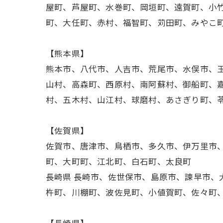
屋町、芦屋町、水巻町、岡垣町、遠賀町、小
町、大任町、赤村、福智町、苅田町、みやこ
【熊本県】
熊本市、八代市、人吉市、荒尾市、水俣市、
山村、高森町、西原村、南阿蘇村、御船町、
村、五木村、山江村、球磨村、あさぎり町、
【佐賀県】
佐賀市、唐津市、鳥栖市、多久市、伊万里市
町、大町町、江北町、白石町、太良町
長崎県 長崎市、佐世保市、島原市、諫早市
杵町、川棚町、波佐見町、小値賀町、佐々町
【長崎県】