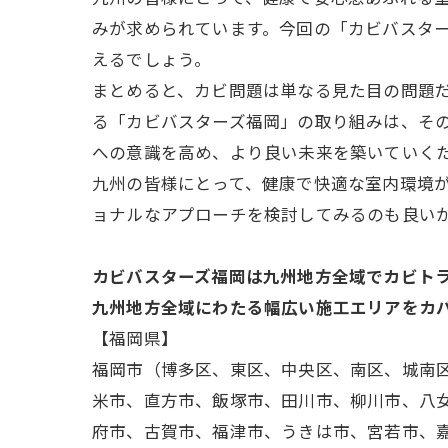
みが求められています。今回の「カビバスタ
えるでしょう。
まとめると、カビ問題は単なる見た目の問題だ
る「カビバスターズ福岡」の取り組みは、そ
への意識を高め、より良い未来を築いていく
九州の皆様にとって、健康で快適な室内環境
ョナルなアプローチを検討してみるのも良い
カビバスターズ福岡は九州地方全域でカビト
九州地方全域にわたる幅広い施工エリアをカ
【福岡県】
福岡市（博多区、東区、中央区、南区、城南
米市、直方市、飯塚市、田川市、柳川市、八
府市、古賀市、福津市、うきは市、宮若市、