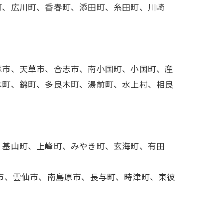
町、広川町、香春町、添田町、糸田町、川崎
蘇市、天草市、合志市、南小国町、小国町、産
木町、錦町、多良木町、湯前町、水上村、相良
、基山町、上峰町、みやき町、玄海町、有田
市、雲仙市、南島原市、長与町、時津町、東彼