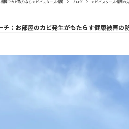
福岡でカビ取りならカビバスターズ福岡
ブログ
カビバスターズ福岡の
ーチ：お部屋のカビ発生がもたらす健康被害の