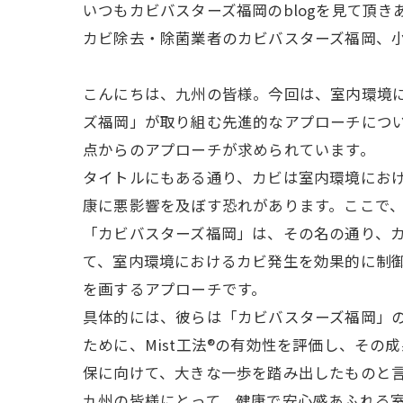
いつもカビバスターズ福岡のblogを見て頂
カビ除去・除菌業者のカビバスターズ福岡、
こんにちは、九州の皆様。今回は、室内環境
ズ福岡」が取り組む先進的なアプローチにつ
点からのアプローチが求められています。
タイトルにもある通り、カビは室内環境にお
康に悪影響を及ぼす恐れがあります。ここで
「カビバスターズ福岡」は、その名の通り、カ
て、室内環境におけるカビ発生を効果的に制
を画するアプローチです。
具体的には、彼らは「カビバスターズ福岡」
ために、Mist工法®︎の有効性を評価し、
保に向けて、大きな一歩を踏み出したものと
九州の皆様にとって、健康で安心感あふれる