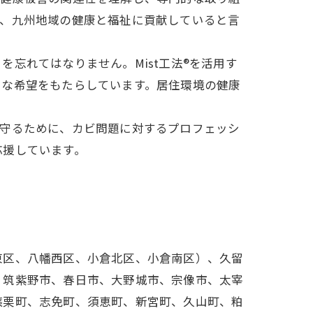
り、九州地域の健康と福祉に貢献していると言
れてはなりません。Mist工法®︎を活用す
きな希望をもたらしています。居住環境の健康
を守るために、カビ問題に対するプロフェッシ
応援しています。
東区、八幡西区、小倉北区、小倉南区）、久留
、筑紫野市、春日市、大野城市、宗像市、太宰
篠栗町、志免町、須恵町、新宮町、久山町、粕