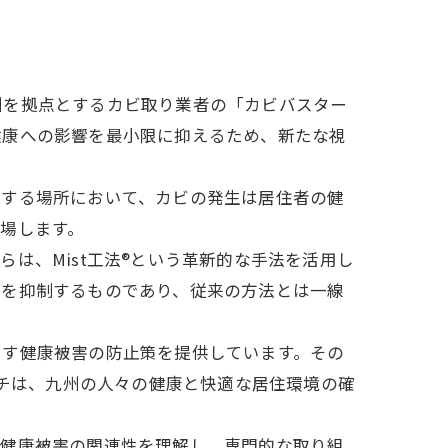
州を拠点とするカビ取り業者の「カビバスター
健康への影響を最小限に抑えるため、新たな視
視する場所において、カビの発生は居住者の健
場します。
、Mist工法®︎という革新的な手法を活用し
ビを抑制するものであり、従来の方法とは一線
らす健康被害の防止策を提供しています。その
ーチは、九州の人々の健康と快適な居住環境の確
と健康被害の関連性を理解し、専門的な取り組