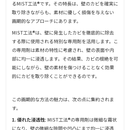
るMIST工法®です。その特長は、壁のカビを確実に
取り除きながらも、素材に優しく損傷を与えない
画期的なアプローチにあります。
MIST工法®は、壁に発生したカビを徹底的に除去
する際に使用される特別な専用剤を活用します。こ
の専用剤は素材の特性に考慮され、壁の表面や内
部に均一に浸透します。その結果、カビの根絶を可
能にしながら、壁の素材を傷つけることなく効果
的にカビを取り除くことができるのです。
この画期的な方法の魅力は、次の点に集約されま
す。
1. 優れた浸透性
: MIST工法®の専用剤は微細な霧状
になり、壁の微細な隙間や凹凸にまで均一に浸透