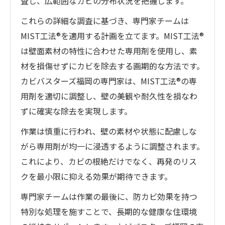
査し、広範囲なカビの分布状況を把握します。
これらの詳細な調査に基づき、専門家チームは
MIST工法®を適用する計画を立てます。MIST工法®
は壁面素材の特性に合わせた専用剤を使用し、素
材を損傷せずにカビを除去する画期的な方法です。
カビバスターズ福岡の専門家は、MIST工法®の専
用剤を適切に調整し、壁の美観や耐久性を損なわ
ずに確実な除去を実現します。
作業は慎重に行われ、壁の素材や状態に配慮しな
がら専用剤が均一に浸透するように調整されます。
これにより、カビの根絶だけでなく、再発のリス
クを最小限に抑える効果が期待できます。
専門家チームは作業の最後に、防カビ効果を持つ
特別な処理を施すことで、長期的な健康な住環境