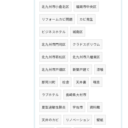
北九州市小倉北区
福岡市中央区
リフォームカビ問題
カビ発生
ビジネスホテル
城南区
北九州市門司区
クラドスポリウム
北九州市若松区
北九州市八幡東区
北九州市戸畑区
新築戸建て
漆喰
那珂川町
校舎
天井裏
喘息
ラブホテル
長崎県大村市
夏型過敏性肺炎
宇佐市
資料館
天井のカビ
リノベーション
壁紙