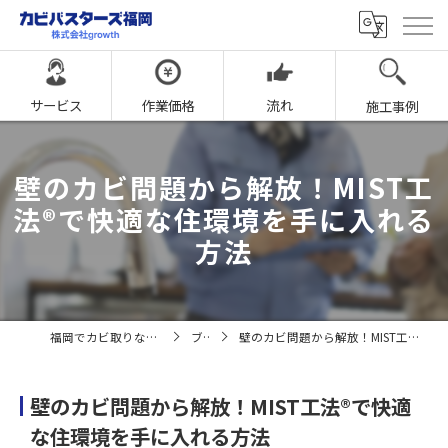
サービス
作業価格
流れ
施工事例
壁のカビ問題から解放！MIST工
法®で快適な住環境を手に入れる
方法
福岡でカビ取りならカビバスターズ福岡
ブログ
壁のカビ問題から解放！MIST工法®で快適な住環境を手に入れる方法
壁のカビ問題から解放！MIST工法®で快適
な住環境を手に入れる方法