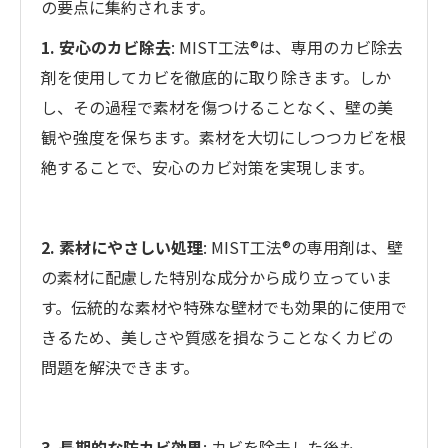
の要点に集約されます。
1. 安心のカビ除去
: MIST工法®は、専用のカビ除去
剤を使用してカビを徹底的に取り除きます。しか
し、その過程で素材を傷つけることなく、壁の美
観や強度を保ちます。素材を大切にしつつカビを根
絶することで、安心のカビ対策を実現します。
2. 素材にやさしい処理
: MIST工法®の専用剤は、壁
の素材に配慮した特別な成分から成り立っていま
す。伝統的な素材や特殊な壁材でも効果的に使用で
きるため、美しさや質感を損なうことなくカビの
問題を解決できます。
3. 長期的な防カビ効果
: カビを除去した後も、