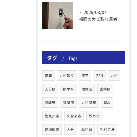
2026/08/04
福岡のカビ取り業者おすすめの選び方と費用
タグ
Tags
福岡
カビ取り
床下
ZEH
カビ
大分県
熊本県
佐賀県
宮崎県
長崎県
福岡市
カビ問題
漏水
北九州市
久留米市
秋カビ
現場調査
大分
腐朽菌
MIST工法