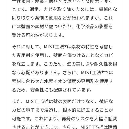
一線を画す非常に優れた方法でカビを除去するこ
とです。通常、カビを取り除くためには、機械的な
削り取りや薬剤の使用などが行われますが、これ
には壁面の素材が傷ついたり、化学薬品の影響を
受ける可能性があります。
それに対して、MIST工法®は素材の特性を考慮し
た専用剤を使用し、壁面を傷つけることなくカビ
を除去します。このため、壁の美しさや耐久性を損
なう心配がありません。さらに、MIST工法®では
素材に合わせた水素イオン濃度の専用剤を使用す
るため、安全性にも配慮されています。
また、MIST工法®は壁の表面だけでなく、微細な
カビの胞子まで浸透し、根本的に除去することが
可能です。これにより、再発のリスクを大幅に低減
させることができます。さらに、MIST工法®は除菌