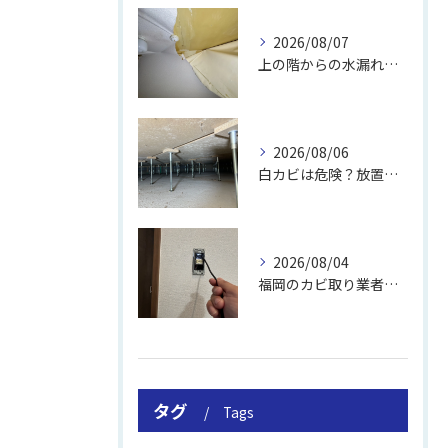
2026/08/07
上の階からの水漏れでカビ｜対処法と業者
2026/08/06
白カビは危険？放置のリスクと取り方
2026/08/04
福岡のカビ取り業者おすすめの選び方と費用
タグ
Tags