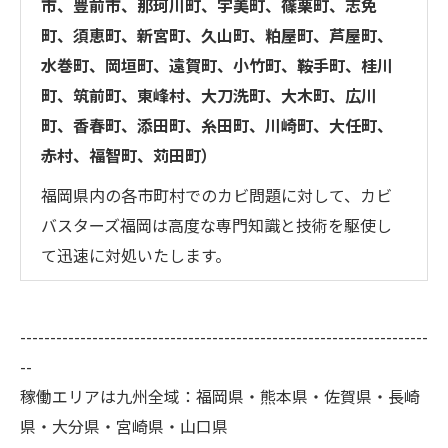
市、豊前市、那珂川町、宇美町、篠栗町、志免
町、須恵町、新宮町、久山町、粕屋町、芦屋町、
水巻町、岡垣町、遠賀町、小竹町、鞍手町、桂川
町、筑前町、東峰村、大刀洗町、大木町、広川
町、香春町、添田町、糸田町、川崎町、大任町、
赤村、福智町、苅田町）
福岡県内の各市町村でのカビ問題に対して、カビ
バスターズ福岡は高度な専門知識と技術を駆使し
て迅速に対処いたします。
--------------------------------------------------------------------
--
稼働エリアは九州全域：福岡県・熊本県・佐賀県・長崎
県・大分県・宮崎県・山口県