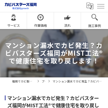
サービス
作業価格
流れ
施工事例
マンション漏水でカビ発生？カ
ビバスターズ福岡がMIST工法®
で健康住宅を取り戻します！
福岡でカビ取りならカビバスターズ福岡
ブログ
マンション漏水でカビ発生？カビバスターズ福岡がMIST工法®で健康住宅を取り戻します！
マンション漏水でカビ発生？カビバスター
ズ福岡がMIST工法®で健康住宅を取り戻し