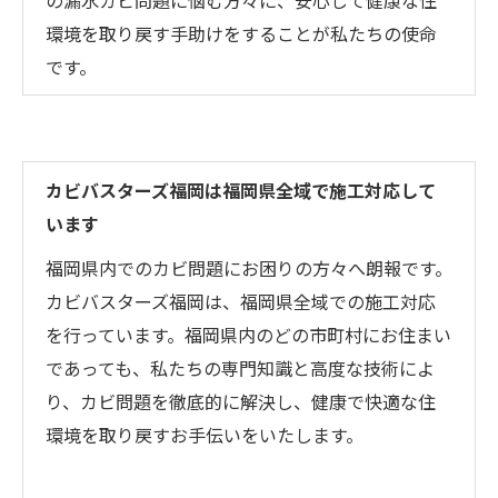
の漏水カビ問題に悩む方々に、安心して健康な住
環境を取り戻す手助けをすることが私たちの使命
です。
カビバスターズ福岡は福岡県全域で施工対応して
います
福岡県内でのカビ問題にお困りの方々へ朗報です。
カビバスターズ福岡は、福岡県全域での施工対応
を行っています。福岡県内のどの市町村にお住まい
であっても、私たちの専門知識と高度な技術によ
り、カビ問題を徹底的に解決し、健康で快適な住
環境を取り戻すお手伝いをいたします。