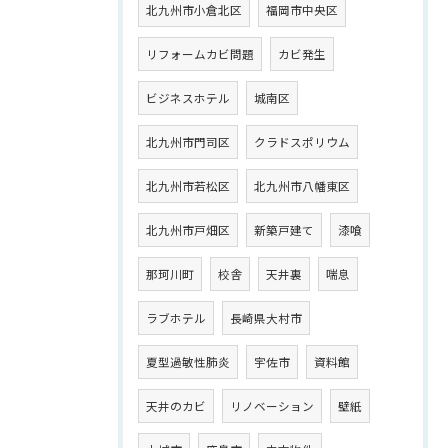
北九州市小倉北区
福岡市中央区
リフォームカビ問題
カビ発生
ビジネスホテル
城南区
北九州市門司区
クラドスポリウム
北九州市若松区
北九州市八幡東区
北九州市戸畑区
新築戸建て
漆喰
那珂川町
校舎
天井裏
喘息
ラブホテル
長崎県大村市
夏型過敏性肺炎
宇佐市
資料館
天井のカビ
リノベーション
壁紙