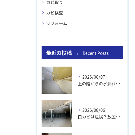
カビ取り
カビ検査
リフォーム
最近の投稿
Recent Posts
2026/08/07
上の階からの水漏れでカビ｜対処法と業者
2026/08/06
白カビは危険？放置のリスクと取り方