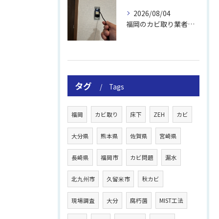
2026/08/04
福岡のカビ取り業者おすすめの選び方と費用
タグ
Tags
福岡
カビ取り
床下
ZEH
カビ
大分県
熊本県
佐賀県
宮崎県
長崎県
福岡市
カビ問題
漏水
北九州市
久留米市
秋カビ
現場調査
大分
腐朽菌
MIST工法