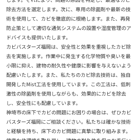
除去方法を選定します。次に、専用の除菌剤や最新の技
術を使用して、カビを徹底的に根絶します。また、再発
防止策として適切な通気システムの設置や湿度管理のア
ドバイスも提供いたします。
カビバスターズ福岡は、安全性と効果を重視したカビ除
去を実施します。作業中に発生する化学物質や臭いを最
小限に抑え、建物の耐久性や健康に影響を与えないよう
配慮いたします。また、私たちのカビ除去技術は、独自
開発したMist工法を使用しています。この工法は、低刺
激性の除菌剤を使用しながらも、効果的にカビを除去
し、安全性にも配慮しています。
神埼市の床下でカビの問題にお困りの場合は、ぜひカビ
バスターズ福岡にご相談ください。私たちは確かな技術
と経験を持ち、床下のカビ問題に真摯に取り組みます。