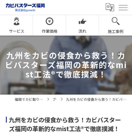
サービス
作業価格
流れ
施工事例
九州をカビの侵食から救う！カ
ビバスターズ福岡の革新的なmi
st工法®︎で徹底撲滅！
福岡でカビ取りならカビバスターズ福岡
ブログ
九州をカビの侵食から救う！カビバスターズ福岡の革新的なmist工法®︎で徹底撲滅！
九州をカビの侵食から救う！カビバスター
ズ福岡の革新的なmist工法®︎で徹底撲滅！