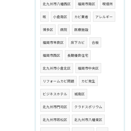
北九州市八幡西区
福岡市南区
喫煙所
咳
小倉南区
カビ業者
アレルギー
博多区
病院
医療施設
福岡市早良区
床下カビ
合板
福岡市西区
長期優良住宅
北九州市小倉北区
福岡市中央区
リフォームカビ問題
カビ発生
ビジネスホテル
城南区
北九州市門司区
クラドスポリウム
北九州市若松区
北九州市八幡東区