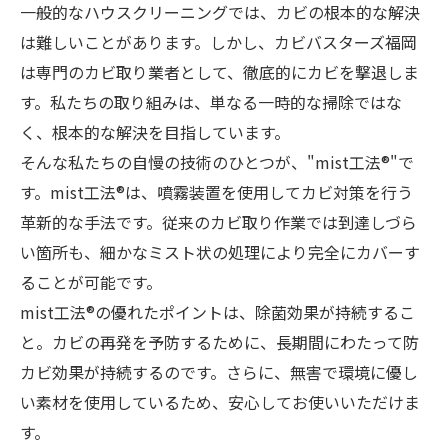
一般的なハウスクリーニングでは、カビの根本的な解決
は難しいことがあります。しかし、カビバスターズ福岡
は専門のカビ取り業者として、徹底的にカビを撃退しま
す。私たちの取り組みは、単なる一時的な掃除ではな
く、根本的な解決を目指しています。
そんな私たちの自慢の技術のひとつが、"mist工法®︎"で
す。mist工法®︎は、噴霧装置を使用してカビ対策を行う
革新的な手法です。従来のカビ取り作業では到達しづら
い箇所も、細かなミスト状の処理により完全にカバーす
ることが可能です。
mist工法®︎の優れたポイントは、除菌効果が持続するこ
と。カビの再発を予防するために、長期間にわたって防
カビ効果が持続するのです。さらに、無害で環境に優し
い素材を使用しているため、安心してお使いいただけま
す。