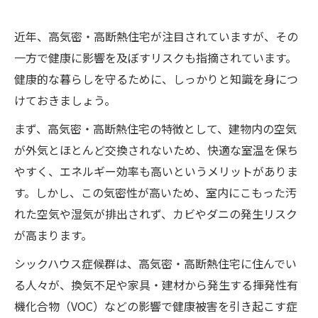
近年、高気密・高断熱住宅が注目されていますが、その
一方で健康に影響を及ぼすリスクも指摘されています。
健康的な暮らしを守るために、しっかりと知識を身につ
けておきましょう。
まず、高気密・高断熱住宅の特徴として、建物内の空気
が外気とほとんど交換されないため、快適な室温を保ち
やすく、エネルギー効率も高いというメリットがありま
す。しかし、この気密性が高いため、室内にこもった汚
れた空気や湿気が排出されず、カビやダニの発生リスク
が高まります。
シックハウス症候群は、高気密・高断熱住宅に住んでい
る人々が、換気不足や家具・建材から発生する揮発性有
機化合物（VOC）などの影響で健康被害を引き起こす症