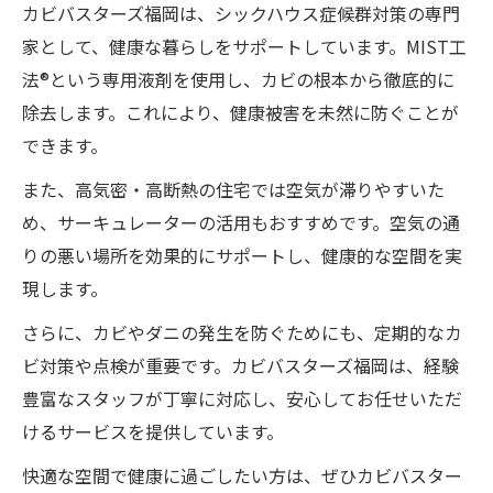
カビバスターズ福岡は、シックハウス症候群対策の専門
家として、健康な暮らしをサポートしています。MIST工
法®という専用液剤を使用し、カビの根本から徹底的に
除去します。これにより、健康被害を未然に防ぐことが
できます。
また、高気密・高断熱の住宅では空気が滞りやすいた
め、サーキュレーターの活用もおすすめです。空気の通
りの悪い場所を効果的にサポートし、健康的な空間を実
現します。
さらに、カビやダニの発生を防ぐためにも、定期的なカ
ビ対策や点検が重要です。カビバスターズ福岡は、経験
豊富なスタッフが丁寧に対応し、安心してお任せいただ
けるサービスを提供しています。
快適な空間で健康に過ごしたい方は、ぜひカビバスター