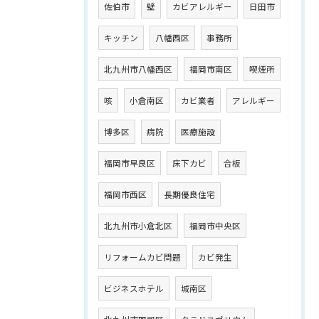
佐伯市
壁
カビアレルギー
日田市
キッチン
八幡西区
事務所
北九州市八幡西区
福岡市南区
喫煙所
咳
小倉南区
カビ業者
アレルギー
博多区
病院
医療施設
福岡市早良区
床下カビ
合板
福岡市西区
長期優良住宅
北九州市小倉北区
福岡市中央区
リフォームカビ問題
カビ発生
ビジネスホテル
城南区