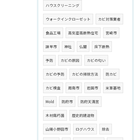
ハウスクリーニング
ウォークインクローゼット
カビ対策業者
食品工場
高気密高断熱住宅
宮崎市
諫早市
神社
仏閣
床下断熱
予防
カビの原因
カビの匂い
カビの予防
カビの掃除方法
防カビ
カビ検査
周南市
岩国市
米軍基地
Mold
防府市
防府天満宮
木材腐朽菌
歴史的建造物
山陽小野田市
ログハウス
除去