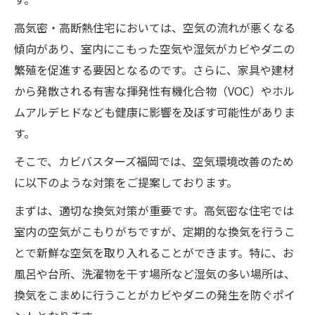
高気密・高断熱住宅においては、空気の流れが悪くなる
傾向があり、室内にこもった空気や湿気がカビやダニの
繁殖を促進する要因となるのです。さらに、家具や建材
から発散される有害な揮発性有機化合物（VOC）やホル
ムアルデヒドなども健康に影響を及ぼす可能性がありま
す。
そこで、カビバスターズ福岡では、空気環境改善のため
に以下のような対策をご提案しております。
まずは、適切な換気対策が重要です。高気密な住宅では
室内の空気がこもりがちですが、定期的な換気を行うこ
とで新鮮な空気を取り入れることができます。特に、お
風呂や台所、洗濯物を干す場所など湿気の多い場所は、
換気をこまめに行うことがカビやダニの発生を防ぐポイ