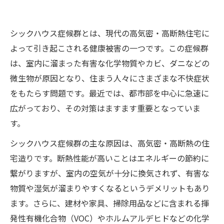
手伝い！
シックハウス症候群とは、現代の高気密・高断熱住宅に
よって引き起こされる健康被害の一つです。この症候群
は、室内に溜まった有害な化学物質やカビ、ダニなどの
微生物が原因となり、住まう人々にさまざまな不快症状
をもたらす問題です。最近では、都市部を中心に急速に
広がっており、その対策はますます重要となっていま
す。
シックハウス症候群の主な原因は、高気密・高断熱の住
宅造りです。断熱性能が高いことはエネルギーの節約に
繋がりますが、室内の空気が十分に換気されず、有害な
物質や湿気が溜まりやすくなるというデメリットもあり
ます。さらに、建材や家具、掃除用品などに含まれる揮
発性有機化合物（VOC）やホルムアルデヒドなどの化学