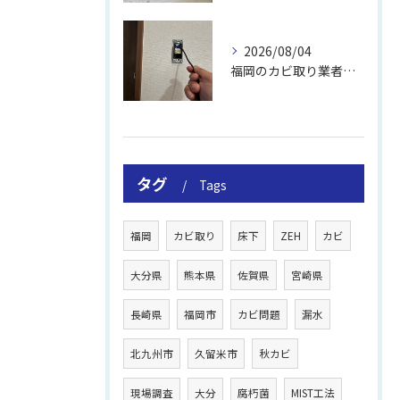
2026/08/04
福岡のカビ取り業者おすすめの選び方と費用
タグ
Tags
福岡
カビ取り
床下
ZEH
カビ
大分県
熊本県
佐賀県
宮崎県
長崎県
福岡市
カビ問題
漏水
北九州市
久留米市
秋カビ
現場調査
大分
腐朽菌
MIST工法