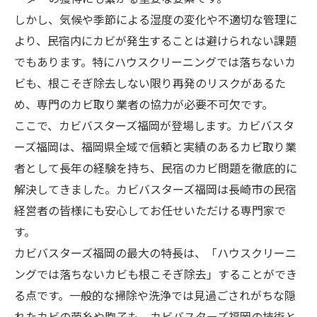
しかし、気候や季節による湿度の変化や不適切な管理に
より、民宿内にカビが発生することは避けられない課題
でもあります。特にハウスクリーニングでは落ちないカ
ビも、根こそぎ除去しない限り再発のリスクがあるた
め、専門のカビ取り業者の協力が必要不可欠です。
ここで、カビバスターズ福岡が登場します。カビバスタ
ーズ福岡は、福岡県全域で信頼と実績のあるカビ取り業
者として長年の経験を持ち、民宿のカビ問題を徹底的に
解決してきました。カビバスターズ福岡は長崎市の民宿
経営者の皆様にも安心してお任せいただける専門家で
す。
カビバスターズ福岡の最大の特長は、「ハウスクリーニ
ングでは落ちないカビも根こそぎ除去」することができ
る点です。一般的な掃除や洗浄では見過ごされがちな隠
れたカビの菌糸や胞子も、カビバスターズ福岡の技術と