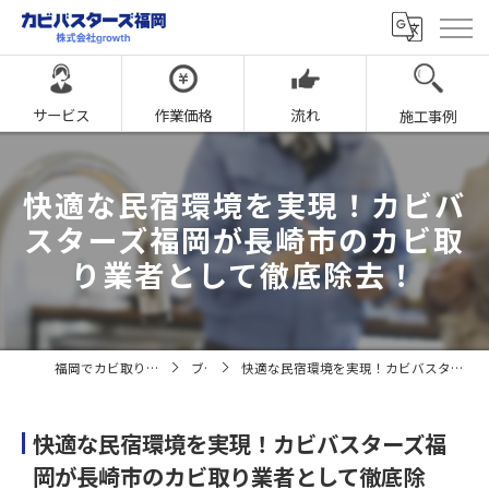
サービス
作業価格
流れ
施工事例
快適な民宿環境を実現！カビバ
スターズ福岡が長崎市のカビ取
り業者として徹底除去！
福岡でカビ取りならカビバスターズ福岡
ブログ
快適な民宿環境を実現！カビバスターズ福岡が長崎市のカビ取り業者として徹底除去！
快適な民宿環境を実現！カビバスターズ福
岡が長崎市のカビ取り業者として徹底除