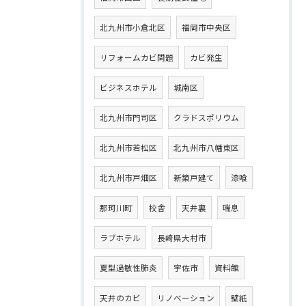
北九州市小倉北区
福岡市中央区
リフォームカビ問題
カビ発生
ビジネスホテル
城南区
北九州市門司区
クラドスポリウム
北九州市若松区
北九州市八幡東区
北九州市戸畑区
新築戸建て
漆喰
那珂川町
校舎
天井裏
喘息
ラブホテル
長崎県大村市
夏型過敏性肺炎
宇佐市
資料館
天井のカビ
リノベーション
壁紙