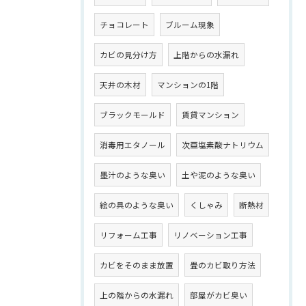
チョコレート
ブルーム現象
カビの見分け方
上階からの水漏れ
天井の木材
マンションの1階
ブラックモールド
賃貸マンション
消毒用エタノール
次亜塩素酸ナトリウム
墨汁のような臭い
土や泥のような臭い
絵の具のような臭い
くしゃみ
断熱材
リフォーム工事
リノベーション工事
カビをそのまま放置
畳のカビ取り方法
上の階からの水漏れ
部屋がカビ臭い