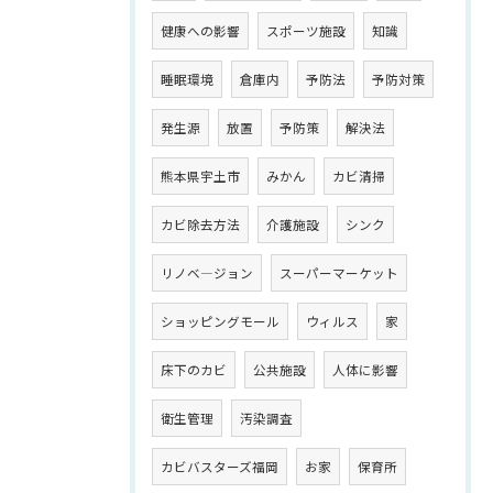
健康への影響
スポーツ施設
知識
睡眠環境
倉庫内
予防法
予防対策
発生源
放置
予防策
解決法
熊本県宇土市
みかん
カビ清掃
カビ除去方法
介護施設
シンク
リノベ―ジョン
スーパーマーケット
ショッピングモール
ウィルス
家
床下のカビ
公共施設
人体に影響
衛生管理
汚染調査
カビバスターズ福岡
お家
保育所