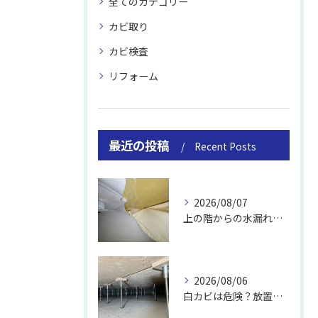
全てのカテゴリー
カビ取り
カビ検査
リフォーム
最近の投稿
Recent Posts
2026/08/07
上の階からの水漏れでカビ｜対処法と業者
2026/08/06
白カビは危険？放置のリスクと取り方