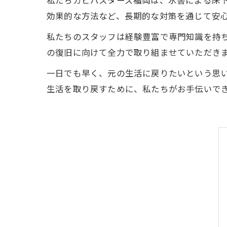
私たちカビバスターズ福岡は、水害による床
効果的な方法など、長期的な対策を通じて安
私たちのスタッフは経験豊富で専門知識を持
の復旧に向けて全力で取り組ませていただき
一日でも早く、元の生活に戻りたいという思
生活を取り戻すために、私たちがお手伝いで