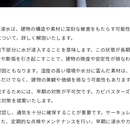
下浸水は、建物の構造や素材に深刻な被害をもたらす可能
について、詳しく解説いたします。
地下部分に水が浸入することを意味します。この状態が長
食や膨張を引き起こすことで、建物の強度や安定性が損なわ
要因ともなります。湿度の高い環境や水分に富んだ素材は
るだけでなく、建物の美観や価値を損なう可能性もありま
減するためには、早期の対策が不可欠です。カビバスター
な対策を提案いたします。
確認し、通気を十分に確保することが重要です。サーキュ
また、定期的な点検やメンテナンスを行い、早期に浸水や