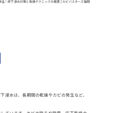
世主！床下浸水対策と乾燥テクニックの極意 | カビバスターズ福岡
床下浸水は、長期間の乾燥やカビの発生など、