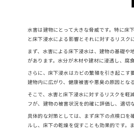
水害は建物にとって大きな脅威です。特に床
と床下浸水による影響とそれに対するリスク
まず、水害による床下浸水は、建物の基礎や
があります。水分が木材や建材に浸透し、腐
さらに、床下浸水はカビの繁殖を引き起こす
建物内に広がり、健康被害や悪臭の原因とな
そこで、水害と床下浸水に対するリスクを軽
フが、建物の被害状況を的確に評価し、適切
具体的な対策としては、まず床下の点検口を
ルし、床下の乾燥を促すことも効果的です。