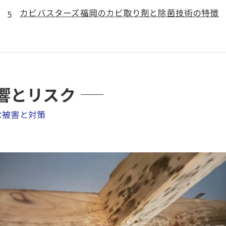
カビバスターズ福岡のカビ取り剤と除菌技術の特徴
響とリスク
な被害と対策