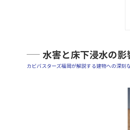
水害と床下浸水の影
カビバスターズ福岡が解説する建物への深刻