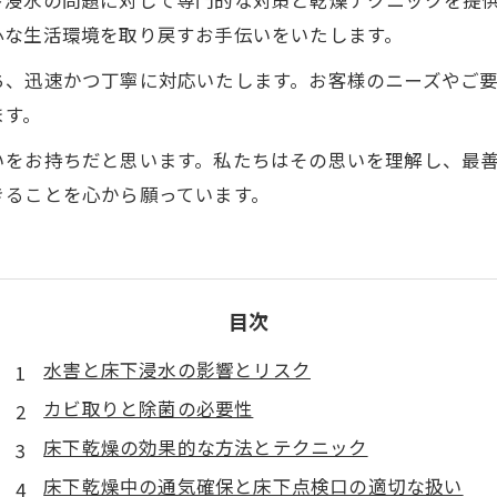
下浸水の問題に対して専門的な対策と乾燥テクニックを提
心な生活環境を取り戻すお手伝いをいたします。
ち、迅速かつ丁寧に対応いたします。お客様のニーズやご
ます。
いをお持ちだと思います。私たちはその思いを理解し、最
きることを心から願っています。
目次
水害と床下浸水の影響とリスク
カビ取りと除菌の必要性
床下乾燥の効果的な方法とテクニック
床下乾燥中の通気確保と床下点検口の適切な扱い