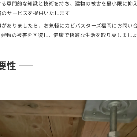
する専門的な知識と技術を持ち、建物の被害を最小限に抑
善のサービスを提供いたします。
事がありましたら、お気軽にカビバスターズ福岡にお問い
て建物の被害を回復し、健康で快適な生活を取り戻しまし
要性