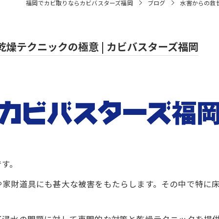
福岡でカビ取りならカビバスターズ福岡
ブログ
水害からの救
燥テクニックの極意 | カビバスターズ福岡
です。
や家財道具にも甚大な被害をもたらします。その中で特に
。