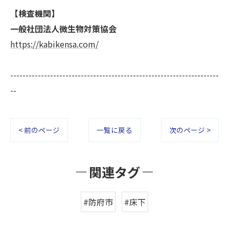
【検査機関】
一般社団法人微生物対策協会
https://kabikensa.com/
--------------------------------------------------------------------
--
< 前のページ
一覧に戻る
次のページ >
関連タグ
#防府市
#床下