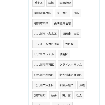
博多区
病院
医療施設
福岡市早良区
床下カビ
合板
福岡市西区
長期優良住宅
北九州市小倉北区
福岡市中央区
リフォームカビ問題
カビ発生
ビジネスホテル
城南区
北九州市門司区
クラドスポリウム
北九州市若松区
北九州市八幡東区
北九州市戸畑区
新築戸建て
漆喰
那珂川町
校舎
天井裏
喘息