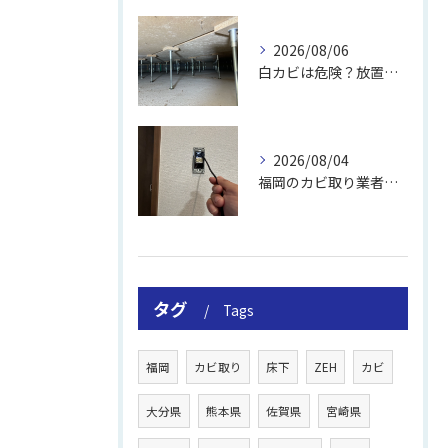
2026/08/06
白カビは危険？放置のリスクと取り方
2026/08/04
福岡のカビ取り業者おすすめの選び方と費用
タグ
Tags
福岡
カビ取り
床下
ZEH
カビ
大分県
熊本県
佐賀県
宮崎県