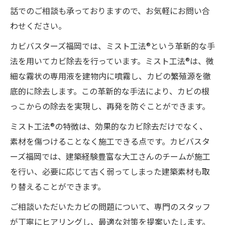
話でのご相談も承っておりますので、お気軽にお問い合
わせください。
カビバスターズ福岡では、ミスト工法®という革新的な手
法を用いてカビ除去を行っています。ミスト工法®は、微
細な霧状の専用液を建物内に噴霧し、カビの繁殖源を徹
底的に除去します。この革新的な手法により、カビの根
っこからの除去を実現し、再発を防ぐことができます。
ミスト工法®の特徴は、効果的なカビ除去だけでなく、
素材を傷つけることなく施工できる点です。カビバスタ
ーズ福岡では、建築経験豊富な大工さんのチームが施工
を行い、必要に応じて古く弱ってしまった建築素材も取
り替えることができます。
ご相談いただいたカビの問題について、専門のスタッフ
が丁寧にヒアリングし、最適な対策を提案いたします。