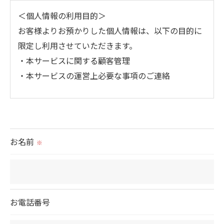
＜個人情報の利用目的＞
お客様よりお預かりした個人情報は、以下の目的に
限定し利用させていただきます。
・本サービスに関する顧客管理
・本サービスの運営上必要な事項のご連絡
＜個人情報の提供について＞
当社ではお客様の同意を得た場合または法令に定め
られた場合を除き、
お名前
※
取得した個人情報を第三者に提供することはいたし
ません。
＜個人情報の委託について＞
お電話番号
当社では、利用目的の達成に必要な範囲において、