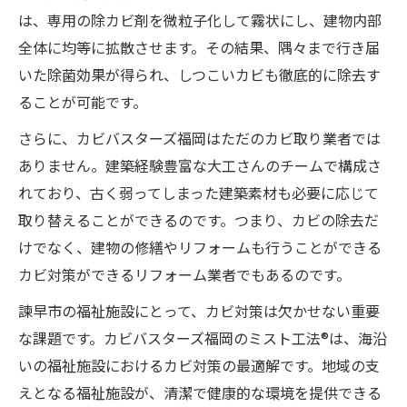
は、専用の除カビ剤を微粒子化して霧状にし、建物内部
全体に均等に拡散させます。その結果、隅々まで行き届
いた除菌効果が得られ、しつこいカビも徹底的に除去す
ることが可能です。
さらに、カビバスターズ福岡はただのカビ取り業者では
ありません。建築経験豊富な大工さんのチームで構成さ
れており、古く弱ってしまった建築素材も必要に応じて
取り替えることができるのです。つまり、カビの除去だ
けでなく、建物の修繕やリフォームも行うことができる
カビ対策ができるリフォーム業者でもあるのです。
諫早市の福祉施設にとって、カビ対策は欠かせない重要
な課題です。カビバスターズ福岡のミスト工法®は、海沿
いの福祉施設におけるカビ対策の最適解です。地域の支
えとなる福祉施設が、清潔で健康的な環境を提供できる