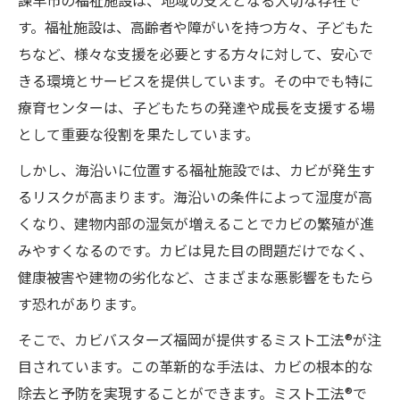
諫早市の福祉施設は、地域の支えとなる大切な存在で
す。福祉施設は、高齢者や障がいを持つ方々、子どもた
ちなど、様々な支援を必要とする方々に対して、安心で
きる環境とサービスを提供しています。その中でも特に
療育センターは、子どもたちの発達や成長を支援する場
として重要な役割を果たしています。
しかし、海沿いに位置する福祉施設では、カビが発生す
るリスクが高まります。海沿いの条件によって湿度が高
くなり、建物内部の湿気が増えることでカビの繁殖が進
みやすくなるのです。カビは見た目の問題だけでなく、
健康被害や建物の劣化など、さまざまな悪影響をもたら
す恐れがあります。
そこで、カビバスターズ福岡が提供するミスト工法®が注
目されています。この革新的な手法は、カビの根本的な
除去と予防を実現することができます。ミスト工法®で