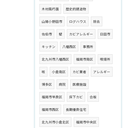
木材腐朽菌
歴史的建造物
山陽小野田市
ログハウス
除去
佐伯市
壁
カビアレルギー
日田市
キッチン
八幡西区
事務所
北九州市八幡西区
福岡市南区
喫煙所
咳
小倉南区
カビ業者
アレルギー
博多区
病院
医療施設
福岡市早良区
床下カビ
合板
福岡市西区
長期優良住宅
北九州市小倉北区
福岡市中央区