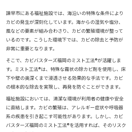
諫早市にある福祉施設では、海沿いの特殊な条件により
カビの発生が深刻化しています。海からの湿気や塩分、
風などの要素が組み合わさり、カビの繁殖環境が整って
いるのです。こうした環境下では、カビの除去と予防が
非常に重要となります。
そこで、カビバスターズ福岡のミスト工法®が活躍しま
す。ミスト工法®は、特殊な霧状の除カビ剤を使用し、床
下や壁の奥深くまで浸透させる効果的な手法です。カビ
の根本的な除去を実現し、再発を防ぐことができます。
福祉施設においては、清潔な環境が利用者の健康や安全
に直結します。カビの繁殖は、アレルギー症状や呼吸器
系の疾患を引き起こす可能性があります。しかし、カビ
バスターズ福岡のミスト工法®を活用すれば、そのリスク