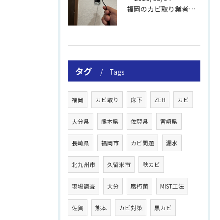
福岡のカビ取り業者おすすめの選び方と費用
タグ
Tags
福岡
カビ取り
床下
ZEH
カビ
大分県
熊本県
佐賀県
宮崎県
長崎県
福岡市
カビ問題
漏水
北九州市
久留米市
秋カビ
現場調査
大分
腐朽菌
MIST工法
佐賀
熊本
カビ対策
黒カビ