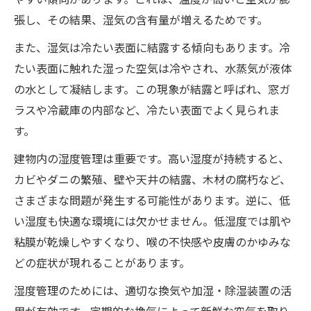
張し、その結果、湿気の含有量が増えるためです。
また、湿気は冷たい表面に結露する傾向もあります。冷
たい表面に触れた湿った空気は冷やされ、水蒸気が液体
の水として凝結します。この現象が結露と呼ばれ、窓ガ
ラスや冷蔵庫の内部など、冷たい表面でよく見られま
す。
建物内の湿度管理は重要です。高い湿度が持続すると、
カビやダニの繁殖、壁や天井の結露、木材の腐朽など、
さまざまな問題が発生する可能性があります。逆に、低
い湿度も快適な環境には欠かせません。低湿度では肌や
粘膜が乾燥しやすくなり、喉の不快感や皮膚のかゆみな
どの症状が現れることがあります。
湿度管理のためには、適切な換気や加湿・除湿装置の活