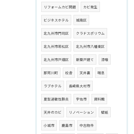
リフォームカビ問題
カビ発生
ビジネスホテル
城南区
北九州市門司区
クラドスポリウム
北九州市若松区
北九州市八幡東区
北九州市戸畑区
新築戸建て
漆喰
那珂川町
校舎
天井裏
喘息
ラブホテル
長崎県大村市
夏型過敏性肺炎
宇佐市
資料館
天井のカビ
リノベーション
壁紙
小城市
鹿島市
中古物件