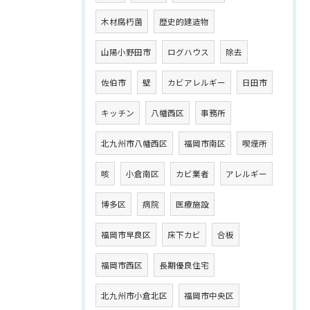
木材腐朽菌
歴史的建造物
山陽小野田市
ログハウス
除去
佐伯市
壁
カビアレルギー
日田市
キッチン
八幡西区
事務所
北九州市八幡西区
福岡市南区
喫煙所
咳
小倉南区
カビ業者
アレルギー
博多区
病院
医療施設
福岡市早良区
床下カビ
合板
福岡市西区
長期優良住宅
北九州市小倉北区
福岡市中央区