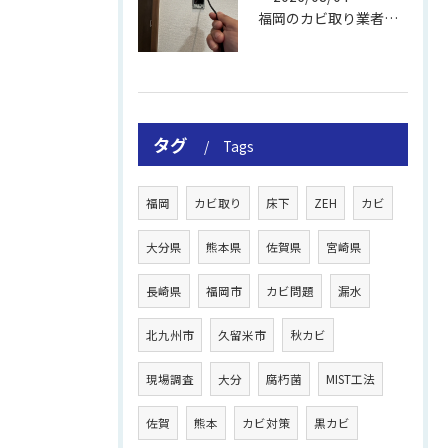
福岡のカビ取り業者おすすめの選び方と費用
タグ
Tags
福岡
カビ取り
床下
ZEH
カビ
大分県
熊本県
佐賀県
宮崎県
長崎県
福岡市
カビ問題
漏水
北九州市
久留米市
秋カビ
現場調査
大分
腐朽菌
MIST工法
佐賀
熊本
カビ対策
黒カビ