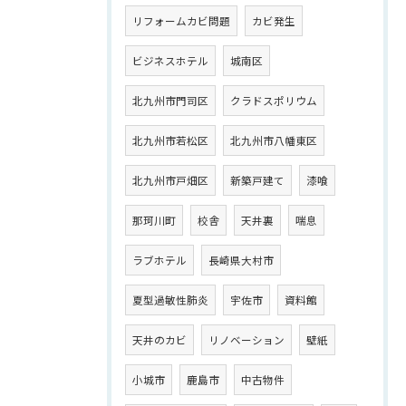
リフォームカビ問題
カビ発生
ビジネスホテル
城南区
北九州市門司区
クラドスポリウム
北九州市若松区
北九州市八幡東区
北九州市戸畑区
新築戸建て
漆喰
那珂川町
校舎
天井裏
喘息
ラブホテル
長崎県大村市
夏型過敏性肺炎
宇佐市
資料館
天井のカビ
リノベーション
壁紙
小城市
鹿島市
中古物件