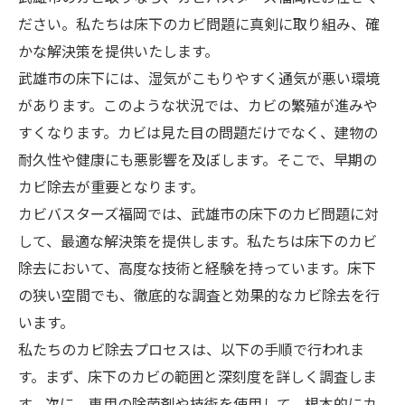
ださい。私たちは床下のカビ問題に真剣に取り組み、確
かな解決策を提供いたします。
武雄市の床下には、湿気がこもりやすく通気が悪い環境
があります。このような状況では、カビの繁殖が進みや
すくなります。カビは見た目の問題だけでなく、建物の
耐久性や健康にも悪影響を及ぼします。そこで、早期の
カビ除去が重要となります。
カビバスターズ福岡では、武雄市の床下のカビ問題に対
して、最適な解決策を提供します。私たちは床下のカビ
除去において、高度な技術と経験を持っています。床下
の狭い空間でも、徹底的な調査と効果的なカビ除去を行
います。
私たちのカビ除去プロセスは、以下の手順で行われま
す。まず、床下のカビの範囲と深刻度を詳しく調査しま
す。次に、専用の除菌剤や技術を使用して、根本的にカ