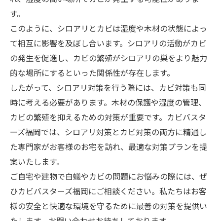
す。
このように、シロアリとカビは湿度や木材の状態によっ
て相互に影響を及ぼし合います。シロアリの活動がカビ
の発生を促進し、カビの繁殖がシロアリの巣をより魅力
的な場所にするといった関係性が存在します。
したがって、シロアリ対策を行う際には、カビ対策も同
時に考える必要があります。木材の保護や湿度の管理、
カビの繁殖を抑えるための対策が重要です。カビバスタ
ーズ福岡では、シロアリ対策とカビ対策の両方に精通し
た専門家がお客様のお宅を訪れ、最適な対策プランを提
案いたします。
ご自宅や建物で白蟻やカビの問題にお悩みの際には、ぜ
ひカビバスターズ福岡にご相談ください。私たちはお客
様の安全と快適な環境を守るために最善の対策を提供い
たします。お問い合わせお待ちしております。