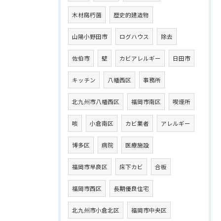
木材腐朽菌
歴史的建造物
山陽小野田市
ログハウス
除去
佐伯市
壁
カビアレルギー
日田市
キッチン
八幡西区
事務所
北九州市八幡西区
福岡市南区
喫煙所
咳
小倉南区
カビ業者
アレルギー
博多区
病院
医療施設
福岡市早良区
床下カビ
合板
福岡市西区
長期優良住宅
北九州市小倉北区
福岡市中央区