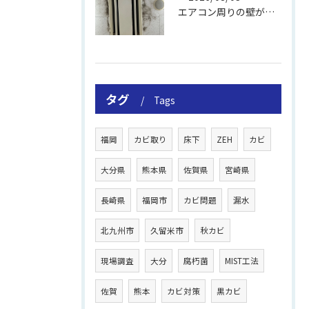
エアコン周りの壁が結露しやすい理由
タグ
Tags
福岡
カビ取り
床下
ZEH
カビ
大分県
熊本県
佐賀県
宮崎県
長崎県
福岡市
カビ問題
漏水
北九州市
久留米市
秋カビ
現場調査
大分
腐朽菌
MIST工法
佐賀
熊本
カビ対策
黒カビ