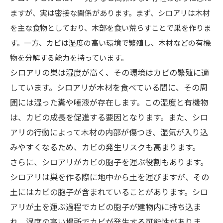
ますが、実は密接な関係があります。まず、シロアリは木材
を主な食物としており、木部を食い荒らすことで巣を作りま
す。一方、カビは湿度の高い環境で繁殖し、木材などの有機
物を分解する能力を持っています。
シロアリの巣は湿度が高く、その環境はカビの繁殖に適
しています。シロアリが木材を食べている間に、その周
囲には湿った糞や唾液が存在します。この湿度と有機物
は、カビの成長を促進する要因となります。また、シロ
アリの行動によって木材の内部が傷つき、湿気が入り込
みやすくなるため、カビの発生リスクも高まります。
さらに、シロアリがカビの胞子を運ぶ役割もあります。
シロアリは巣を作る際に地中から土を運びますが、その
土にはカビの胞子が含まれていることがあります。シロ
アリが土を運ぶ過程でカビの胞子が建物内に持ち込ま
れ、湿度の高い場所でカビが発生する可能性がありま