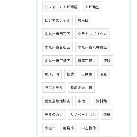
リフォームカビ問題
カビ発生
ビジネスホテル
城南区
北九州市門司区
クラドスポリウム
北九州市若松区
北九州市八幡東区
北九州市戸畑区
新築戸建て
漆喰
那珂川町
校舎
天井裏
喘息
ラブホテル
長崎県大村市
夏型過敏性肺炎
宇佐市
資料館
天井のカビ
リノベーション
壁紙
小城市
鹿島市
中古物件