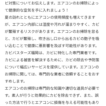
ビ対策についてお伝えします。エアコンのお掃除によっ
て健康的な空気を手に入れましょう！
夏の訪れとともにエアコンの使用頻度も増えてきます
が、エアコン内部には湿度や汚れが溜まりやすく、カビ
が繁殖するリスクがあります。エアコンのお掃除を怠る
と、カビが繁殖し、吹き出し口から出るカビの胞子を吸
い込むことで健康に悪影響を及ぼす可能性があります。
カビバスターズ福岡は、カビに特化した専門業者です。
カビによる被害を解決するために、カビの除去や予防策
について幅広いサービスを提供しています。エアコンの
お掃除に関しては、専門的な業者に依頼することをおす
すめします。
エアコンのお掃除は専門的な知識や適切な道具が必要で
す。素人が行うと効果的にカビを除去できず、また、誤
った方法で行うとエアコンに損傷を与える可能性もあり