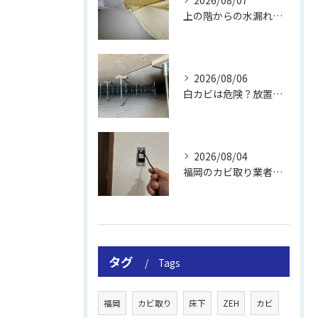
上の階からの水漏れでカビ｜対処法と業者
2026/08/06
白カビは危険？放置のリスクと取り方
2026/08/04
福岡のカビ取り業者おすすめの選び方と費用
タグ
Tags
福岡
カビ取り
床下
ZEH
カビ