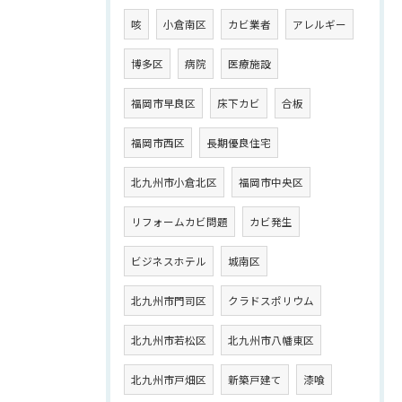
咳
小倉南区
カビ業者
アレルギー
博多区
病院
医療施設
福岡市早良区
床下カビ
合板
福岡市西区
長期優良住宅
北九州市小倉北区
福岡市中央区
リフォームカビ問題
カビ発生
ビジネスホテル
城南区
北九州市門司区
クラドスポリウム
北九州市若松区
北九州市八幡東区
北九州市戸畑区
新築戸建て
漆喰