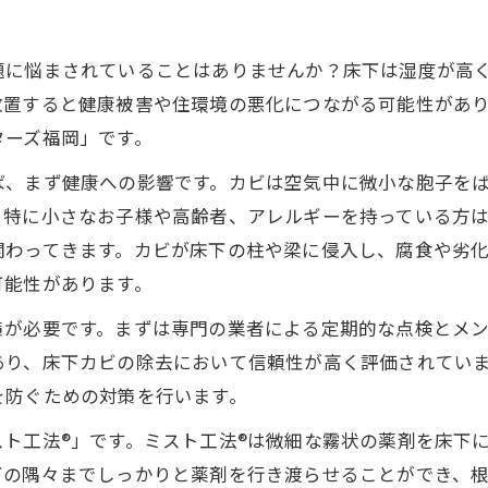
題に悩まされていることはありませんか？床下は湿度が高
放置すると健康被害や住環境の悪化につながる可能性があ
ターズ福岡」です。
ば、まず健康への影響です。カビは空気中に微小な胞子を
。特に小さなお子様や高齢者、アレルギーを持っている方
関わってきます。カビが床下の柱や梁に侵入し、腐食や劣
可能性があります。
策が必要です。まずは専門の業者による定期的な点検とメ
あり、床下カビの除去において信頼性が高く評価されてい
を防ぐための対策を行います。
ト工法®」です。ミスト工法®は微細な霧状の薬剤を床下
下の隅々までしっかりと薬剤を行き渡らせることができ、