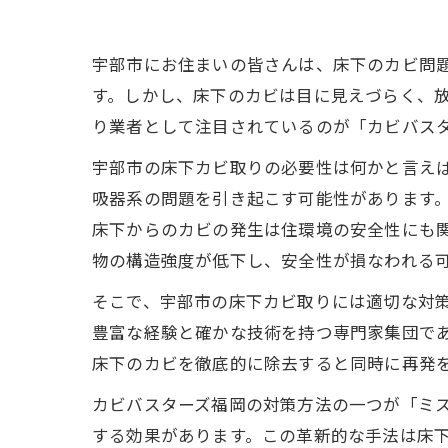
宇部市にお住まいの皆さんは、床下のカビ問
す。しかし、床下のカビは目に見えづらく、
り業者として注目されているのが「カビバス
宇部市の床下カビ取りの必要性は何かと言え
吸器系の問題を引き起こす可能性があります
床下からのカビの発生は住環境の安全性にも
物の構造強度が低下し、安全性が損なわれる
そこで、宇部市の床下カビ取りには適切な対
豊富な経験と確かな技術を持つ専門家集団で
床下のカビを徹底的に除去すると同時に再発
カビバスターズ福岡の対策方法の一つが「ミス
する効果があります。この革新的な手法は床