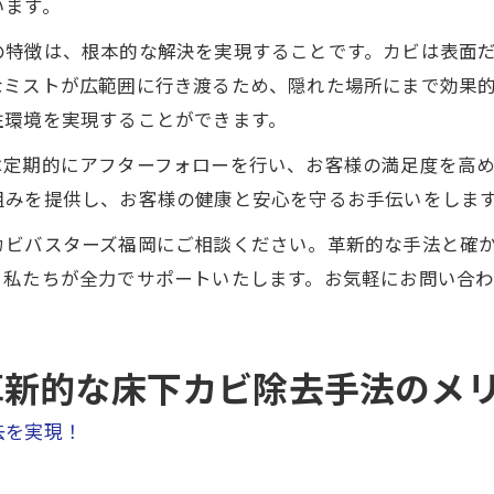
います。
の特徴は、根本的な解決を実現することです。カビは表面
なミストが広範囲に行き渡るため、隠れた場所にまで効果
住環境を実現することができます。
は定期的にアフターフォローを行い、お客様の満足度を高
組みを提供し、お客様の健康と安心を守るお手伝いをしま
カビバスターズ福岡にご相談ください。革新的な手法と確
、私たちが全力でサポートいたします。お気軽にお問い合
革新的な床下カビ除去手法のメ
去を実現！