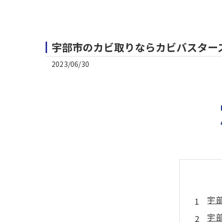
宇部市のカビ取りならカビバスター
2023/06/30
宇
宇