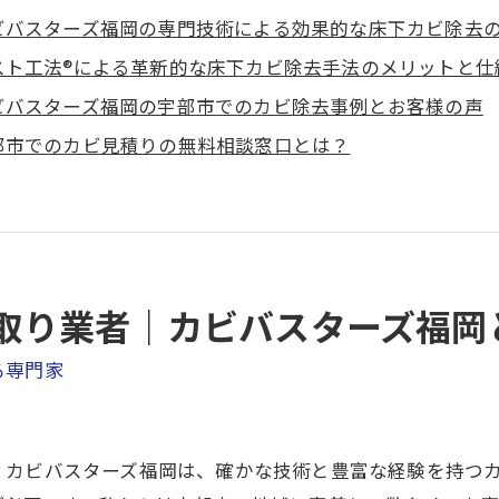
ビバスターズ福岡の専門技術による効果的な床下カビ除去
スト工法®による革新的な床下カビ除去手法のメリットと仕
ビバスターズ福岡の宇部市でのカビ除去事例とお客様の声
部市でのカビ見積りの無料相談窓口とは？
取り業者｜カビバスターズ福岡
る専門家
？カビバスターズ福岡は、確かな技術と豊富な経験を持つ