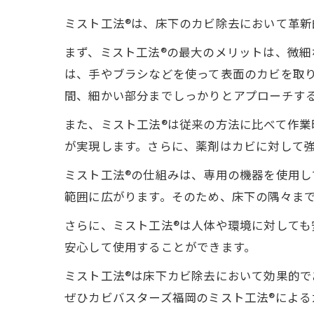
ミスト工法®は、床下のカビ除去において革
まず、ミスト工法®の最大のメリットは、微
は、手やブラシなどを使って表面のカビを取
間、細かい部分までしっかりとアプローチす
また、ミスト工法®は従来の方法に比べて作
が実現します。さらに、薬剤はカビに対して
ミスト工法®の仕組みは、専用の機器を使用
範囲に広がります。そのため、床下の隅々ま
さらに、ミスト工法®は人体や環境に対して
安心して使用することができます。
ミスト工法®は床下カビ除去において効果的
ぜひカビバスターズ福岡のミスト工法®による