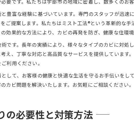
が必要です。私たちは宇部市の地域に密着し、数多くのお
術と豊富な経験に基づいています。専門のスタッフが迅速
策をご提案します。私たちはミスト工法®という革新的な手
この効果的な方法により、カビの再発を防ぎ、健康な住環境
技術です。長年の実績により、様々なタイプのカビに対処
に考え、丁寧な対応と高品質なサービスを提供しています
をご利用ください。
者として、お客様の健康と快適な生活を守るお手伝いをし
市のカビ問題を解決いたします。お気軽にご相談ください
りの必要性と対策方法