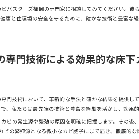
カビバスターズ福岡の専門家に相談してみてください。彼
。健康と住環境の安全を守るために、確かな技術と豊富な
の専門技術による効果的な床下
！
の専門技術において、革新的な手法と確かな結果を提供し
こで、私たちは最先端の技術と豊富な経験を活かし、効果
、カビの発生源や繁殖の原因を明確に把握します。その後、
、カビの繁殖源となる微小なカビ胞子にまで届き、徹底的な