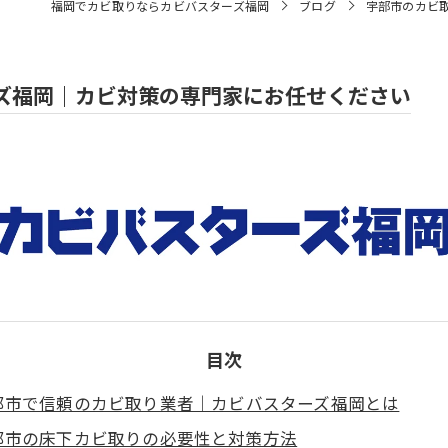
福岡でカビ取りならカビバスターズ福岡
ブログ
宇部市のカビ
ズ福岡｜カビ対策の専門家にお任せください
目次
部市で信頼のカビ取り業者｜カビバスターズ福岡とは
部市の床下カビ取りの必要性と対策方法