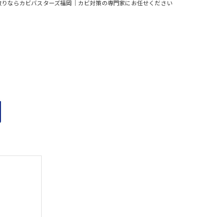
取りならカビバスターズ福岡｜カビ対策の専門家にお任せください