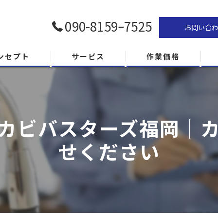
090-8159ｰ7525
お問い合
ンセプト
サービス
作業価格
カビバスターズ福岡｜
せください