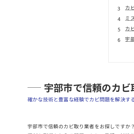
カ
ミ
カ
宇
宇部市で信頼のカビ
確かな技術と豊富な経験でカビ問題を解決す
宇部市で信頼のカビ取り業者をお探しですか