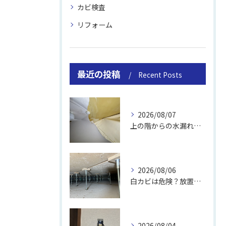
カビ検査
リフォーム
最近の投稿
Recent Posts
2026/08/07
上の階からの水漏れでカビ｜対処法と業者
2026/08/06
白カビは危険？放置のリスクと取り方
2026/08/04