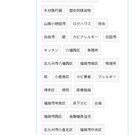
木材腐朽菌
歴史的建造物
山陽小野田市
ログハウス
除去
佐伯市
壁
カビアレルギー
日田市
キッチン
八幡西区
事務所
北九州市八幡西区
福岡市南区
喫煙所
咳
小倉南区
カビ業者
アレルギー
博多区
病院
医療施設
福岡市早良区
床下カビ
合板
福岡市西区
長期優良住宅
北九州市小倉北区
福岡市中央区