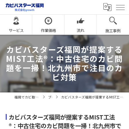
サービス
作業価格
流れ
施工事例
カビバスターズ福岡が提案する
MIST工法®：中古住宅のカビ問
題を一掃！北九州市で注目のカ
ビ対策
福岡でカビ取りならカビバスターズ福岡
ブログ
カビバスターズ福岡が提案するMIST工法®：中古住宅のカビ問題を一掃！北九州市で注目のカビ対策
カビバスターズ福岡が提案するMIST工法
®：中古住宅のカビ問題を一掃！北九州市で