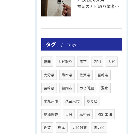
福岡のカビ取り業者おすすめの選び方と費用
タグ
Tags
福岡
カビ取り
床下
ZEH
カビ
大分県
熊本県
佐賀県
宮崎県
長崎県
福岡市
カビ問題
漏水
北九州市
久留米市
秋カビ
現場調査
大分
腐朽菌
MIST工法
佐賀
熊本
カビ対策
黒カビ