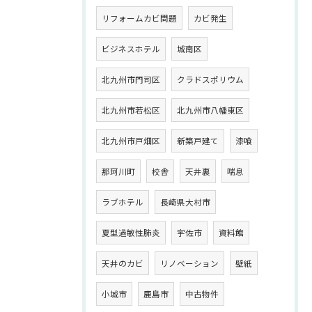
リフォームカビ問題
カビ発生
ビジネスホテル
城南区
北九州市門司区
クラドスポリウム
北九州市若松区
北九州市八幡東区
北九州市戸畑区
新築戸建て
漆喰
那珂川町
校舎
天井裏
喘息
ラブホテル
長崎県大村市
夏型過敏性肺炎
宇佐市
資料館
天井のカビ
リノベーション
壁紙
小城市
鹿島市
中古物件