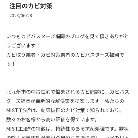
注目のカビ対策
2023/06/28
いつもカビバスターズ福岡のブログを見て頂きありがと
うございます！
カビ取り業者・カビ対策業者のカビバスターズ福岡で
す！
北九州市の中古住宅で悩まされるカビ問題に、カビバス
ターズ福岡が革新的な解決策を提案します！私たちの
MIST工法®は、効果抜群のカビ対策で知られており、
数々のお客様から高い評価を得ています。
MIST工法®の特徴は、持続性のある抗菌処理です。霧状
の除カビ専用剤が素材の奥深くまで浸透し、カビを根本