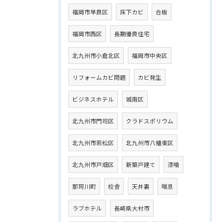
福岡市早良区
床下カビ
合板
福岡市西区
長期優良住宅
北九州市小倉北区
福岡市中央区
リフォームカビ問題
カビ発生
ビジネスホテル
城南区
北九州市門司区
クラドスポリウム
北九州市若松区
北九州市八幡東区
北九州市戸畑区
新築戸建て
漆喰
那珂川町
校舎
天井裏
喘息
ラブホテル
長崎県大村市