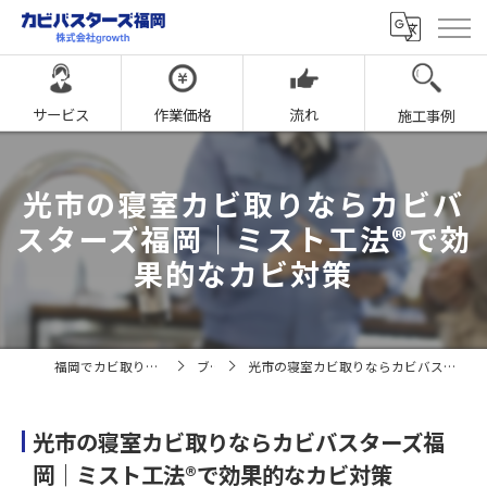
サービス
作業価格
流れ
施工事例
光市の寝室カビ取りならカビバ
スターズ福岡｜ミスト工法®で効
果的なカビ対策
福岡でカビ取りならカビバスターズ福岡
ブログ
光市の寝室カビ取りならカビバスターズ福岡｜ミスト工法®で効果的なカビ対策
光市の寝室カビ取りならカビバスターズ福
岡｜ミスト工法®で効果的なカビ対策