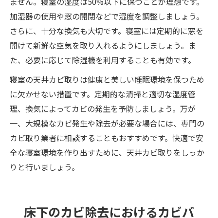
ません。寝室の湿度は50%以下に保つことが理想です。
加湿器の使用や窓の開閉などで湿度を調整しましょう。
さらに、十分な換気も大切です。寝室には定期的に窓を
開けて新鮮な空気を取り入れるようにしましょう。ま
た、必要に応じて除湿機を利用することも有効です。
寝室の天井カビ取りは健康と美しい睡眠環境を保つため
に欠かせない措置です。定期的な清掃と適切な湿度管
理、換気によってカビの発生を予防しましょう。万が
一、大規模なカビ発生や除去が必要な場合には、専門の
カビ取り業者に相談することもおすすめです。快適で安
全な寝室環境を作り出すために、天井カビ取りをしっか
りと行いましょう。
床下のカビ除去におけるカビバ