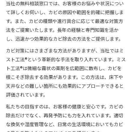
当社の無料相談窓口では、お客様のお悩みや状況につい
て詳しくお伺いし、カビの原因や範囲を的確に把握しま
す。また、カビの種類や進行具合に応じて最適な対策方
法をご提案いたします。長年の経験と専門知識を活か
し、迅速かつ効果的なカビ除去の方法をご提供します。
カビ対策にはさまざまな方法がありますが、当社ではミ
スト工法®という革新的な手法を取り入れています。ミス
ト工法®は微細な霧状の薬剤を広範囲に散布し、カビを
根こそぎ除去する効果があります。この方法は、床下や
天井などの難しい箇所にも効果的にアプローチできると
評価されています。
私たちの目指すのは、お客様の健康と安心です。カビの
除去だけでなく、再発予防にも力を入れています。適切
な換気や湿度管理など、日常の生活環境においてもカビ