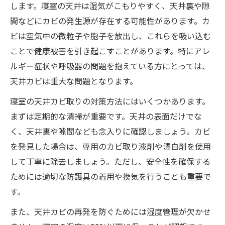
します。寝室の天井は湿気がこもりやすく、天井裏や隙
間などにカビの発生源が存在する可能性があります。カ
ビは空気中の微粒子や胞子を放出し、これらを吸い込む
ことで健康被害を引き起こすことがあります。特にアレ
ルギー症状や呼吸器の問題を抱えている方にとっては、
天井カビは重大な問題となります。
寝室の天井カビ取りの対策方法にはいくつかあります。
まずは定期的な清掃が重要です。天井の表面だけでな
く、天井裏や隙間なども念入りに確認しましょう。カビ
を発見した場合は、専用のカビ取り液剤や漂白剤を使用
して丁寧に除去しましょう。ただし、安全性を確保する
ためには適切な防護具の着用や換気を行うことも重要で
す。
また、天井カビの再発を防ぐためには湿度管理が欠かせ