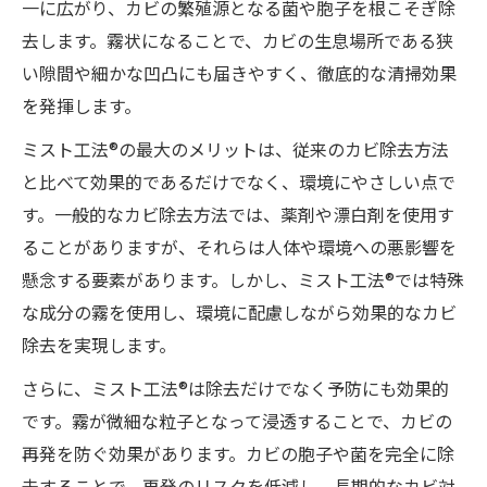
一に広がり、カビの繁殖源となる菌や胞子を根こそぎ除
去します。霧状になることで、カビの生息場所である狭
い隙間や細かな凹凸にも届きやすく、徹底的な清掃効果
を発揮します。
ミスト工法®の最大のメリットは、従来のカビ除去方法
と比べて効果的であるだけでなく、環境にやさしい点で
す。一般的なカビ除去方法では、薬剤や漂白剤を使用す
ることがありますが、それらは人体や環境への悪影響を
懸念する要素があります。しかし、ミスト工法®では特殊
な成分の霧を使用し、環境に配慮しながら効果的なカビ
除去を実現します。
さらに、ミスト工法®は除去だけでなく予防にも効果的
です。霧が微細な粒子となって浸透することで、カビの
再発を防ぐ効果があります。カビの胞子や菌を完全に除
去することで、再発のリスクを低減し、長期的なカビ対