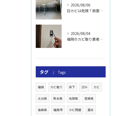
2026/08/06
白カビは危険？放置のリスクと取り方
2026/08/04
福岡のカビ取り業者おすすめの選び方と費用
タグ
Tags
福岡
カビ取り
床下
ZEH
カビ
大分県
熊本県
佐賀県
宮崎県
長崎県
福岡市
カビ問題
漏水