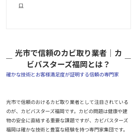
口
光市で信頼のカビ取り業者｜カ
ビバスターズ福岡とは？
確かな技術とお客様満足度が証明する信頼の専門家
光市で信頼のおけるカビ取り業者として注目されている
のが、カビバスターズ福岡です。カビの問題は健康や建
物の安全に直結する重要な課題ですが、カビバスターズ
福岡は確かな技術と豊富な経験を持つ専門家集団です。