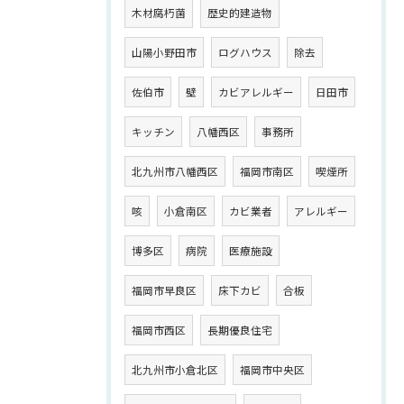
木材腐朽菌
歴史的建造物
山陽小野田市
ログハウス
除去
佐伯市
壁
カビアレルギー
日田市
キッチン
八幡西区
事務所
北九州市八幡西区
福岡市南区
喫煙所
咳
小倉南区
カビ業者
アレルギー
博多区
病院
医療施設
福岡市早良区
床下カビ
合板
福岡市西区
長期優良住宅
北九州市小倉北区
福岡市中央区