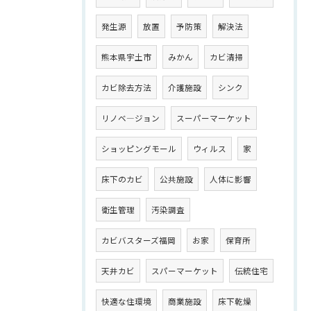
発生源
放置
予防策
解決法
熊本県宇土市
みかん
カビ清掃
カビ除去方法
介護施設
シンク
リノベ―ジョン
スーパーマーケット
ショッピングモール
ウィルス
家
床下のカビ
公共施設
人体に影響
衛生管理
汚染調査
カビバスターズ福岡
お家
保育所
天井カビ
スパーマーケット
伝統住宅
快適な住環境
商業施設
床下乾燥