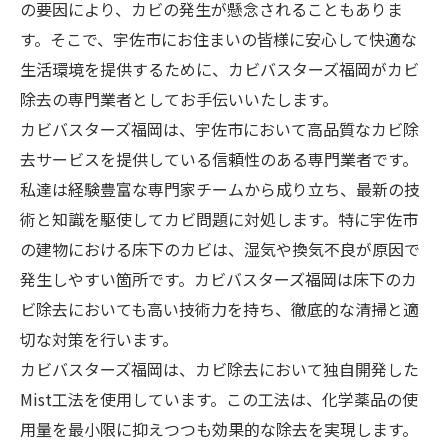
の要因により、カビの発生が懸念されることもありま
す。そこで、宇佐市にお住まいの皆様に安心して快適な
生活環境を提供するために、カビバスターズ福岡がカビ
除去の専門業者としてお手伝いいたします。
カビバスターズ福岡は、宇佐市において高品質なカビ除
去サービスを提供している信頼性のある専門業者です。
私達は経験豊富な専門家チームから成り立ち、最新の技
術と知識を駆使してカビ問題に対処します。特に宇佐市
の建物における床下のカビは、湿気や換気不良が原因で
発生しやすい箇所です。カビバスターズ福岡は床下のカ
ビ除去においても高い技術力を持ち、徹底的な清掃と適
切な対策を行います。
カビバスターズ福岡は、カビ除去において独自開発した
Mist工法を使用しています。この工法は、化学薬品の使
用量を最小限に抑えつつも効果的な除去を実現します。