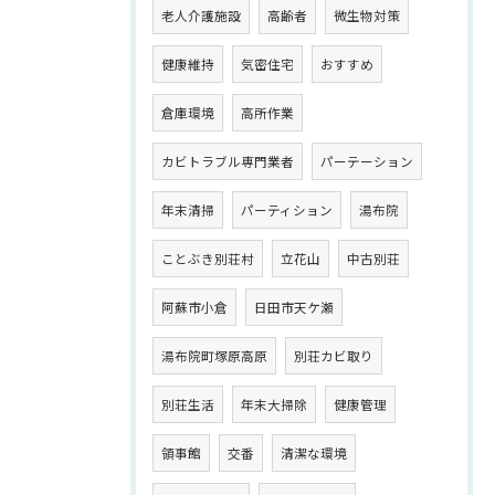
老人介護施設
高齢者
微生物対策
健康維持
気密住宅
おすすめ
倉庫環境
高所作業
カビトラブル専門業者
パーテーション
年末清掃
パーティション
湯布院
ことぶき別荘村
立花山
中古別荘
阿蘇市小倉
日田市天ケ瀬
湯布院町塚原高原
別荘カビ取り
別荘生活
年末大掃除
健康管理
領事館
交番
清潔な環境