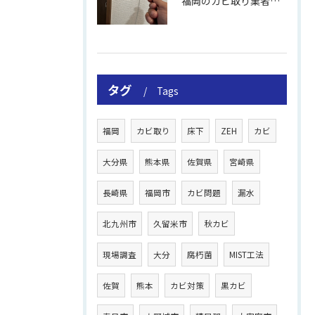
福岡のカビ取り業者おすすめの選び方と費用
タグ
Tags
福岡
カビ取り
床下
ZEH
カビ
大分県
熊本県
佐賀県
宮崎県
長崎県
福岡市
カビ問題
漏水
北九州市
久留米市
秋カビ
現場調査
大分
腐朽菌
MIST工法
佐賀
熊本
カビ対策
黒カビ