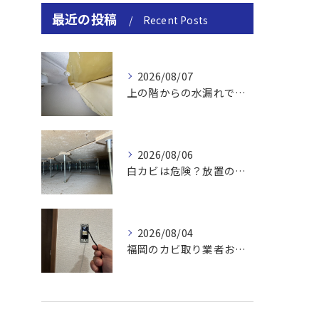
最近の投稿
Recent Posts
2026/08/07
上の階からの水漏れでカビ｜対処法と業者
2026/08/06
白カビは危険？放置のリスクと取り方
2026/08/04
福岡のカビ取り業者おすすめの選び方と費用