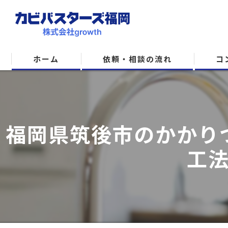
ホーム
依頼・相談の流れ
コ
福岡県筑後市のかかり
工