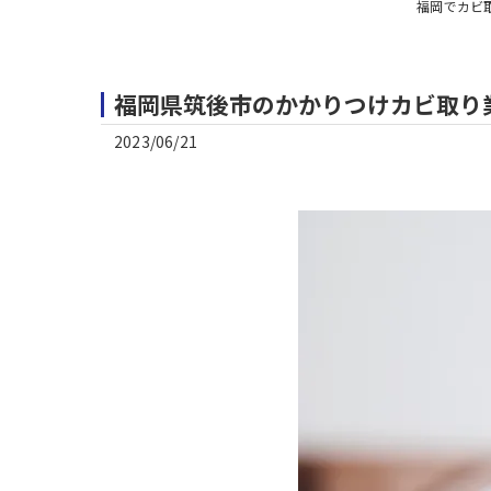
福岡でカビ
福岡県筑後市のかかりつけカビ取り業
2023/06/21