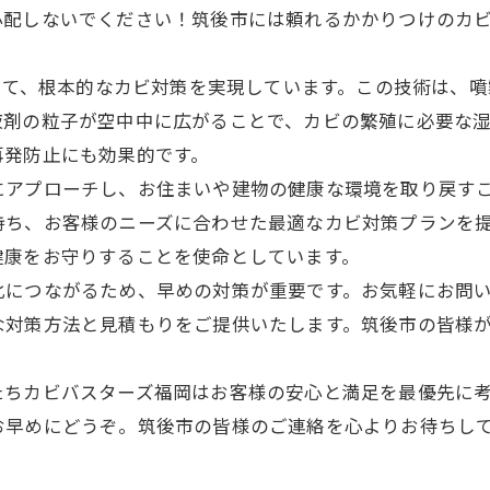
心配しないでください！筑後市には頼れるかかりつけのカ
使って、根本的なカビ対策を実現しています。この技術は、
液剤の粒子が空中中に広がることで、カビの繁殖に必要な
再発防止にも効果的です。
にアプローチし、お住まいや建物の健康な環境を取り戻す
持ち、お客様のニーズに合わせた最適なカビ対策プランを
健康をお守りすることを使命としています。
化につながるため、早めの対策が重要です。お気軽にお問
な対策方法と見積もりをご提供いたします。筑後市の皆様
ちカビバスターズ福岡はお客様の安心と満足を最優先に考え
お早めにどうぞ。筑後市の皆様のご連絡を心よりお待ちし