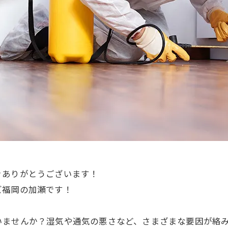
きありがとうございます！
ズ福岡の加瀬です！
いませんか？湿気や通気の悪さなど、さまざまな要因が絡