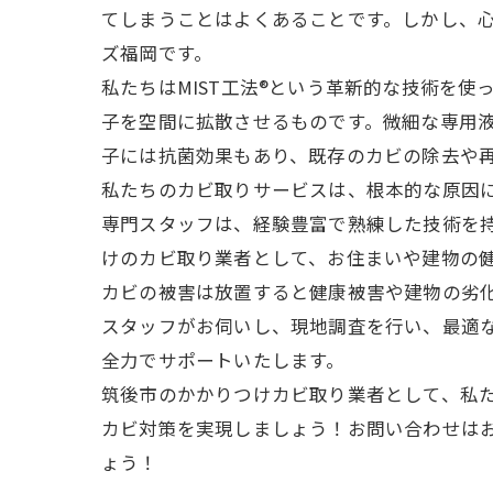
てしまうことはよくあることです。しかし、
ズ福岡です。
私たちはMIST工法®という革新的な技術を
子を空間に拡散させるものです。微細な専用
子には抗菌効果もあり、既存のカビの除去や
私たちのカビ取りサービスは、根本的な原因
専門スタッフは、経験豊富で熟練した技術を
けのカビ取り業者として、お住まいや建物の
カビの被害は放置すると健康被害や建物の劣
スタッフがお伺いし、現地調査を行い、最適
全力でサポートいたします。
筑後市のかかりつけカビ取り業者として、私た
カビ対策を実現しましょう！お問い合わせは
ょう！