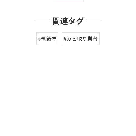
関連タグ
#筑後市
#カビ取り業者