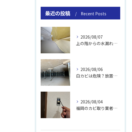
最近の投稿
Recent Posts
2026/08/07
上の階からの水漏れでカビ｜対処法と業者
2026/08/06
白カビは危険？放置のリスクと取り方
2026/08/04
福岡のカビ取り業者おすすめの選び方と費用