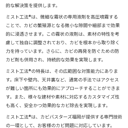
的な解決策を提供します。
ミスト工法®は、微細な霧状の専用液剤を高圧噴霧する
ことで、カビの繁殖源となる微小な隙間や細部まで効果
的に浸透させます。この霧状の液剤は、素材の特性を考
慮して独自に調整されており、カビを根本から取り除く
力を持っています。さらに、カビの再発を防ぐための防
カビ剤も併用され、持続的な効果を実現します。
ミスト工法®の特長は、その広範囲な対策能力にありま
す。床下や壁内、天井裏など、通常の手法ではアクセス
が難しい箇所にも効果的にアプローチすることができま
す。また、様々な建材や素材に対応するカスタマイズ性
も高く、安全かつ効果的なカビ除去を実現します。
ミスト工法®は、カビバスターズ福岡が提供する専門技術
の一環として、お客様のカビ問題に対応しています。