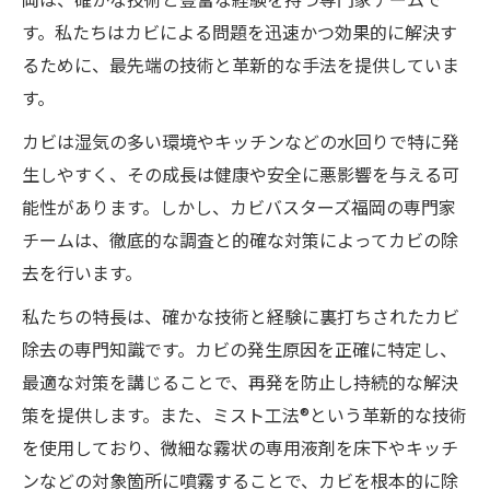
す。私たちはカビによる問題を迅速かつ効果的に解決す
るために、最先端の技術と革新的な手法を提供していま
す。
カビは湿気の多い環境やキッチンなどの水回りで特に発
生しやすく、その成長は健康や安全に悪影響を与える可
能性があります。しかし、カビバスターズ福岡の専門家
チームは、徹底的な調査と的確な対策によってカビの除
去を行います。
私たちの特長は、確かな技術と経験に裏打ちされたカビ
除去の専門知識です。カビの発生原因を正確に特定し、
最適な対策を講じることで、再発を防止し持続的な解決
策を提供します。また、ミスト工法®という革新的な技術
を使用しており、微細な霧状の専用液剤を床下やキッチ
ンなどの対象箇所に噴霧することで、カビを根本的に除