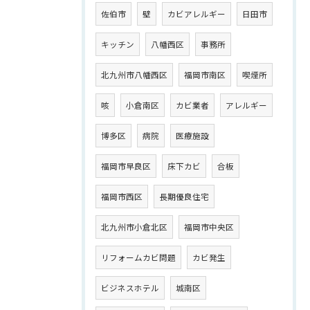
佐伯市
壁
カビアレルギー
日田市
キッチン
八幡西区
事務所
北九州市八幡西区
福岡市南区
喫煙所
咳
小倉南区
カビ業者
アレルギー
博多区
病院
医療施設
福岡市早良区
床下カビ
合板
福岡市西区
長期優良住宅
北九州市小倉北区
福岡市中央区
リフォームカビ問題
カビ発生
ビジネスホテル
城南区