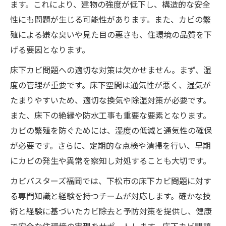
ます。これにより、建物の強度が低下し、構造的な安全
性にも問題が生じる可能性があります。また、カビの繁
殖による嫌な臭いや見た目の悪さも、住環境の品質を下
げる要因となります。
床下カビ問題への適切な対策は欠かせません。まず、湿
度の管理が重要です。床下空間は通気性が悪く、湿気が
たまりやすいため、適切な換気や除湿対策が必要です。
また、床下の絶縁や防水工事も重要な要素となります。
カビの繁殖を防ぐためには、湿度の低減と通気性の確保
が必要です。さらに、定期的な点検や清掃を行い、早期
にカビの発生や異常を察知し対処することも大切です。
カビバスターズ福岡では、下松市の床下カビ問題に対す
る専門知識と経験を持つチームが対応します。確かな技
術と経験に基づいたカビ除去と予防対策を提供し、健康