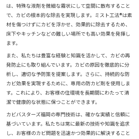
は、特殊な液剤を微細な霧状にして空間に散布すること
で、カビの根本的な除去を実現します。ミスト工法®は素
材を傷つけずにカビを浮かせ、効果的に除去するため、
床下やキッチンなどの難しい場所でも高い効果を発揮し
ます。
また、私たちは豊富な経験と知識を活かして、カビの再
発防止にも取り組んでいます。カビの原因を徹底的に分
析し、適切な予防策を提案します。さらに、持続的な防
カビ効果を実現するために、専用の防カビ剤を使用しま
す。これにより、お客様の住環境を長期間にわたって清
潔で健康的な状態に保つことができます。
カビバスターズ福岡の専門技術は、確かな実績と信頼に
基づいています。私たちは常に最新の技術や知識を追求
し、お客様のカビ問題を迅速かつ効果的に解決すること