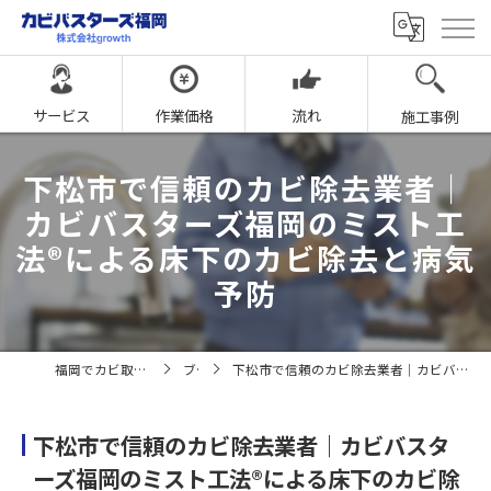
サービス
作業価格
流れ
施工事例
下松市で信頼のカビ除去業者｜
カビバスターズ福岡のミスト工
法®による床下のカビ除去と病気
予防
福岡でカビ取りならカビバスターズ福岡
ブログ
下松市で信頼のカビ除去業者｜カビバスターズ福岡のミスト工法®による床下のカビ除去と病気予防
下松市で信頼のカビ除去業者｜カビバスタ
ーズ福岡のミスト工法®による床下のカビ除