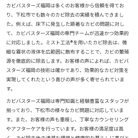
カビバスターズ福岡は多くのお客様から信頼を得てお
り、下松市でも数々のカビ除去の実績を積んできまし
た。例えば、床下に発生した顕著なカビの問題に対し
て、カビバスターズ福岡の専門チームが迅速かつ効果的
に対応しました。ミスト工法®を用いたカビ除去は、微
細な霧状の液体を広範囲に散布することで、カビの繁殖
源を徹底的に除去します。お客様の声によれば、カビバ
スターズ福岡の技術は確かであり、効果的なカビ対策を
実現してくれたという喜びの声が多く寄せられていま
す。
カビバスターズ福岡は専門知識と経験豊富なスタッフが
揃っており、下松市の様々なカビ問題に対応していま
す。また、お客様の声も重視し、丁寧なカウンセリング
やアフターケアを行っています。お客様の満足度は高
く、カビ除去後の清潔な環境と健康的な暮らしに喜びと