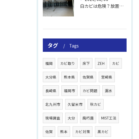
白カビは危険？放置のリスクと取り方
タグ
Tags
福岡
カビ取り
床下
ZEH
カビ
大分県
熊本県
佐賀県
宮崎県
長崎県
福岡市
カビ問題
漏水
北九州市
久留米市
秋カビ
現場調査
大分
腐朽菌
MIST工法
佐賀
熊本
カビ対策
黒カビ