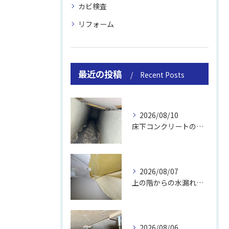
カビ検査
リフォーム
最近の投稿
Recent Posts
2026/08/10
床下コンクリートの除カビ｜施工事例と流れ
2026/08/07
上の階からの水漏れでカビ｜対処法と業者
2026/08/06