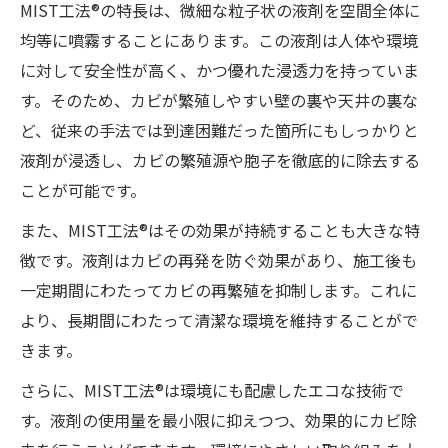
MIST工法®の特長は、微細な粒子状の液剤を空間全体に
均等に噴霧することにあります。この液剤は人体や環境
に対して安全性が高く、かつ優れた浸透力を持っていま
す。そのため、カビが繁殖しやすい壁の裏や天井の裏な
ど、従来の手法では到達困難だった箇所にもしっかりと
液剤が浸透し、カビの繁殖源や胞子を徹底的に除去する
ことが可能です。
また、MIST工法®はその効果が持続することも大きな特
徴です。液剤はカビの再発を防ぐ効果があり、施工後も
一定期間にわたってカビの再繁殖を抑制します。これに
より、長期間にわたって清潔な環境を維持することがで
きます。
さらに、MIST工法®は環境にも配慮したエコな技術で
す。液剤の使用量を最小限に抑えつつ、効果的にカビ除