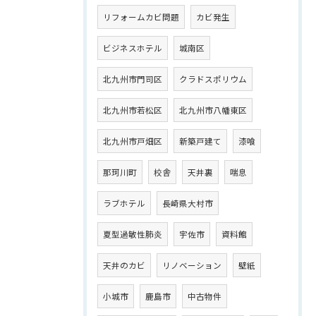
リフォームカビ問題
カビ発生
ビジネスホテル
城南区
北九州市門司区
クラドスポリウム
北九州市若松区
北九州市八幡東区
北九州市戸畑区
新築戸建て
漆喰
那珂川町
校舎
天井裏
喘息
ラブホテル
長崎県大村市
夏型過敏性肺炎
宇佐市
資料館
天井のカビ
リノベーション
壁紙
小城市
鹿島市
中古物件