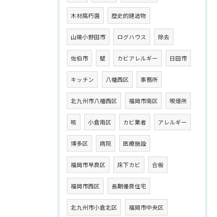
木材腐朽菌
歴史的建造物
山陽小野田市
ログハウス
除去
佐伯市
壁
カビアレルギー
日田市
キッチン
八幡西区
事務所
北九州市八幡西区
福岡市南区
喫煙所
咳
小倉南区
カビ業者
アレルギー
博多区
病院
医療施設
福岡市早良区
床下カビ
合板
福岡市西区
長期優良住宅
北九州市小倉北区
福岡市中央区