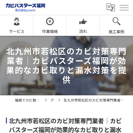
サービス
作業価格
流れ
施工事例
北九州市若松区のカビ対策専門
業者｜カビバスターズ福岡が効
果的なカビ取りと漏水対策を提
供
福岡でカビ取りならカビバスターズ福岡
ブログ
北九州市若松区のカビ対策専門業者｜カビバスターズ福岡が効果的なカビ取りと漏水対策を提供
北九州市若松区のカビ対策専門業者｜カビ
バスターズ福岡が効果的なカビ取りと漏水