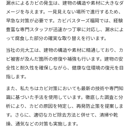
漏水によるカビの発生は、建物の構造や素材に大きなダ
メージを与えます。一見見えない場所で進行するため、
早急な対策が必要です。カビバスターズ福岡では、経験
豊富な専門スタッフが迅速かつ丁寧に対応し、漏水によ
って腐食した部分の確実な取り替えを行います。
当社の元大工は、建物の構造や素材に精通しており、カ
ビ被害が及んだ箇所の修復や補強も行います。建物の安
全性と耐久性を確保しながら、健康な住環境の復元を目
指します。
また、私たちはカビ対策においても最新の技術や専門知
識に基づいた手法を使用しています。徹底した調査と分
析により、カビの原因を特定し、再発防止策を提案しま
す。さらに、適切なカビ除去方法と併せて、清掃や乾
燥、通気などの対策も実施します。