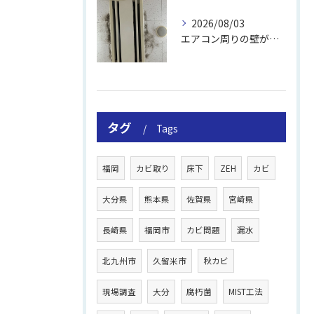
2026/08/03
エアコン周りの壁が結露しやすい理由
タグ
Tags
福岡
カビ取り
床下
ZEH
カビ
大分県
熊本県
佐賀県
宮崎県
長崎県
福岡市
カビ問題
漏水
北九州市
久留米市
秋カビ
現場調査
大分
腐朽菌
MIST工法