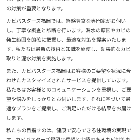
の対策が重要となります。
カビバスターズ福岡では、経験豊富な専門家がお伺い
し、丁寧な調査と診断を行います。漏水の原因やカビの
発生範囲を的確に把握し、最適な対策を提案いたしま
す。私たちは最新の技術と知識を駆使し、効果的なカビ
取りと漏水対策を実施します。
また、カビバスターズ福岡はお客様のご要望や状況に合
わせたカスタマイズされたサービスを提供しています。
私たちはお客様とのコミュニケーションを重視し、ご要
望や悩みをしっかりとお伺いします。それに基づいて最
適なプランをご提案し、ご満足いただける結果をお届け
します。
私たちの目指すのは、健康で安心できる住環境の実現で
す。カビバスターズ福岡は信頼と実績のあるカビ対策専