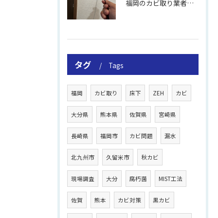
福岡のカビ取り業者おすすめの選び方と費用
タグ
Tags
福岡
カビ取り
床下
ZEH
カビ
大分県
熊本県
佐賀県
宮崎県
長崎県
福岡市
カビ問題
漏水
北九州市
久留米市
秋カビ
現場調査
大分
腐朽菌
MIST工法
佐賀
熊本
カビ対策
黒カビ