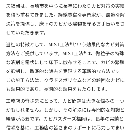
ズ福岡は、長崎市を中心に長年にわたりカビ対策の実績
を積み重ねてきました。経験豊富な専門家が、最適な解
決策を提供し、床下のカビから建物を守るお手伝いをさ
せていただきます。
当社の特徴として、MIST工法®という効果的なカビ対策
方法をご提供しています。MIST工法®は、微粒子の特殊
な液剤を霧状にして床下に散布することで、カビの繁殖
を抑制し、徹底的な除去を実現する革新的な方法です。
この施工方法は、クラドスポリウムなどの頑固なカビに
も効果的であり、長期的な効果をもたらします。
工務店の皆さまにとって、カビ問題は大きな悩みの一つ
かもしれません。しかし、その解決には専門的な知識と
経験が必要です。カビバスターズ福岡は、長年の実績と
信頼を基に、工務店の皆さまのサポートに尽力してまい