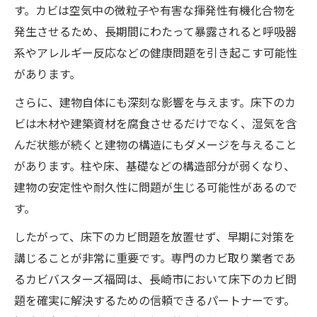
す。カビは空気中の微粒子や有害な揮発性有機化合物を
発生させるため、長期間にわたって暴露されると呼吸器
系やアレルギー反応などの健康問題を引き起こす可能性
があります。
さらに、建物自体にも深刻な影響を与えます。床下のカ
ビは木材や建築資材を腐食させるだけでなく、湿気を含
んだ状態が続くと建物の構造にもダメージを与えること
があります。柱や床、基礎などの構造部分が弱くなり、
建物の安定性や耐久性に問題が生じる可能性があるので
す。
したがって、床下のカビ問題を放置せず、早期に対策を
講じることが非常に重要です。専門のカビ取り業者であ
るカビバスターズ福岡は、長崎市において床下のカビ問
題を確実に解決するための信頼できるパートナーです。