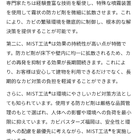
専門家たちは経験豊富な技術を駆使し、特殊な噴霧装置
を使用して霧状の防カビ剤を微細に拡散させます。これ
により、カビの繁殖環境を徹底的に制御し、根本的な解
決策を提供することが可能です。
第二に、MIST工法®は効果の持続性が高い点が特徴で
す。防カビ剤が床下や壁内に均一に拡散されるため、カ
ビの再発を抑制する効果が長期間続きます。これによ
り、お客様は安心して建物を利用できるだけでなく、長
期的なカビ対策の負担を軽減することができます。
さらに、MIST工法®は環境にやさしいカビ対策方法とし
ても知られています。使用する防カビ剤は厳格な品質管
理のもとで選ばれ、人体への影響や環境への負荷を最小
限に抑えています。カビバスターズ福岡は、安全性と環
境への配慮を最優先に考えながら、MIST工法®を実施し