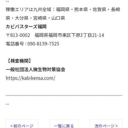
--
稼働エリアは九州全域：福岡県・熊本県・佐賀県・長崎
県・大分県・宮崎県・山口県
カビバスターズ福岡
〒813-0002 福岡県福岡市東区下原3丁目21-14
電話番号 : 090-8159-7525
【検査機関】
一般社団法人微生物対策協会
https://kabikensa.com/
--------------------------------------------------------------------
--
< 前のページ
一覧に戻る
次のページ >