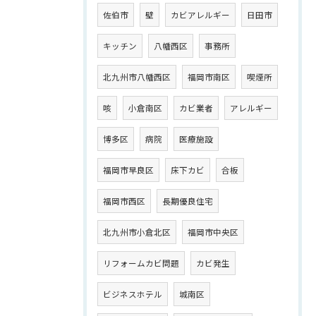
佐伯市
壁
カビアレルギー
日田市
キッチン
八幡西区
事務所
北九州市八幡西区
福岡市南区
喫煙所
咳
小倉南区
カビ業者
アレルギー
博多区
病院
医療施設
福岡市早良区
床下カビ
合板
福岡市西区
長期優良住宅
北九州市小倉北区
福岡市中央区
リフォームカビ問題
カビ発生
ビジネスホテル
城南区