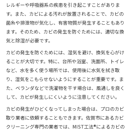
レルギーや呼吸器系の疾患を引き起こすことがありま
す。また、カビによる汚れが放置されることで、カビの
菌糸や排泄物が気化し、有害物質が発生することもあり
ます。そのため、カビの発生を防ぐためには、適切な換
気と除湿が必要です。
カビの発生を防ぐためには、湿気を避け、換気を心がけ
ることが大切です。特に、台所や浴室、洗面所、トイレ
など、水を多く使う場所では、使用後に水気を拭き取
り、湿気をこもらせないようにすることが重要です。ま
た、ベランダなどで洗濯物を干す場合は、風通しを良く
して、カビが発生しにくいように注意してください。
カビの発生がひどくなってしまった場合は、プロのカビ
取り業者に依頼することもできます。佐賀市にあるカビ
クリーニング専門の業者では、MIST工法®によるカビの