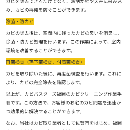
カビを除去できるだけでなく、液剤が壁や天井に染み込
み、カビの再発を防ぐことができます。
除菌・防カビ
カビの除去後は、空間内に残ったカビの臭いを消臭し、
除菌・防カビ処理を行います。この作業によって、室内
環境を改善することができます。
再菌検査（落下菌検査、付着菌検査）
カビを取り除いた後に、再度菌検査を行います。これに
より、カビの完全除去を確認します。
以上が、カビバスターズ福岡のカビクリーニング作業手
順です。この方法で、お客様のお宅のカビ問題を迅速か
つ効果的に解決することができます。
なお、当社はカビ取り業者として佐賀市をはじめ、福岡