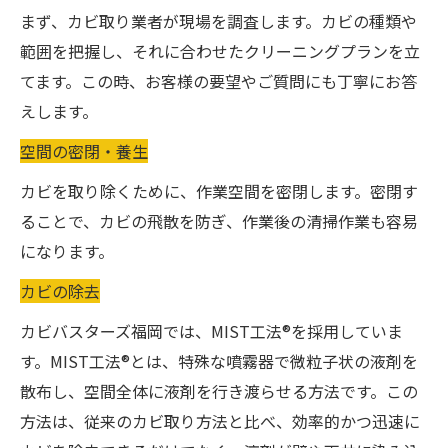
まず、カビ取り業者が現場を調査します。カビの種類や
範囲を把握し、それに合わせたクリーニングプランを立
てます。この時、お客様の要望やご質問にも丁寧にお答
えします。
空間の密閉・養生
カビを取り除くために、作業空間を密閉します。密閉す
ることで、カビの飛散を防ぎ、作業後の清掃作業も容易
になります。
カビの除去
カビバスターズ福岡では、MIST工法®を採用していま
す。MIST工法®とは、特殊な噴霧器で微粒子状の液剤を
散布し、空間全体に液剤を行き渡らせる方法です。この
方法は、従来のカビ取り方法と比べ、効率的かつ迅速に