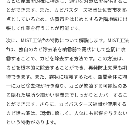
カビの原因を的確に特定し、適切な対処法を提供するこ
とができます。また、カビバスターズ福岡は佐賀市を拠
点としているため、佐賀市をはじめとする近隣地域に出
張して作業を行うことが可能です。
次に、MIST工法®の特徴について解説します。MIST工法
®は、独自のカビ除去液を噴霧器で霧状にして空間に噴
霧することで、カビを除去する方法です。この方法は、
カビを根本的に除去することができ、再発防止効果も期
待できます。また、霧状に噴霧するため、空間全体に均
一にカビ除去液が行き渡り、カビが繁殖する可能性のあ
る隠れた場所や細かい隙間までしっかりとカバーするこ
とができます。さらに、カビバスターズ福岡が使用する
カビ除去液は、環境に優しく、人体にも影響を与えない
という特徴があります。