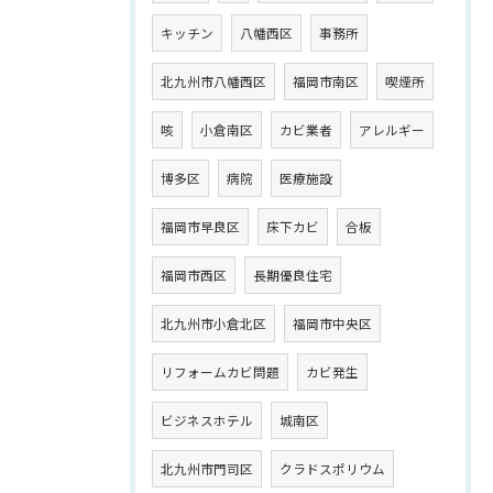
キッチン
八幡西区
事務所
北九州市八幡西区
福岡市南区
喫煙所
咳
小倉南区
カビ業者
アレルギー
博多区
病院
医療施設
福岡市早良区
床下カビ
合板
福岡市西区
長期優良住宅
北九州市小倉北区
福岡市中央区
リフォームカビ問題
カビ発生
ビジネスホテル
城南区
北九州市門司区
クラドスポリウム