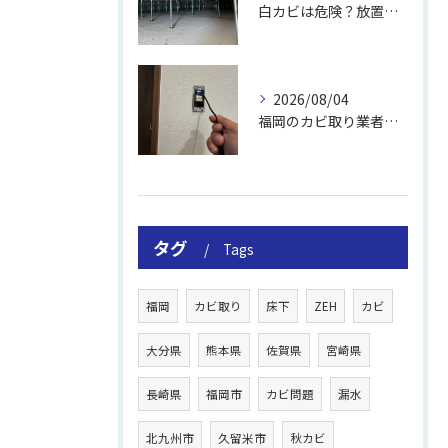
白カビは危険？放置のリスクと取り方
2026/08/04
福岡のカビ取り業者おすすめの選び方と費用
タグ
Tags
福岡
カビ取り
床下
ZEH
カビ
大分県
熊本県
佐賀県
宮崎県
長崎県
福岡市
カビ問題
漏水
北九州市
久留米市
秋カビ