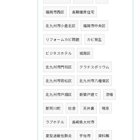
福岡市西区
長期優良住宅
北九州市小倉北区
福岡市中央区
リフォームカビ問題
カビ発生
ビジネスホテル
城南区
北九州市門司区
クラドスポリウム
北九州市若松区
北九州市八幡東区
北九州市戸畑区
新築戸建て
漆喰
那珂川町
校舎
天井裏
喘息
ラブホテル
長崎県大村市
夏型過敏性肺炎
宇佐市
資料館