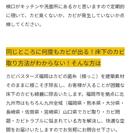
検口がキッチンや洗面所にあるかと思いますので定期的
に覗いて、カビ臭くないか、カビが発生していないか点
検してください。
同じところに何度もカビが出る！床下のカビ
取り方法がわからない！そんな方は
カビバスターズ福岡はカビの菌糸（根っこ）を建築素材
そのままに根こそぎ除去し、お客様が入ることが困難な
床下のカビも綺麗に除去いたします。福岡市を拠点に北
九州市はもちろん九州全域（福岡県・熊本県・大分県・
長崎県・佐賀県・宮崎県）山口県でカビ取り・カビ問
題・カビトラブルに悩まれている方を解決し、快適な空
間をお届けいたしますのでお気軽にお問合せ下さい。