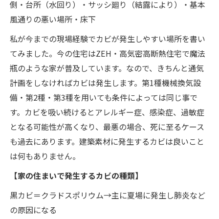
側・台所（水回り）・サッシ廻り（結露により）・基本
風通りの悪い場所・床下
私が今までの現場経験でカビが発生しやすい場所を書い
てみました。今の住宅はZEH・高気密高断熱住宅で魔法
瓶のような家が普及しています。なので、きちんと通気
計画をしなければカビは発生します。第1種機械換気設
備・第2種・第3種を用いても条件によっては同じ事で
す。カビを吸い続けるとアレルギー症、感染症、過敏症
となる可能性が高くなり、最悪の場合、死に至るケース
も過去にあります。建築素材に発生するカビは良いこと
は何もありません。
【家の住まいで発生するカビの種類】
黒カビ＝クラドスポリウム→主に夏場に発生し肺炎など
の原因になる