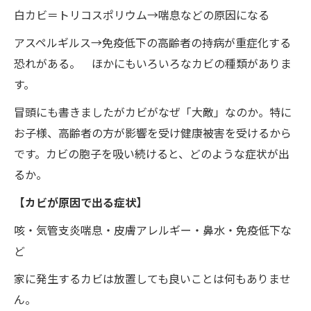
白カビ＝トリコスポリウム→喘息などの原因になる
アスペルギルス→免疫低下の高齢者の持病が重症化する
恐れがある。 ほかにもいろいろなカビの種類がありま
す。
冒頭にも書きましたがカビがなぜ「大敵」なのか。特に
お子様、高齢者の方が影響を受け健康被害を受けるから
です。カビの胞子を吸い続けると、どのような症状が出
るか。
【カビが原因で出る症状】
咳・気管支炎喘息・皮膚アレルギー・鼻水・免疫低下な
ど
家に発生するカビは放置しても良いことは何もありませ
ん。