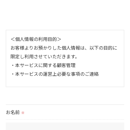
＜個人情報の利用目的＞
お客様よりお預かりした個人情報は、以下の目的に
限定し利用させていただきます。
・本サービスに関する顧客管理
・本サービスの運営上必要な事項のご連絡
＜個人情報の提供について＞
当社ではお客様の同意を得た場合または法令に定め
られた場合を除き、
お名前
※
取得した個人情報を第三者に提供することはいたし
ません。