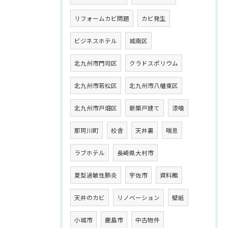
リフォームカビ問題
カビ発生
ビジネスホテル
城南区
北九州市門司区
クラドスポリウム
北九州市若松区
北九州市八幡東区
北九州市戸畑区
新築戸建て
漆喰
那珂川町
校舎
天井裏
喘息
ラブホテル
長崎県大村市
夏型過敏性肺炎
宇佐市
資料館
天井のカビ
リノベーション
壁紙
小城市
鹿島市
中古物件