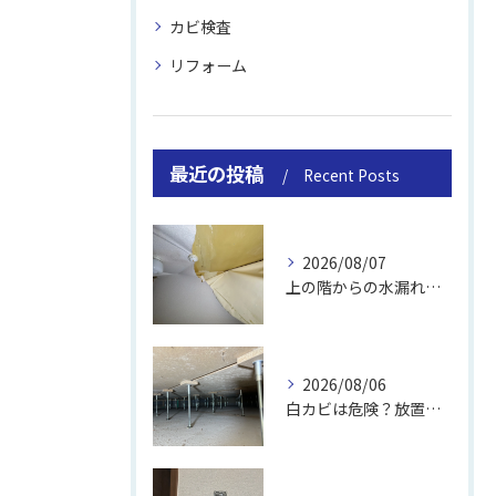
カビ検査
リフォーム
最近の投稿
Recent Posts
2026/08/07
上の階からの水漏れでカビ｜対処法と業者
2026/08/06
白カビは危険？放置のリスクと取り方