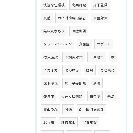
快適な住環境
商業施設
床下乾燥
真菌
カビ対策専門業者
真菌対策
無料見積もり
医療機関
タワーマンション
真菌症
サポート
宿泊施設
咽頭炎対策
一戸建て
喉
イガイガ
喉の痛み
暖房
カビ感染
床下湿気
床下基礎断熱
解決
都城市
天井カビ問題
由布院
糸島
雷山の森
阿蘇
南小国町満願寺
北九州
建物漏水
保育施設