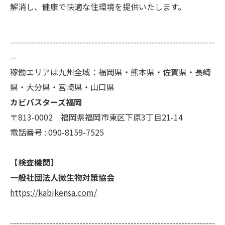
解消し、健康で快適な住環境を提供いたします。
--------------------------------------------------------------------
--
稼働エリアは九州全域：福岡県・熊本県・佐賀県・長崎
県・大分県・宮崎県・山口県
カビバスターズ福岡
〒813-0002 福岡県福岡市東区下原3丁目21-14
電話番号 : 090-8159-7525
【検査機関】
一般社団法人微生物対策協会
https://kabikensa.com/
--------------------------------------------------------------------