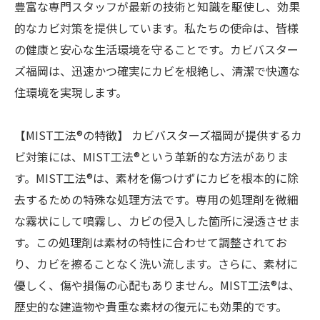
豊富な専門スタッフが最新の技術と知識を駆使し、効果
的なカビ対策を提供しています。私たちの使命は、皆様
の健康と安心な生活環境を守ることです。カビバスター
ズ福岡は、迅速かつ確実にカビを根絶し、清潔で快適な
住環境を実現します。
【MIST工法®の特徴】 カビバスターズ福岡が提供するカ
ビ対策には、MIST工法®という革新的な方法がありま
す。MIST工法®は、素材を傷つけずにカビを根本的に除
去するための特殊な処理方法です。専用の処理剤を微細
な霧状にして噴霧し、カビの侵入した箇所に浸透させま
す。この処理剤は素材の特性に合わせて調整されてお
り、カビを擦ることなく洗い流します。さらに、素材に
優しく、傷や損傷の心配もありません。MIST工法®は、
歴史的な建造物や貴重な素材の復元にも効果的です。