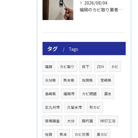
2026/08/04
福岡のカビ取り業者おすすめの選び方と費用
タグ
Tags
福岡
カビ取り
床下
ZEH
カビ
大分県
熊本県
佐賀県
宮崎県
長崎県
福岡市
カビ問題
漏水
北九州市
久留米市
秋カビ
現場調査
大分
腐朽菌
MIST工法
佐賀
熊本
カビ対策
黒カビ