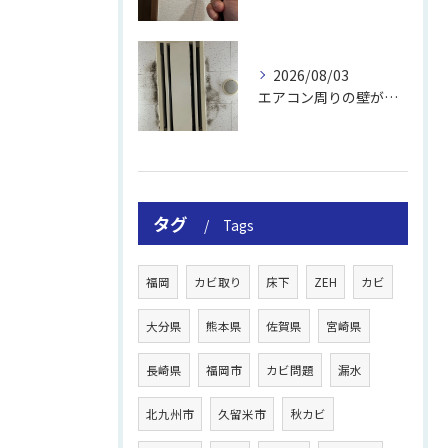
2026/08/03
エアコン周りの壁が結露しやすい理由
タグ
Tags
福岡
カビ取り
床下
ZEH
カビ
大分県
熊本県
佐賀県
宮崎県
長崎県
福岡市
カビ問題
漏水
北九州市
久留米市
秋カビ