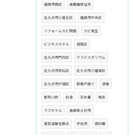
福岡市西区
長期優良住宅
北九州市小倉北区
福岡市中央区
リフォームカビ問題
カビ発生
ビジネスホテル
城南区
北九州市門司区
クラドスポリウム
北九州市若松区
北九州市八幡東区
北九州市戸畑区
新築戸建て
漆喰
那珂川町
校舎
天井裏
喘息
ラブホテル
長崎県大村市
夏型過敏性肺炎
宇佐市
資料館