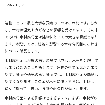
2022/10/08
建物にとって最も大切な要素の一つは、木材です。しか
し、木材は湿気やカビなどの影響を受けやすく、その中
でも特に木材腐朽菌は建物にとっての大きな脅威となり
ます。本記事では、建物に影響する木材腐朽菌のこわさ
について解説します。
木材腐朽菌は湿度の高い環境で活動し、木材を分解して
しまう菌類のことを指します。建物の中で湿気がたまり
やすい場所や通気の悪い場所では、木材腐朽菌が繁殖し
やすくなります。この菌が木材に侵入すると、木材は
徐々に腐ってしまい、強度や耐久性が低下します。
木材腐朽菌による影響はさまざまです。まず、木材が腐
ってしまうことで建物の安定性が損なわれ、倒壊のリス