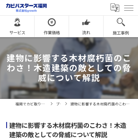
サービス
作業価格
流れ
施工事例
建物に影響する木材腐朽菌のこ
わさ！木造建築の敵としての脅
威について解説
福岡でカビ取りならカビバスターズ福岡
ブログ
建物に影響する木材腐朽菌のこわさ！木造建築の敵としての脅威について解説
建物に影響する木材腐朽菌のこわさ！木造
建築の敵としての脅威について解説