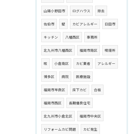
山陽小野田市
ログハウス
除去
佐伯市
壁
カビアレルギー
日田市
キッチン
八幡西区
事務所
北九州市八幡西区
福岡市南区
喫煙所
咳
小倉南区
カビ業者
アレルギー
博多区
病院
医療施設
福岡市早良区
床下カビ
合板
福岡市西区
長期優良住宅
北九州市小倉北区
福岡市中央区
リフォームカビ問題
カビ発生