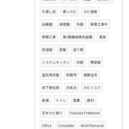
引渡し前
黒いカビ
カビ被害
幼稚園
保育園
外壁
新築工事中
新築工事
第1種機械換気設備
悪臭
除湿器
部屋
塗り壁
システムキッチン
砂壁
聚楽壁
空気質改善
阿蘇市
健康住宅
床下換気扇
対処法
カビリスク
乾燥
トイレ
倉庫
建材
天井カビ取り
Fukuoka Prefecture
Office
Consulate
Mold Removal