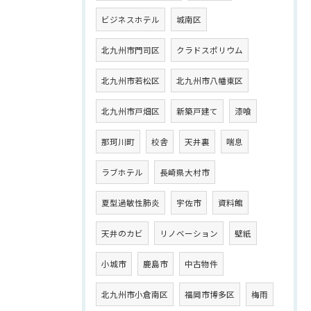
ビジネスホテル
城南区
北九州市門司区
クラドスポリウム
北九州市若松区
北九州市八幡東区
北九州市戸畑区
新築戸建て
漆喰
那珂川町
校舎
天井裏
喘息
ラブホテル
長崎県大村市
夏型過敏性肺炎
宇佐市
資料館
天井のカビ
リノベーション
壁紙
小城市
鹿島市
中古物件
北九州市小倉南区
福岡市博多区
梅雨