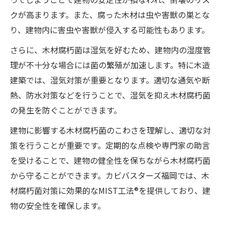
クが高まります。また、腐った木材は虫や害獣の巣とな
り、建物内に害虫や害獣が侵入する可能性もあります。
さらに、木材腐朽菌は湿気を好むため、建物内の湿度管
理が不十分な場合には菌の繁殖が加速します。特に木造
建築では、湿気対策が重要となります。適切な通気や断
熱、防水対策などを行うことで、湿気を抑え木材腐朽菌
の発生を防ぐことができます。
建物に影響する木材腐朽菌のこわさを理解し、適切な対
策を行うことが重要です。定期的な点検や専門家の助言
を受けることで、建物の健全性を保ちながら木材腐朽菌
から守ることができます。カビバスターズ福岡では、木
材腐朽菌対策に効果的なMIST工法®を提供しており、建
物の安全性を確保します。