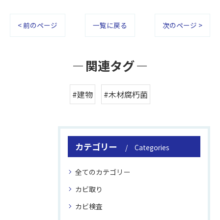
< 前のページ
一覧に戻る
次のページ >
関連タグ
#建物
#木材腐朽菌
カテゴリー
Categories
全てのカテゴリー
カビ取り
カビ検査