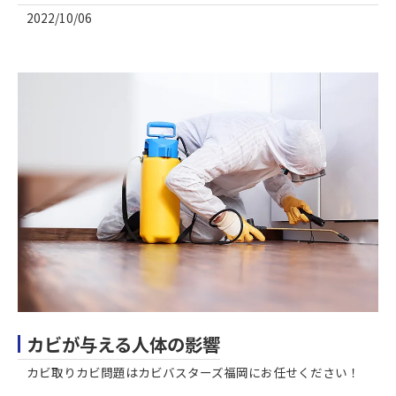
2022/10/06
カビが与える人体の影響
カビ取りカビ問題はカビバスターズ福岡にお任せください！