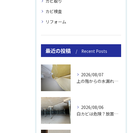
カビ取り
カビ検査
リフォーム
最近の投稿
Recent Posts
2026/08/07
上の階からの水漏れでカビ｜対処法と業者
2026/08/06
白カビは危険？放置のリスクと取り方