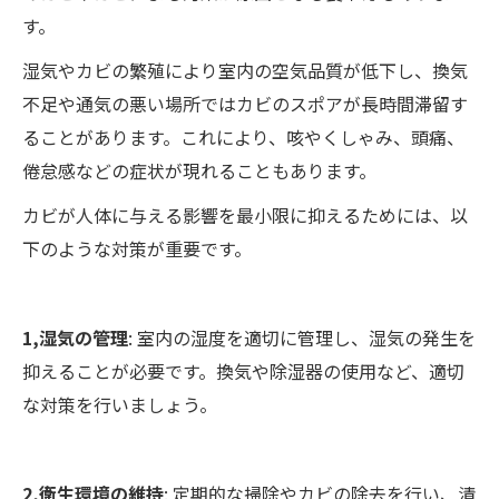
す。
湿気やカビの繁殖により室内の空気品質が低下し、換気
不足や通気の悪い場所ではカビのスポアが長時間滞留す
ることがあります。これにより、咳やくしゃみ、頭痛、
倦怠感などの症状が現れることもあります。
カビが人体に与える影響を最小限に抑えるためには、以
下のような対策が重要です。
1,湿気の管理
: 室内の湿度を適切に管理し、湿気の発生を
抑えることが必要です。換気や除湿器の使用など、適切
な対策を行いましょう。
2,衛生環境の維持
: 定期的な掃除やカビの除去を行い、清