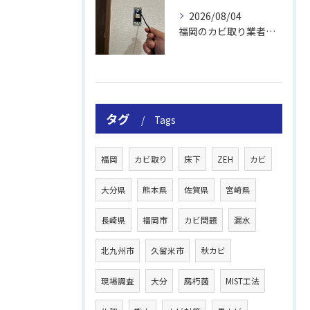
2026/08/04
福岡のカビ取り業者おすすめの選び方と費用
タグ
Tags
福岡
カビ取り
床下
ZEH
カビ
大分県
熊本県
佐賀県
宮崎県
長崎県
福岡市
カビ問題
漏水
北九州市
久留米市
秋カビ
現場調査
大分
腐朽菌
MIST工法