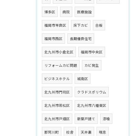
博多区
病院
医療施設
福岡市早良区
床下カビ
合板
福岡市西区
長期優良住宅
北九州市小倉北区
福岡市中央区
リフォームカビ問題
カビ発生
ビジネスホテル
城南区
北九州市門司区
クラドスポリウム
北九州市若松区
北九州市八幡東区
北九州市戸畑区
新築戸建て
漆喰
那珂川町
校舎
天井裏
喘息