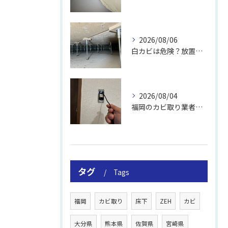
2026/08/06
白カビは危険？放置のリスクと取り方
2026/08/04
福岡のカビ取り業者おすすめの選び方と費用
タグ
Tags
福岡
カビ取り
床下
ZEH
カビ
大分県
熊本県
佐賀県
宮崎県