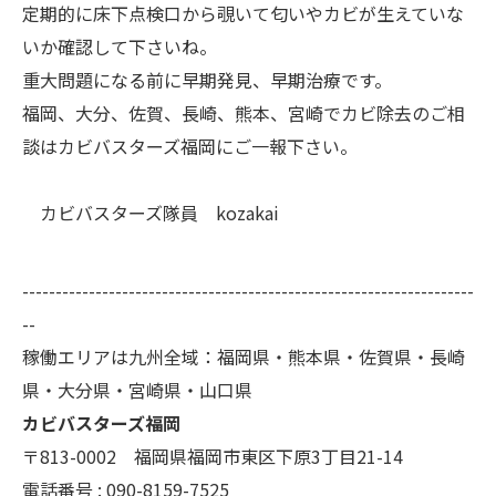
定期的に床下点検口から覗いて匂いやカビが生えていな
いか確認して下さいね。
重大問題になる前に早期発見、早期治療です。
福岡、大分、佐賀、長崎、熊本、宮崎でカビ除去のご相
談はカビバスターズ福岡にご一報下さい。
カビバスターズ隊員 kozakai
--------------------------------------------------------------------
--
稼働エリアは九州全域：福岡県・熊本県・佐賀県・長崎
県・大分県・宮崎県・山口県
カビバスターズ福岡
〒813-0002 福岡県福岡市東区下原3丁目21-14
電話番号 : 090-8159-7525