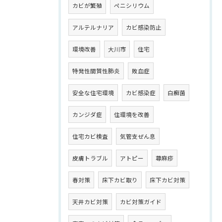
カビが繁殖
ペニシリウム
アルテルナリア
カビ感染防止
環境改善
大川市
住宅
特発性間質性肺炎
敗血症
安全な住宅環境
カビ感染症
白癬菌
カンジダ症
住環境を改善
住宅カビ検査
気管支ぜん息
皮膚トラブル
アトピー
蕁麻疹
春対策
床下カビ取り
床下カビ対策
天井カビ対策
カビ対策ガイド